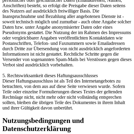
persönlicher oder geschäftlicher Daten (Emailadressen, Namen,
Anschriften) besteht, so erfolgt die Preisgabe dieser Daten seitens
des Nutzers auf ausdrücklich freiwilliger Basis. Die
Inanspruchnahme und Bezahlung aller angebotenen Dienste ist -
soweit technisch möglich und zumutbar - auch ohne Angabe solcher
Daten bzw. unter Angabe anonymisierter Daten oder eines
Pseudonyms gestattet. Die Nutzung der im Rahmen des Impressums
oder vergleichbarer Angaben veröffentlichten Kontaktdaten wie
Postanschriften, Telefon- und Faxnummern sowie Emailadressen
durch Dritte zur Übersendung von nicht ausdrücklich angeforderten
Informationen ist nicht gestattet. Rechtliche Schritte gegen die
Versender von sogenannten Spam-Mails bei Verstössen gegen dieses
Verbot sind ausdrücklich vorbehalten.
5. Rechtswirksamkeit dieses Haftungsausschlusses
Dieser Haftungsausschluss ist als Teil des Internetangebotes zu
betrachten, von dem aus auf diese Seite verwiesen wurde. Sofern
Teile oder einzelne Formulierungen dieses Textes der geltenden
Rechtslage nicht, nicht mehr oder nicht vollständig entsprechen
sollten, bleiben die übrigen Teile des Dokumentes in ihrem Inhalt
und ihrer Gültigkeit davon unberührt.
Nutzungsbedingungen und
Datenschutzerklärung