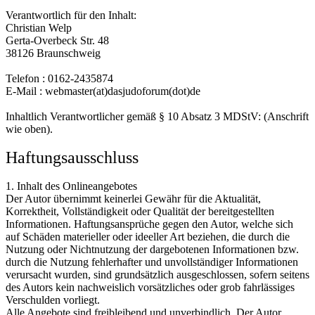
Verantwortlich für den Inhalt:
Christian Welp
Gerta-Overbeck Str. 48
38126 Braunschweig
Telefon : 0162-2435874
E-Mail : webmaster(at)dasjudoforum(dot)de
Inhaltlich Verantwortlicher gemäß § 10 Absatz 3 MDStV: (Anschrift
wie oben).
Haftungsausschluss
1. Inhalt des Onlineangebotes
Der Autor übernimmt keinerlei Gewähr für die Aktualität,
Korrektheit, Vollständigkeit oder Qualität der bereitgestellten
Informationen. Haftungsansprüche gegen den Autor, welche sich
auf Schäden materieller oder ideeller Art beziehen, die durch die
Nutzung oder Nichtnutzung der dargebotenen Informationen bzw.
durch die Nutzung fehlerhafter und unvollständiger Informationen
verursacht wurden, sind grundsätzlich ausgeschlossen, sofern seitens
des Autors kein nachweislich vorsätzliches oder grob fahrlässiges
Verschulden vorliegt.
Alle Angebote sind freibleibend und unverbindlich. Der Autor