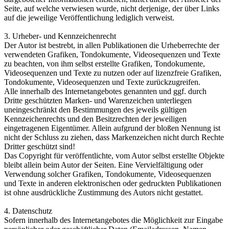
Seite, auf welche verwiesen wurde, nicht derjenige, der über Links
auf die jeweilige Veröffentlichung lediglich verweist.
3. Urheber- und Kennzeichenrecht
Der Autor ist bestrebt, in allen Publikationen die Urheberrechte der
verwendeten Grafiken, Tondokumente, Videosequenzen und Texte
zu beachten, von ihm selbst erstellte Grafiken, Tondokumente,
Videosequenzen und Texte zu nutzen oder auf lizenzfreie Grafiken,
Tondokumente, Videosequenzen und Texte zurückzugreifen.
Alle innerhalb des Internetangebotes genannten und ggf. durch
Dritte geschützten Marken- und Warenzeichen unterliegen
uneingeschränkt den Bestimmungen des jeweils gültigen
Kennzeichenrechts und den Besitzrechten der jeweiligen
eingetragenen Eigentümer. Allein aufgrund der bloßen Nennung ist
nicht der Schluss zu ziehen, dass Markenzeichen nicht durch Rechte
Dritter geschützt sind!
Das Copyright für veröffentlichte, vom Autor selbst erstellte Objekte
bleibt allein beim Autor der Seiten. Eine Vervielfältigung oder
Verwendung solcher Grafiken, Tondokumente, Videosequenzen
und Texte in anderen elektronischen oder gedruckten Publikationen
ist ohne ausdrückliche Zustimmung des Autors nicht gestattet.
4. Datenschutz
Sofern innerhalb des Internetangebotes die Möglichkeit zur Eingabe