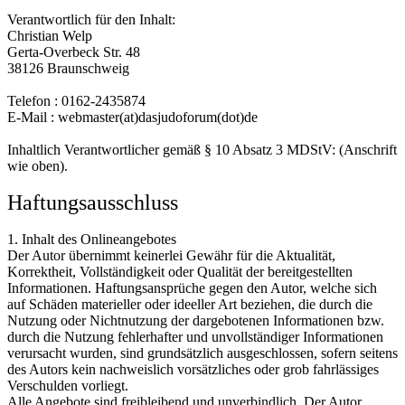
Verantwortlich für den Inhalt:
Christian Welp
Gerta-Overbeck Str. 48
38126 Braunschweig
Telefon : 0162-2435874
E-Mail : webmaster(at)dasjudoforum(dot)de
Inhaltlich Verantwortlicher gemäß § 10 Absatz 3 MDStV: (Anschrift
wie oben).
Haftungsausschluss
1. Inhalt des Onlineangebotes
Der Autor übernimmt keinerlei Gewähr für die Aktualität,
Korrektheit, Vollständigkeit oder Qualität der bereitgestellten
Informationen. Haftungsansprüche gegen den Autor, welche sich
auf Schäden materieller oder ideeller Art beziehen, die durch die
Nutzung oder Nichtnutzung der dargebotenen Informationen bzw.
durch die Nutzung fehlerhafter und unvollständiger Informationen
verursacht wurden, sind grundsätzlich ausgeschlossen, sofern seitens
des Autors kein nachweislich vorsätzliches oder grob fahrlässiges
Verschulden vorliegt.
Alle Angebote sind freibleibend und unverbindlich. Der Autor