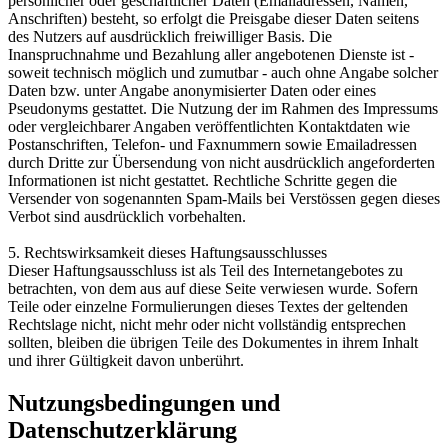
persönlicher oder geschäftlicher Daten (Emailadressen, Namen,
Anschriften) besteht, so erfolgt die Preisgabe dieser Daten seitens
des Nutzers auf ausdrücklich freiwilliger Basis. Die
Inanspruchnahme und Bezahlung aller angebotenen Dienste ist -
soweit technisch möglich und zumutbar - auch ohne Angabe solcher
Daten bzw. unter Angabe anonymisierter Daten oder eines
Pseudonyms gestattet. Die Nutzung der im Rahmen des Impressums
oder vergleichbarer Angaben veröffentlichten Kontaktdaten wie
Postanschriften, Telefon- und Faxnummern sowie Emailadressen
durch Dritte zur Übersendung von nicht ausdrücklich angeforderten
Informationen ist nicht gestattet. Rechtliche Schritte gegen die
Versender von sogenannten Spam-Mails bei Verstössen gegen dieses
Verbot sind ausdrücklich vorbehalten.
5. Rechtswirksamkeit dieses Haftungsausschlusses
Dieser Haftungsausschluss ist als Teil des Internetangebotes zu
betrachten, von dem aus auf diese Seite verwiesen wurde. Sofern
Teile oder einzelne Formulierungen dieses Textes der geltenden
Rechtslage nicht, nicht mehr oder nicht vollständig entsprechen
sollten, bleiben die übrigen Teile des Dokumentes in ihrem Inhalt
und ihrer Gültigkeit davon unberührt.
Nutzungsbedingungen und
Datenschutzerklärung