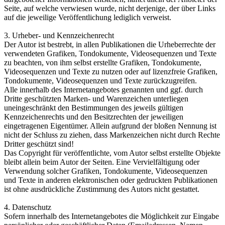
Seite, auf welche verwiesen wurde, nicht derjenige, der über Links
auf die jeweilige Veröffentlichung lediglich verweist.
3. Urheber- und Kennzeichenrecht
Der Autor ist bestrebt, in allen Publikationen die Urheberrechte der
verwendeten Grafiken, Tondokumente, Videosequenzen und Texte
zu beachten, von ihm selbst erstellte Grafiken, Tondokumente,
Videosequenzen und Texte zu nutzen oder auf lizenzfreie Grafiken,
Tondokumente, Videosequenzen und Texte zurückzugreifen.
Alle innerhalb des Internetangebotes genannten und ggf. durch
Dritte geschützten Marken- und Warenzeichen unterliegen
uneingeschränkt den Bestimmungen des jeweils gültigen
Kennzeichenrechts und den Besitzrechten der jeweiligen
eingetragenen Eigentümer. Allein aufgrund der bloßen Nennung ist
nicht der Schluss zu ziehen, dass Markenzeichen nicht durch Rechte
Dritter geschützt sind!
Das Copyright für veröffentlichte, vom Autor selbst erstellte Objekte
bleibt allein beim Autor der Seiten. Eine Vervielfältigung oder
Verwendung solcher Grafiken, Tondokumente, Videosequenzen
und Texte in anderen elektronischen oder gedruckten Publikationen
ist ohne ausdrückliche Zustimmung des Autors nicht gestattet.
4. Datenschutz
Sofern innerhalb des Internetangebotes die Möglichkeit zur Eingabe