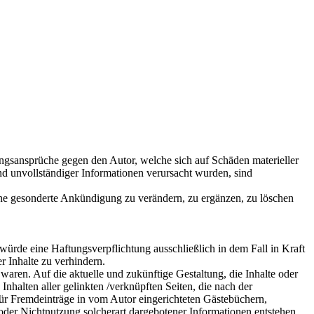
tungsansprüche gegen den Autor, welche sich auf Schäden materieller
nd unvollständiger Informationen verursacht wurden, sind
ohne gesonderte Ankündigung zu verändern, zu ergänzen, zu löschen
würde eine Haftungsverpflichtung ausschließlich in dem Fall in Kraft
r Inhalte zu verhindern.
 waren. Auf die aktuelle und zukünftige Gestaltung, die Inhalte oder
 Inhalten aller gelinkten /verknüpften Seiten, die nach der
 für Fremdeinträge in vom Autor eingerichteten Gästebüchern,
 oder Nichtnutzung solcherart dargebotener Informationen entstehen,