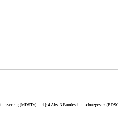
Staatsvertrag (MDSTv) und § 4 Abs. 3 Bundesdatenschutzgesetz (BDS