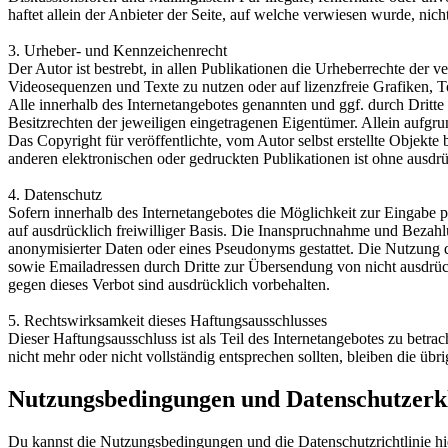
haftet allein der Anbieter der Seite, auf welche verwiesen wurde, nicht
3. Urheber- und Kennzeichenrecht
Der Autor ist bestrebt, in allen Publikationen die Urheberrechte de
Videosequenzen und Texte zu nutzen oder auf lizenzfreie Grafiken,
Alle innerhalb des Internetangebotes genannten und ggf. durch Drit
Besitzrechten der jeweiligen eingetragenen Eigentümer. Allein aufgru
Das Copyright für veröffentlichte, vom Autor selbst erstellte Objekt
anderen elektronischen oder gedruckten Publikationen ist ohne ausdrü
4. Datenschutz
Sofern innerhalb des Internetangebotes die Möglichkeit zur Eingabe pe
auf ausdrücklich freiwilliger Basis. Die Inanspruchnahme und Bezah
anonymisierter Daten oder eines Pseudonyms gestattet. Die Nutzung
sowie Emailadressen durch Dritte zur Übersendung von nicht ausdrück
gegen dieses Verbot sind ausdrücklich vorbehalten.
5. Rechtswirksamkeit dieses Haftungsausschlusses
Dieser Haftungsausschluss ist als Teil des Internetangebotes zu betra
nicht mehr oder nicht vollständig entsprechen sollten, bleiben die üb
Nutzungsbedingungen und Datenschutzerk
Du kannst die Nutzungsbedingungen und die Datenschutzrichtlinie hi