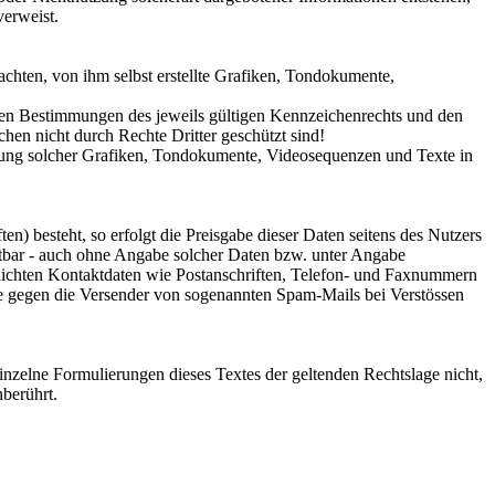
verweist.
chten, von ihm selbst erstellte Grafiken, Tondokumente,
 den Bestimmungen des jeweils gültigen Kennzeichenrechts und den
hen nicht durch Rechte Dritter geschützt sind!
wendung solcher Grafiken, Tondokumente, Videosequenzen und Texte in
n) besteht, so erfolgt die Preisgabe dieser Daten seitens des Nutzers
utbar - auch ohne Angabe solcher Daten bzw. unter Angabe
lichten Kontaktdaten wie Postanschriften, Telefon- und Faxnummern
tte gegen die Versender von sogenannten Spam-Mails bei Verstössen
einzelne Formulierungen dieses Textes der geltenden Rechtslage nicht,
nberührt.