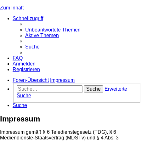
Zum Inhalt
Schnellzugriff
Unbeantwortete Themen
Aktive Themen
Suche
FAQ
Anmelden
Registrieren
Foren-Übersicht
Impressum
Suche
Erweiterte
Suche
Suche
Impressum
Impressum gemäß § 6 Teledienstegesetz (TDG), § 6
Mediendienste-Staatsvertrag (MDSTv) und § 4 Abs. 3