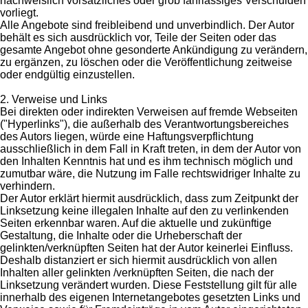
nachweislich vorsätzliches oder grob fahrlässiges Verschulden
vorliegt.
Alle Angebote sind freibleibend und unverbindlich. Der Autor
behält es sich ausdrücklich vor, Teile der Seiten oder das
gesamte Angebot ohne gesonderte Ankündigung zu verändern,
zu ergänzen, zu löschen oder die Veröffentlichung zeitweise
oder endgültig einzustellen.
2. Verweise und Links
Bei direkten oder indirekten Verweisen auf fremde Webseiten
("Hyperlinks"), die außerhalb des Verantwortungsbereiches
des Autors liegen, würde eine Haftungsverpflichtung
ausschließlich in dem Fall in Kraft treten, in dem der Autor von
den Inhalten Kenntnis hat und es ihm technisch möglich und
zumutbar wäre, die Nutzung im Falle rechtswidriger Inhalte zu
verhindern.
Der Autor erklärt hiermit ausdrücklich, dass zum Zeitpunkt der
Linksetzung keine illegalen Inhalte auf den zu verlinkenden
Seiten erkennbar waren. Auf die aktuelle und zukünftige
Gestaltung, die Inhalte oder die Urheberschaft der
gelinkten/verknüpften Seiten hat der Autor keinerlei Einfluss.
Deshalb distanziert er sich hiermit ausdrücklich von allen
Inhalten aller gelinkten /verknüpften Seiten, die nach der
Linksetzung verändert wurden. Diese Feststellung gilt für alle
innerhalb des eigenen Internetangebotes gesetzten Links und