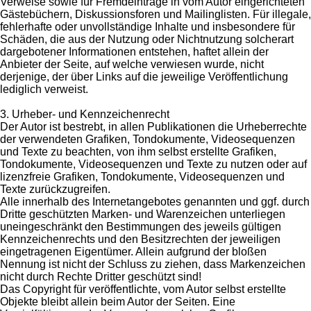
Verweise sowie für Fremdeinträge in vom Autor eingerichteten
Gästebüchern, Diskussionsforen und Mailinglisten. Für illegale,
fehlerhafte oder unvollständige Inhalte und insbesondere für
Schäden, die aus der Nutzung oder Nichtnutzung solcherart
dargebotener Informationen entstehen, haftet allein der
Anbieter der Seite, auf welche verwiesen wurde, nicht
derjenige, der über Links auf die jeweilige Veröffentlichung
lediglich verweist.
3. Urheber- und Kennzeichenrecht
Der Autor ist bestrebt, in allen Publikationen die Urheberrechte
der verwendeten Grafiken, Tondokumente, Videosequenzen
und Texte zu beachten, von ihm selbst erstellte Grafiken,
Tondokumente, Videosequenzen und Texte zu nutzen oder auf
lizenzfreie Grafiken, Tondokumente, Videosequenzen und
Texte zurückzugreifen.
Alle innerhalb des Internetangebotes genannten und ggf. durch
Dritte geschützten Marken- und Warenzeichen unterliegen
uneingeschränkt den Bestimmungen des jeweils gültigen
Kennzeichenrechts und den Besitzrechten der jeweiligen
eingetragenen Eigentümer. Allein aufgrund der bloßen
Nennung ist nicht der Schluss zu ziehen, dass Markenzeichen
nicht durch Rechte Dritter geschützt sind!
Das Copyright für veröffentlichte, vom Autor selbst erstellte
Objekte bleibt allein beim Autor der Seiten. Eine