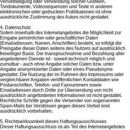
Vervielfältigung oder Verwendung solcher Grafiken,
Tondokumente, Videosequenzen und Texte in anderen
elektronischen oder gedruckten Publikationen ist ohne
ausdrückliche Zustimmung des Autors nicht gestattet.
4. Datenschutz
Sofern innerhalb des Internetangebotes die Möglichkeit zur
Eingabe persönlicher oder geschäftlicher Daten
(Emailadressen, Namen, Anschriften) besteht, so erfolgt die
Preisgabe dieser Daten seitens des Nutzers auf ausdrücklich
freiwilliger Basis. Die Inanspruchnahme und Bezahlung aller
angebotenen Dienste ist - soweit technisch möglich und
zumutbar - auch ohne Angabe solcher Daten bzw. unter
Angabe anonymisierter Daten oder eines Pseudonyms
gestattet. Die Nutzung der im Rahmen des Impressums oder
vergleichbarer Angaben veröffentlichten Kontaktdaten wie
Postanschriften, Telefon- und Faxnummern sowie
Emailadressen durch Dritte zur Übersendung von nicht
ausdrücklich angeforderten Informationen ist nicht gestattet.
Rechtliche Schritte gegen die Versender von sogenannten
Spam-Mails bei Verstössen gegen dieses Verbot sind
ausdrücklich vorbehalten.
5. Rechtswirksamkeit dieses Haftungsausschlusses
Dieser Haftungsausschluss ist als Teil des Internetangebotes