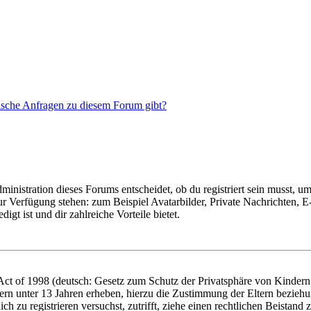
tische Anfragen zu diesem Forum gibt?
istration dieses Forums entscheidet, ob du registriert sein musst, um Be
zur Verfügung stehen: zum Beispiel Avatarbilder, Private Nachrichten, 
igt ist und dir zahlreiche Vorteile bietet.
t of 1998 (deutsch: Gesetz zum Schutz der Privatsphäre von Kindern i
ern unter 13 Jahren erheben, hierzu die Zustimmung der Eltern bezieh
dich zu registrieren versuchst, zutrifft, ziehe einen rechtlichen Beista