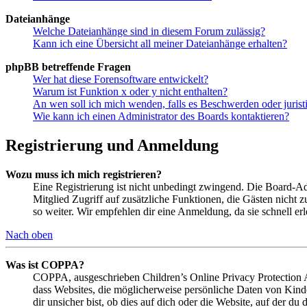
Dateianhänge
Welche Dateianhänge sind in diesem Forum zulässig?
Kann ich eine Übersicht all meiner Dateianhänge erhalten?
phpBB betreffende Fragen
Wer hat diese Forensoftware entwickelt?
Warum ist Funktion x oder y nicht enthalten?
An wen soll ich mich wenden, falls es Beschwerden oder juris
Wie kann ich einen Administrator des Boards kontaktieren?
Registrierung und Anmeldung
Wozu muss ich mich registrieren?
Eine Registrierung ist nicht unbedingt zwingend. Die Board-Admin
Mitglied Zugriff auf zusätzliche Funktionen, die Gästen nicht 
so weiter. Wir empfehlen dir eine Anmeldung, da sie schnell erled
Nach oben
Was ist COPPA?
COPPA, ausgeschrieben Children’s Online Privacy Protection Ac
dass Websites, die möglicherweise persönliche Daten von Kind
dir unsicher bist, ob dies auf dich oder die Website, auf der du 