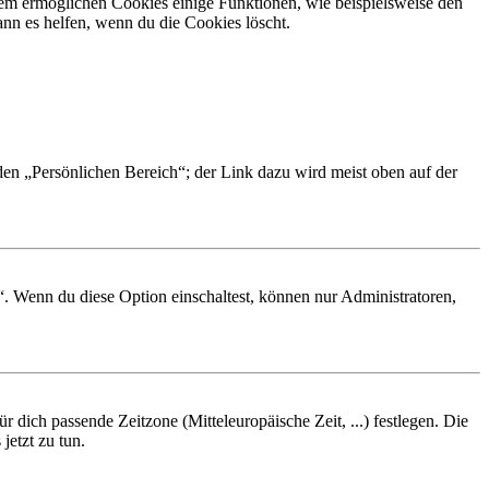
dem ermöglichen Cookies einige Funktionen, wie beispielsweise den
nn es helfen, wenn du die Cookies löscht.
 den „Persönlichen Bereich“; der Link dazu wird meist oben auf der
“. Wenn du diese Option einschaltest, können nur Administratoren,
r dich passende Zeitzone (Mitteleuropäische Zeit, ...) festlegen. Die
jetzt zu tun.