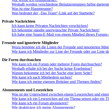
Weshalb werden verschiedene Benutzergruppen farbig dargestel
Was ist eine Hauptgruppe?
Was bedeutet der „Das Team“-Link auf der Startseite?
Private Nachrichten
Ich kann keine Privaten Nachrichten verschicken!
Ich bekomme ständig unerwünschte Private Nachrichten!
Ich habe eine Spam-E-Mail von einem Mitglied dieses Forums e
Freunde und ignorierte Mitglieder
Wozu benötige ich die Listen der Freunde und ignorierten Mitg
Wie kann ich Mitglieder zur Liste der Freunde oder zur Liste d
Die Foren durchsuchen
Wie kann ich ein Forum oder mehrere Foren durchsuchen?
Weshalb erhalte ich bei der Suche keine Ergebnisse?
Warum bekomme ich bei der Suche eine leere Seite?
Wie kann ich nach Mitgliedern suchen?
Wie kann ich meine eigenen Beiträge und Themen finden?
Abonnements und Lesezeichen
Was ist der Unterschied zwischen einem Lesezeichen und ein
Wie kann ich ein Lesezeichen auf ein Thema setzen oder ein 
Wie kann ich ein Forum abonnieren?
Wie deaktiviere ich meine Abonnements?