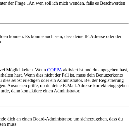
 unter der Frage „An wen soll ich mich wenden, falls es Beschwerden
elden können. Es könnte auch sein, dass deine IP-Adresse oder der
n.
 zwei Möglichkeiten. Wenn
COPPA
aktiviert ist und du angegeben hast,
rhalten hast. Wenn dies nicht der Fall ist, muss dein Benutzerkonto
 dies selbst erledigen oder ein Administrator. Bei der Registrierung
ungen. Ansonsten prüfe, ob du deine E-Mail-Adresse korrekt eingegeben
urde, dann kontaktiere einen Administrator.
ende dich an einen Board-Administrator, um sicherzugehen, dass du
ösen muss.