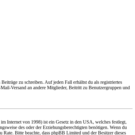
iträge zu schreiben. Auf jeden Fall erhältst du als registriertes
E-Mail-Versand an andere Mitglieder, Beitritt zu Benutzergruppen und
m Internet von 1998) ist ein Gesetz in den USA, welches festlegt,
ungsweise des oder der Erziehungsberechtigten benötigen. Wenn du
nd zu Rate. Bitte beachte, dass phpBB Limited und der Besitzer dieses