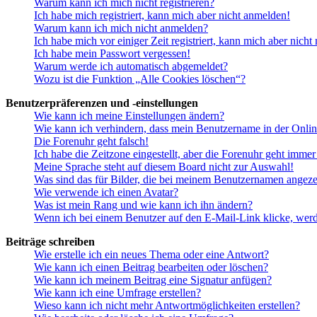
Warum kann ich mich nicht registrieren?
Ich habe mich registriert, kann mich aber nicht anmelden!
Warum kann ich mich nicht anmelden?
Ich habe mich vor einiger Zeit registriert, kann mich aber nich
Ich habe mein Passwort vergessen!
Warum werde ich automatisch abgemeldet?
Wozu ist die Funktion „Alle Cookies löschen“?
Benutzerpräferenzen und -einstellungen
Wie kann ich meine Einstellungen ändern?
Wie kann ich verhindern, dass mein Benutzername in der Onlin
Die Forenuhr geht falsch!
Ich habe die Zeitzone eingestellt, aber die Forenuhr geht immer
Meine Sprache steht auf diesem Board nicht zur Auswahl!
Was sind das für Bilder, die bei meinem Benutzernamen angez
Wie verwende ich einen Avatar?
Was ist mein Rang und wie kann ich ihn ändern?
Wenn ich bei einem Benutzer auf den E-Mail-Link klicke, werd
Beiträge schreiben
Wie erstelle ich ein neues Thema oder eine Antwort?
Wie kann ich einen Beitrag bearbeiten oder löschen?
Wie kann ich meinem Beitrag eine Signatur anfügen?
Wie kann ich eine Umfrage erstellen?
Wieso kann ich nicht mehr Antwortmöglichkeiten erstellen?