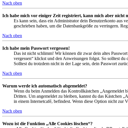
Nach oben
Ich habe mich vor einiger Zeit registriert, kann mich aber nich
Es kann sein, dass ein Administrator dein Benutzerkonto aus ve
geschrieben haben, um die Datenbankgröße zu verringern. Regis
Nach oben
Ich habe mein Passwort vergessen!
Das ist nicht schlimm! Wir können dir zwar dein altes Passwort
vergessen“ klickst und den Anweisungen folgst. So solltest du
Solltest du trotzdem nicht in der Lage sein, dein Passwort zur
Nach oben
Warum werde ich automatisch abgemeldet?
Wenn du beim Anmelden das Kontrollkästchen „Angemeldet bleib
Dritten. Um angemeldet zu bleiben, kannst du das Kästchen „
in einem Internetcafé, befindest. Wenn diese Option nicht zur 
Nach oben
Wozu ist die Funktion „Alle Cookies löschen“?