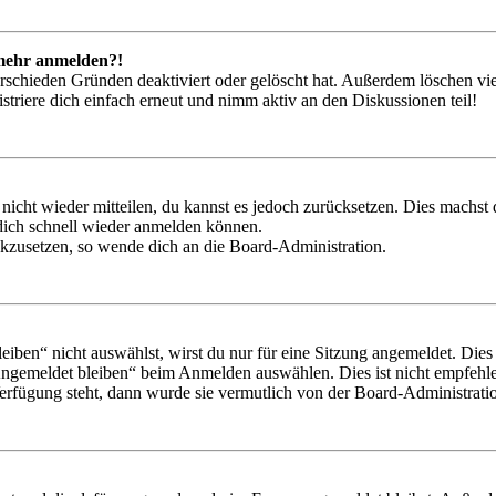
t mehr anmelden?!
rschieden Gründen deaktiviert oder gelöscht hat. Außerdem löschen vie
triere dich einfach erneut und nimm aktiv an den Diskussionen teil!
 nicht wieder mitteilen, du kannst es jedoch zurücksetzen. Dies machs
 dich schnell wieder anmelden können.
ückzusetzen, so wende dich an die Board-Administration.
en“ nicht auswählst, wirst du nur für eine Sitzung angemeldet. Dies
Angemeldet bleiben“ beim Anmelden auswählen. Dies ist nicht empfehle
Verfügung steht, dann wurde sie vermutlich von der Board-Administratio