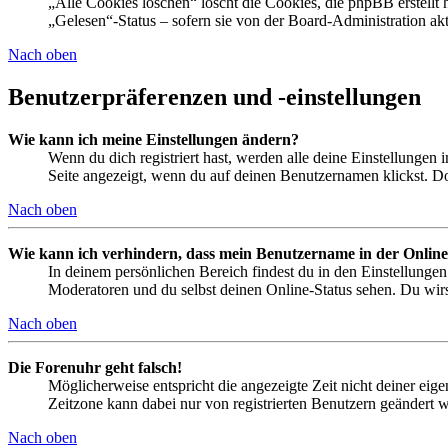
„Alle Cookies löschen“ löscht die Cookies, die phpBB erstellt
„Gelesen“-Status – sofern sie von der Board-Administration ak
Nach oben
Benutzerpräferenzen und -einstellungen
Wie kann ich meine Einstellungen ändern?
Wenn du dich registriert hast, werden alle deine Einstellungen
Seite angezeigt, wenn du auf deinen Benutzernamen klickst. Dor
Nach oben
Wie kann ich verhindern, dass mein Benutzername in der Online
In deinem persönlichen Bereich findest du in den Einstellunge
Moderatoren und du selbst deinen Online-Status sehen. Du wirs
Nach oben
Die Forenuhr geht falsch!
Möglicherweise entspricht die angezeigte Zeit nicht deiner eigen
Zeitzone kann dabei nur von registrierten Benutzern geändert wer
Nach oben