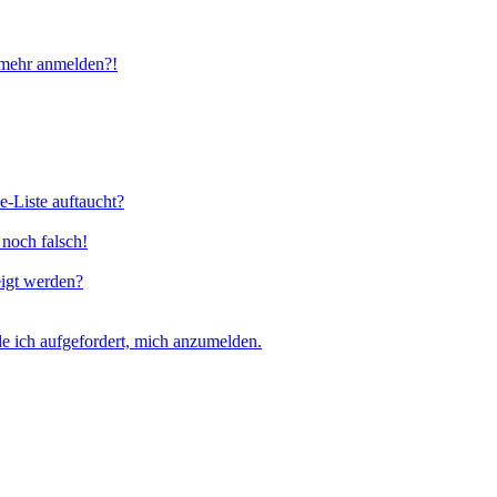
t mehr anmelden?!
e-Liste auftaucht?
 noch falsch!
eigt werden?
e ich aufgefordert, mich anzumelden.