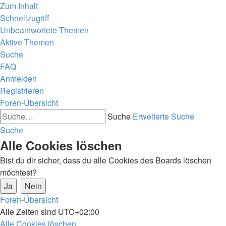
Zum Inhalt
Schnellzugriff
Unbeantwortete Themen
Aktive Themen
Suche
FAQ
Anmelden
Registrieren
Foren-Übersicht
Suche
Erweiterte Suche
Suche
Alle Cookies löschen
Bist du dir sicher, dass du alle Cookies des Boards löschen
möchtest?
Foren-Übersicht
Alle Zeiten sind
UTC+02:00
Alle Cookies löschen