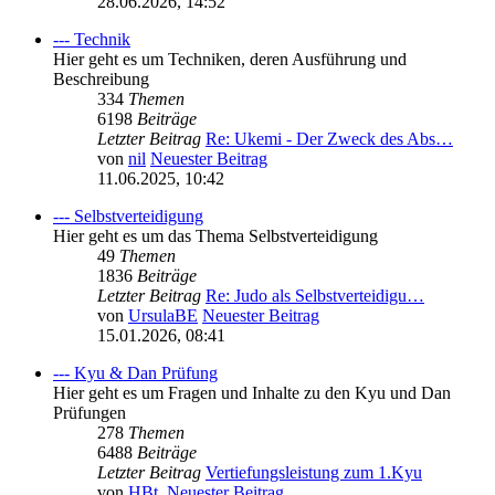
28.06.2026, 14:52
--- Technik
Hier geht es um Techniken, deren Ausführung und
Beschreibung
334
Themen
6198
Beiträge
Letzter Beitrag
Re: Ukemi - Der Zweck des Abs…
von
nil
Neuester Beitrag
11.06.2025, 10:42
--- Selbstverteidigung
Hier geht es um das Thema Selbstverteidigung
49
Themen
1836
Beiträge
Letzter Beitrag
Re: Judo als Selbstverteidigu…
von
UrsulaBE
Neuester Beitrag
15.01.2026, 08:41
--- Kyu & Dan Prüfung
Hier geht es um Fragen und Inhalte zu den Kyu und Dan
Prüfungen
278
Themen
6488
Beiträge
Letzter Beitrag
Vertiefungsleistung zum 1.Kyu
von
HBt.
Neuester Beitrag