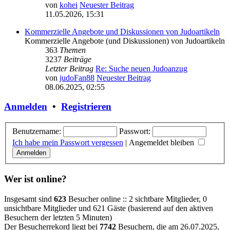
von
kohei
Neuester Beitrag
11.05.2026, 15:31
Kommerzielle Angebote und Diskussionen von Judoartikeln
Kommerzielle Angebote (und Diskussionen) von Judoartikeln
363
Themen
3237
Beiträge
Letzter Beitrag
Re: Suche neuen Judoanzug
von
judoFan88
Neuester Beitrag
08.06.2025, 02:55
Anmelden
•
Registrieren
Benutzername:
Passwort:
Ich habe mein Passwort vergessen
|
Angemeldet bleiben
Wer ist online?
Insgesamt sind
623
Besucher online :: 2 sichtbare Mitglieder, 0
unsichtbare Mitglieder und 621 Gäste (basierend auf den aktiven
Besuchern der letzten 5 Minuten)
Der Besucherrekord liegt bei
7742
Besuchern, die am 26.07.2025,