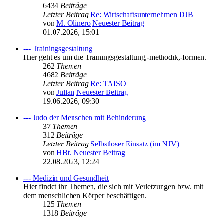
6434
Beiträge
Letzter Beitrag
Re: Wirtschaftsunternehmen DJB
von
M. Olinero
Neuester Beitrag
01.07.2026, 15:01
--- Trainingsgestaltung
Hier geht es um die Trainingsgestaltung,-methodik,-formen.
262
Themen
4682
Beiträge
Letzter Beitrag
Re: TAISO
von
Julian
Neuester Beitrag
19.06.2026, 09:30
--- Judo der Menschen mit Behinderung
37
Themen
312
Beiträge
Letzter Beitrag
Selbstloser Einsatz (im NJV)
von
HBt.
Neuester Beitrag
22.08.2023, 12:24
--- Medizin und Gesundheit
Hier findet ihr Themen, die sich mit Verletzungen bzw. mit
dem menschlichen Körper beschäftigen.
125
Themen
1318
Beiträge