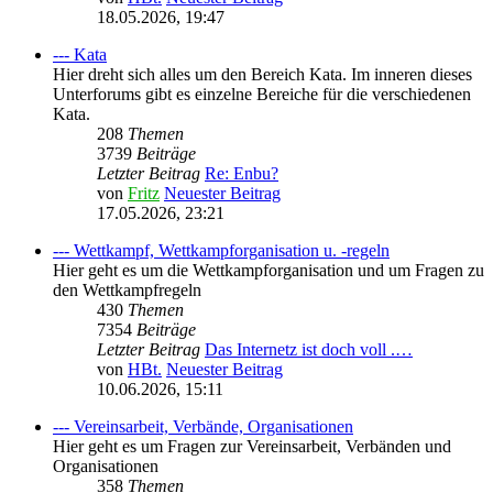
18.05.2026, 19:47
--- Kata
Hier dreht sich alles um den Bereich Kata. Im inneren dieses
Unterforums gibt es einzelne Bereiche für die verschiedenen
Kata.
208
Themen
3739
Beiträge
Letzter Beitrag
Re: Enbu?
von
Fritz
Neuester Beitrag
17.05.2026, 23:21
--- Wettkampf, Wettkampforganisation u. -regeln
Hier geht es um die Wettkampforganisation und um Fragen zu
den Wettkampfregeln
430
Themen
7354
Beiträge
Letzter Beitrag
Das Internetz ist doch voll .…
von
HBt.
Neuester Beitrag
10.06.2026, 15:11
--- Vereinsarbeit, Verbände, Organisationen
Hier geht es um Fragen zur Vereinsarbeit, Verbänden und
Organisationen
358
Themen