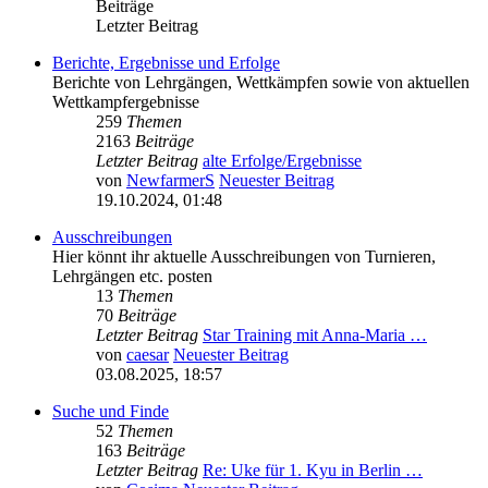
Beiträge
Letzter Beitrag
Berichte, Ergebnisse und Erfolge
Berichte von Lehrgängen, Wettkämpfen sowie von aktuellen
Wettkampfergebnisse
259
Themen
2163
Beiträge
Letzter Beitrag
alte Erfolge/Ergebnisse
von
NewfarmerS
Neuester Beitrag
19.10.2024, 01:48
Ausschreibungen
Hier könnt ihr aktuelle Ausschreibungen von Turnieren,
Lehrgängen etc. posten
13
Themen
70
Beiträge
Letzter Beitrag
Star Training mit Anna-Maria …
von
caesar
Neuester Beitrag
03.08.2025, 18:57
Suche und Finde
52
Themen
163
Beiträge
Letzter Beitrag
Re: Uke für 1. Kyu in Berlin …