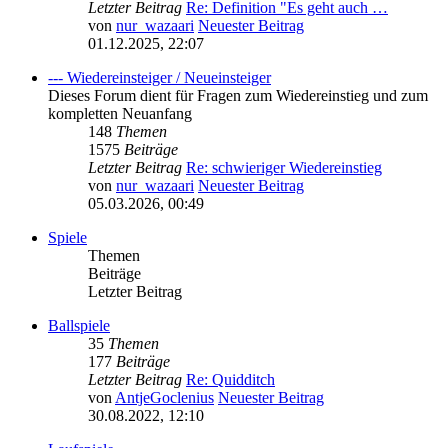
Letzter Beitrag
Re: Definition "Es geht auch …
von
nur_wazaari
Neuester Beitrag
01.12.2025, 22:07
--- Wiedereinsteiger / Neueinsteiger
Dieses Forum dient für Fragen zum Wiedereinstieg und zum
kompletten Neuanfang
148
Themen
1575
Beiträge
Letzter Beitrag
Re: schwieriger Wiedereinstieg
von
nur_wazaari
Neuester Beitrag
05.03.2026, 00:49
Spiele
Themen
Beiträge
Letzter Beitrag
Ballspiele
35
Themen
177
Beiträge
Letzter Beitrag
Re: Quidditch
von
AntjeGoclenius
Neuester Beitrag
30.08.2022, 12:10