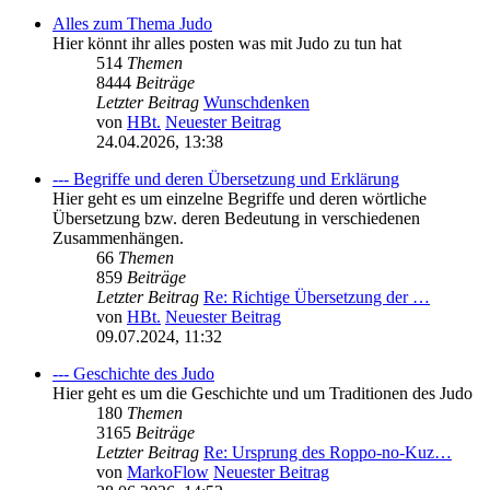
Alles zum Thema Judo
Hier könnt ihr alles posten was mit Judo zu tun hat
514
Themen
8444
Beiträge
Letzter Beitrag
Wunschdenken
von
HBt.
Neuester Beitrag
24.04.2026, 13:38
--- Begriffe und deren Übersetzung und Erklärung
Hier geht es um einzelne Begriffe und deren wörtliche
Übersetzung bzw. deren Bedeutung in verschiedenen
Zusammenhängen.
66
Themen
859
Beiträge
Letzter Beitrag
Re: Richtige Übersetzung der …
von
HBt.
Neuester Beitrag
09.07.2024, 11:32
--- Geschichte des Judo
Hier geht es um die Geschichte und um Traditionen des Judo
180
Themen
3165
Beiträge
Letzter Beitrag
Re: Ursprung des Roppo-no-Kuz…
von
MarkoFlow
Neuester Beitrag