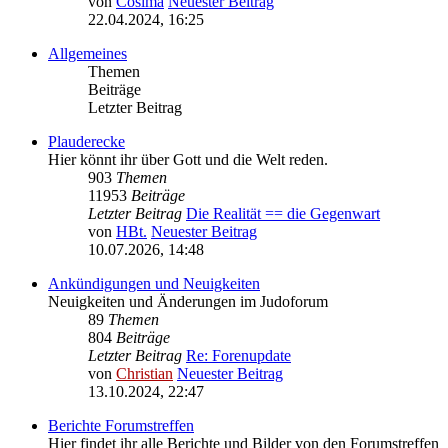
von
Cosima
Neuester Beitrag
22.04.2024, 16:25
Allgemeines
Themen
Beiträge
Letzter Beitrag
Plauderecke
Hier könnt ihr über Gott und die Welt reden.
903
Themen
11953
Beiträge
Letzter Beitrag
Die Realität == die Gegenwart
von
HBt.
Neuester Beitrag
10.07.2026, 14:48
Ankündigungen und Neuigkeiten
Neuigkeiten und Änderungen im Judoforum
89
Themen
804
Beiträge
Letzter Beitrag
Re: Forenupdate
von
Christian
Neuester Beitrag
13.10.2024, 22:47
Berichte Forumstreffen
Hier findet ihr alle Berichte und Bilder von den Forumstreffen