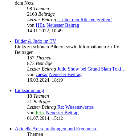
dem Netz
98
Themen
2168
Beiträge
Letzter Beitrag
... über den Rücken greifen!
von
HBt.
Neuester Beitrag
14.11.2022, 10:49
Bilder & Judo im TV
Links zu schönen Bildern sowie Informationen zu TV
Beiträgen
157
Themen
873
Beiträge
Letzter Beitrag
Judo Show bei Grand Slam Toki…
von
caesar
Neuester Beitrag
16.03.2024, 18:19
Linksammlung
18
Themen
21
Beiträge
Letzter Beitrag
Re: Wissenswertes
von
Fritz
Neuester Beitrag
01.07.2014, 15:12
Aktuelle Ausschreibungen und Ergebnisse
Themen