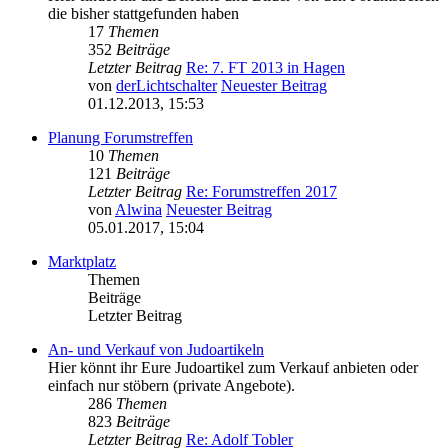
die bisher stattgefunden haben
17
Themen
352
Beiträge
Letzter Beitrag
Re: 7. FT 2013 in Hagen
von
derLichtschalter
Neuester Beitrag
01.12.2013, 15:53
Planung Forumstreffen
10
Themen
121
Beiträge
Letzter Beitrag
Re: Forumstreffen 2017
von
Alwina
Neuester Beitrag
05.01.2017, 15:04
Marktplatz
Themen
Beiträge
Letzter Beitrag
An- und Verkauf von Judoartikeln
Hier könnt ihr Eure Judoartikel zum Verkauf anbieten oder
einfach nur stöbern (private Angebote).
286
Themen
823
Beiträge
Letzter Beitrag
Re: Adolf Tobler