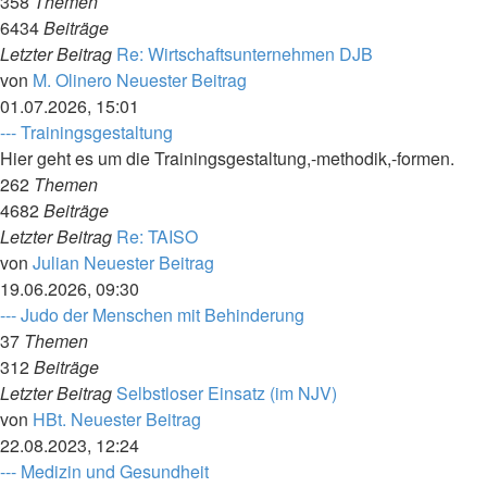
358
Themen
6434
Beiträge
Letzter Beitrag
Re: Wirtschaftsunternehmen DJB
von
M. Olinero
Neuester Beitrag
01.07.2026, 15:01
--- Trainingsgestaltung
Hier geht es um die Trainingsgestaltung,-methodik,-formen.
262
Themen
4682
Beiträge
Letzter Beitrag
Re: TAISO
von
Julian
Neuester Beitrag
19.06.2026, 09:30
--- Judo der Menschen mit Behinderung
37
Themen
312
Beiträge
Letzter Beitrag
Selbstloser Einsatz (im NJV)
von
HBt.
Neuester Beitrag
22.08.2023, 12:24
--- Medizin und Gesundheit