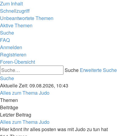
Zum Inhalt
Schnellzugriff
Unbeantwortete Themen
Aktive Themen
Suche
FAQ
Anmelden
Registrieren
Foren-Übersicht
Suche
Erweiterte Suche
Suche
Aktuelle Zeit: 09.08.2026, 10:43
Alles zum Thema Judo
Themen
Beiträge
Letzter Beitrag
Alles zum Thema Judo
Hier könnt ihr alles posten was mit Judo zu tun hat