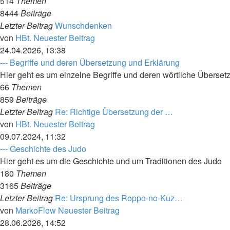
514
Themen
8444
Beiträge
Letzter Beitrag
Wunschdenken
von
HBt.
Neuester Beitrag
24.04.2026, 13:38
--- Begriffe und deren Übersetzung und Erklärung
Hier geht es um einzelne Begriffe und deren wörtliche Über
66
Themen
859
Beiträge
Letzter Beitrag
Re: Richtige Übersetzung der …
von
HBt.
Neuester Beitrag
09.07.2024, 11:32
--- Geschichte des Judo
Hier geht es um die Geschichte und um Traditionen des Judo
180
Themen
3165
Beiträge
Letzter Beitrag
Re: Ursprung des Roppo-no-Kuz…
von
MarkoFlow
Neuester Beitrag
28.06.2026, 14:52