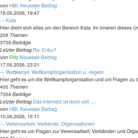
von
HBt.
Neuester Beitrag
18.05.2026, 19:47
--- Kata
Hier dreht sich alles um den Bereich Kata. Im inneren dieses U
208
Themen
3739
Beiträge
Letzter Beitrag
Re: Enbu?
von
Fritz
Neuester Beitrag
17.05.2026, 23:21
--- Wettkampf, Wettkampforganisation u. -regeln
Hier geht es um die Wettkampforganisation und um Fragen zu 
430
Themen
7354
Beiträge
Letzter Beitrag
Das Internetz ist doch voll .…
von
HBt.
Neuester Beitrag
10.06.2026, 15:11
--- Vereinsarbeit, Verbände, Organisationen
Hier geht es um Fragen zur Vereinsarbeit, Verbänden und Orga