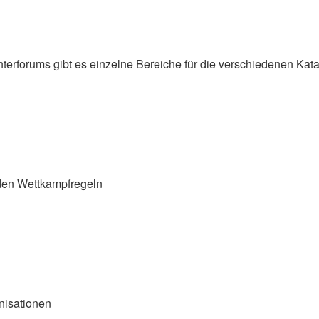
nterforums gibt es einzelne Bereiche für die verschiedenen Kata
den Wettkampfregeln
nisationen