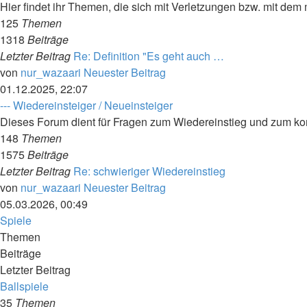
Hier findet ihr Themen, die sich mit Verletzungen bzw. mit de
125
Themen
1318
Beiträge
Letzter Beitrag
Re: Definition "Es geht auch …
von
nur_wazaari
Neuester Beitrag
01.12.2025, 22:07
--- Wiedereinsteiger / Neueinsteiger
Dieses Forum dient für Fragen zum Wiedereinstieg und zum k
148
Themen
1575
Beiträge
Letzter Beitrag
Re: schwieriger Wiedereinstieg
von
nur_wazaari
Neuester Beitrag
05.03.2026, 00:49
Spiele
Themen
Beiträge
Letzter Beitrag
Ballspiele
35
Themen