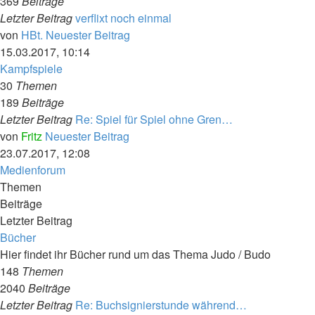
369
Beiträge
Letzter Beitrag
verflixt noch einmal
von
HBt.
Neuester Beitrag
15.03.2017, 10:14
Kampfspiele
30
Themen
189
Beiträge
Letzter Beitrag
Re: Spiel für Spiel ohne Gren…
von
Fritz
Neuester Beitrag
23.07.2017, 12:08
Medienforum
Themen
Beiträge
Letzter Beitrag
Bücher
Hier findet ihr Bücher rund um das Thema Judo / Budo
148
Themen
2040
Beiträge
Letzter Beitrag
Re: Buchsignierstunde während…