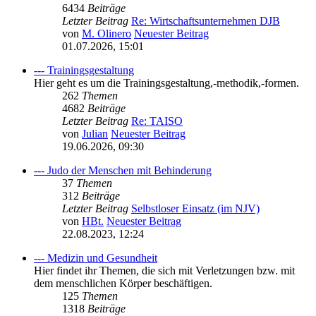
6434
Beiträge
Letzter Beitrag
Re: Wirtschaftsunternehmen DJB
von
M. Olinero
Neuester Beitrag
01.07.2026, 15:01
--- Trainingsgestaltung
Hier geht es um die Trainingsgestaltung,-methodik,-formen.
262
Themen
4682
Beiträge
Letzter Beitrag
Re: TAISO
von
Julian
Neuester Beitrag
19.06.2026, 09:30
--- Judo der Menschen mit Behinderung
37
Themen
312
Beiträge
Letzter Beitrag
Selbstloser Einsatz (im NJV)
von
HBt.
Neuester Beitrag
22.08.2023, 12:24
--- Medizin und Gesundheit
Hier findet ihr Themen, die sich mit Verletzungen bzw. mit
dem menschlichen Körper beschäftigen.
125
Themen
1318
Beiträge