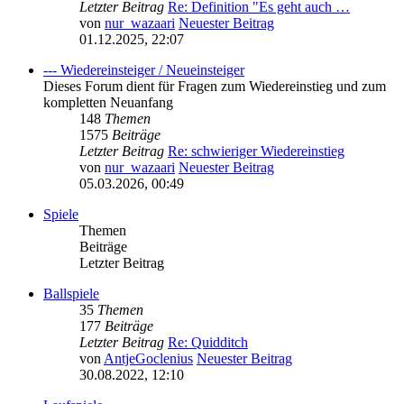
Letzter Beitrag
Re: Definition "Es geht auch …
von
nur_wazaari
Neuester Beitrag
01.12.2025, 22:07
--- Wiedereinsteiger / Neueinsteiger
Dieses Forum dient für Fragen zum Wiedereinstieg und zum
kompletten Neuanfang
148
Themen
1575
Beiträge
Letzter Beitrag
Re: schwieriger Wiedereinstieg
von
nur_wazaari
Neuester Beitrag
05.03.2026, 00:49
Spiele
Themen
Beiträge
Letzter Beitrag
Ballspiele
35
Themen
177
Beiträge
Letzter Beitrag
Re: Quidditch
von
AntjeGoclenius
Neuester Beitrag
30.08.2022, 12:10