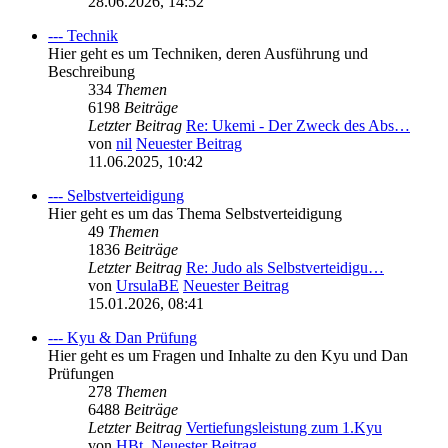
28.06.2026, 14:52
--- Technik
Hier geht es um Techniken, deren Ausführung und
Beschreibung
334
Themen
6198
Beiträge
Letzter Beitrag
Re: Ukemi - Der Zweck des Abs…
von
nil
Neuester Beitrag
11.06.2025, 10:42
--- Selbstverteidigung
Hier geht es um das Thema Selbstverteidigung
49
Themen
1836
Beiträge
Letzter Beitrag
Re: Judo als Selbstverteidigu…
von
UrsulaBE
Neuester Beitrag
15.01.2026, 08:41
--- Kyu & Dan Prüfung
Hier geht es um Fragen und Inhalte zu den Kyu und Dan
Prüfungen
278
Themen
6488
Beiträge
Letzter Beitrag
Vertiefungsleistung zum 1.Kyu
von
HBt.
Neuester Beitrag