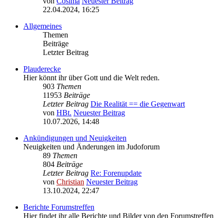
von
Cosima
Neuester Beitrag
22.04.2024, 16:25
Allgemeines
Themen
Beiträge
Letzter Beitrag
Plauderecke
Hier könnt ihr über Gott und die Welt reden.
903
Themen
11953
Beiträge
Letzter Beitrag
Die Realität == die Gegenwart
von
HBt.
Neuester Beitrag
10.07.2026, 14:48
Ankündigungen und Neuigkeiten
Neuigkeiten und Änderungen im Judoforum
89
Themen
804
Beiträge
Letzter Beitrag
Re: Forenupdate
von
Christian
Neuester Beitrag
13.10.2024, 22:47
Berichte Forumstreffen
Hier findet ihr alle Berichte und Bilder von den Forumstreffen