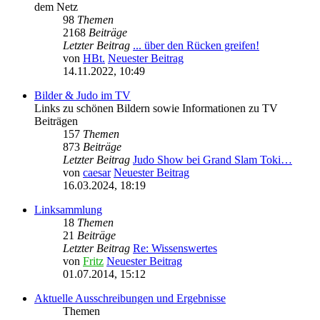
dem Netz
98
Themen
2168
Beiträge
Letzter Beitrag
... über den Rücken greifen!
von
HBt.
Neuester Beitrag
14.11.2022, 10:49
Bilder & Judo im TV
Links zu schönen Bildern sowie Informationen zu TV
Beiträgen
157
Themen
873
Beiträge
Letzter Beitrag
Judo Show bei Grand Slam Toki…
von
caesar
Neuester Beitrag
16.03.2024, 18:19
Linksammlung
18
Themen
21
Beiträge
Letzter Beitrag
Re: Wissenswertes
von
Fritz
Neuester Beitrag
01.07.2014, 15:12
Aktuelle Ausschreibungen und Ergebnisse
Themen