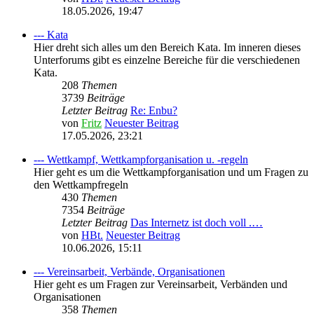
18.05.2026, 19:47
--- Kata
Hier dreht sich alles um den Bereich Kata. Im inneren dieses
Unterforums gibt es einzelne Bereiche für die verschiedenen
Kata.
208
Themen
3739
Beiträge
Letzter Beitrag
Re: Enbu?
von
Fritz
Neuester Beitrag
17.05.2026, 23:21
--- Wettkampf, Wettkampforganisation u. -regeln
Hier geht es um die Wettkampforganisation und um Fragen zu
den Wettkampfregeln
430
Themen
7354
Beiträge
Letzter Beitrag
Das Internetz ist doch voll .…
von
HBt.
Neuester Beitrag
10.06.2026, 15:11
--- Vereinsarbeit, Verbände, Organisationen
Hier geht es um Fragen zur Vereinsarbeit, Verbänden und
Organisationen
358
Themen