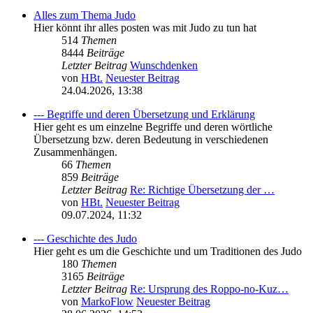
Alles zum Thema Judo
Hier könnt ihr alles posten was mit Judo zu tun hat
514
Themen
8444
Beiträge
Letzter Beitrag
Wunschdenken
von
HBt.
Neuester Beitrag
24.04.2026, 13:38
--- Begriffe und deren Übersetzung und Erklärung
Hier geht es um einzelne Begriffe und deren wörtliche
Übersetzung bzw. deren Bedeutung in verschiedenen
Zusammenhängen.
66
Themen
859
Beiträge
Letzter Beitrag
Re: Richtige Übersetzung der …
von
HBt.
Neuester Beitrag
09.07.2024, 11:32
--- Geschichte des Judo
Hier geht es um die Geschichte und um Traditionen des Judo
180
Themen
3165
Beiträge
Letzter Beitrag
Re: Ursprung des Roppo-no-Kuz…
von
MarkoFlow
Neuester Beitrag