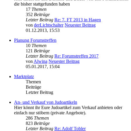
die bisher stattgefunden haben
17
Themen
352
Beiträge
Letzter Beitrag
Re: 7. FT 2013 in Hagen
von
derLichtschalter
Neuester Beitrag
01.12.2013, 15:53
Planung Forumstreffen
10
Themen
121
Beiträge
Letzter Beitrag
Re: Forumstreffen 2017
von
Alwina
Neuester Beitrag
05.01.2017, 15:04
Marktplatz
Themen
Beiträge
Letzter Beitrag
An- und Verkauf von Judoartikeln
Hier könnt ihr Eure Judoartikel zum Verkauf anbieten oder
einfach nur stöbern (private Angebote).
286
Themen
823
Beiträge
Letzter Beitrag
Re: Adolf Tobler