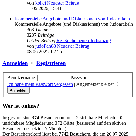
von
kohei
Neuester Beitrag
11.05.2026, 15:31
Kommerzielle Angebote und Diskussionen von Judoartikeln
Kommerzielle Angebote (und Diskussionen) von Judoartikeln
363
Themen
3237
Beiträge
Letzter Beitrag
Re: Suche neuen Judoanzug
von
judoFan88
Neuester Beitrag
08.06.2025, 02:55
Anmelden
•
Registrieren
Benutzername:
Passwort:
Ich habe mein Passwort vergessen
|
Angemeldet bleiben
Wer ist online?
Insgesamt sind
374
Besucher online :: 2 sichtbare Mitglieder, 0
unsichtbare Mitglieder und 372 Gäste (basierend auf den aktiven
Besuchern der letzten 5 Minuten)
Der Besucherrekord liegt bei
7742
Besuchern, die am 26.07.2025,