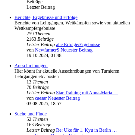
Beiträge
Letzter Beitrag
Berichte, Ergebnisse und Erfolge
Berichte von Lehrgängen, Wettkämpfen sowie von aktuellen
Wettkampfergebnisse
259
Themen
2163
Beiträge
Letzter Beitrag
alte Erfolge/Ergebnisse
von
NewfarmerS
Neuester Beitrag
19.10.2024, 01:48
Ausschreibungen
Hier könnt ihr aktuelle Ausschreibungen von Turnieren,
Lehrgängen etc. posten
13
Themen
70
Beiträge
Letzter Beitrag
Star Training mit Anna-Maria …
von
caesar
Neuester Beitrag
03.08.2025, 18:57
Suche und Finde
52
Themen
163
Beiträge
Letzter Beitrag
Re: Uke für 1. Kyu in Berlin …