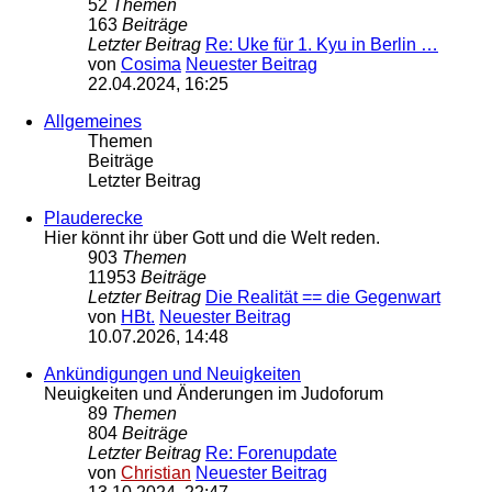
52
Themen
163
Beiträge
Letzter Beitrag
Re: Uke für 1. Kyu in Berlin …
von
Cosima
Neuester Beitrag
22.04.2024, 16:25
Allgemeines
Themen
Beiträge
Letzter Beitrag
Plauderecke
Hier könnt ihr über Gott und die Welt reden.
903
Themen
11953
Beiträge
Letzter Beitrag
Die Realität == die Gegenwart
von
HBt.
Neuester Beitrag
10.07.2026, 14:48
Ankündigungen und Neuigkeiten
Neuigkeiten und Änderungen im Judoforum
89
Themen
804
Beiträge
Letzter Beitrag
Re: Forenupdate
von
Christian
Neuester Beitrag