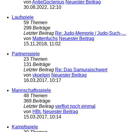
von
AntjeGoclenius
Neuester Beitrag
30.08.2022, 12:10
Laufspiele
59
Themen
299
Beiträge
Letzter Beitrag
Re: Judo-Memorie / Judo-Such-…
von
Mattenfuchs
Neuester Beitrag
15.11.2018, 11:02
Partnerspiele
23
Themen
131
Beiträge
Letzter Beitrag
Re: Das Samuraischwert
von
ykoelpin
Neuester Beitrag
16.03.2017, 10:17
Mannschaftsspiele
48
Themen
369
Beiträge
Letzter Beitrag
verflixt noch einmal
von
HBt.
Neuester Beitrag
15.03.2017, 10:14
Kampfspiele