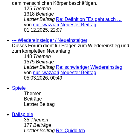
dem menschlichen Körper beschäftigen.
125
Themen
1318
Beiträge
Letzter Beitrag
Re: Definition "Es geht auch …
von
nur_wazaari
Neuester Beitrag
01.12.2025, 22:07
--- Wiedereinsteiger / Neueinsteiger
Dieses Forum dient für Fragen zum Wiedereinstieg und
zum kompletten Neuanfang
148
Themen
1575
Beiträge
Letzter Beitrag
Re: schwieriger Wiedereinstieg
von
nur_wazaari
Neuester Beitrag
05.03.2026, 00:49
Spiele
Themen
Beiträge
Letzter Beitrag
Ballspiele
35
Themen
177
Beiträge
Letzter Beitrag
Re: Quidditch