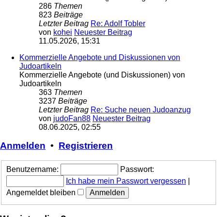
286
Themen
823
Beiträge
Letzter Beitrag
Re: Adolf Tobler
von
kohei
Neuester Beitrag
11.05.2026, 15:31
Kommerzielle Angebote und Diskussionen von
Judoartikeln
Kommerzielle Angebote (und Diskussionen) von
Judoartikeln
363
Themen
3237
Beiträge
Letzter Beitrag
Re: Suche neuen Judoanzug
von
judoFan88
Neuester Beitrag
08.06.2025, 02:55
Anmelden
•
Registrieren
Benutzername:
Passwort:
Ich habe mein Passwort vergessen
|
Angemeldet bleiben