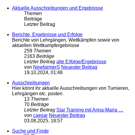
Aktuelle Ausschreibungen und Ergebnisse
Themen
Beiträge
Letzter Beitrag
Berichte, Ergebnisse und Erfolge
Berichte von Lehrgängen, Wettkämpfen sowie von
aktuellen Wettkampfergebnisse
259
Themen
2163
Beiträge
Letzter Beitrag
alte Erfolge/Ergebnisse
von
NewfarmerS
Neuester Beitrag
19.10.2024, 01:48
Ausschreibungen
Hier könnt ihr aktuelle Ausschreibungen von Turnieren,
Lehrgängen etc. posten
13
Themen
70
Beiträge
Letzter Beitrag
Star Training mit Anna-Maria …
von
caesar
Neuester Beitrag
03.08.2025, 18:57
Suche und Finde