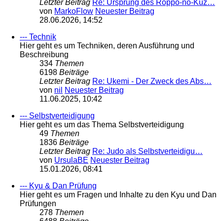
Letzter Beitrag
Re: Ursprung des Roppo-no-Kuz…
von
MarkoFlow
Neuester Beitrag
28.06.2026, 14:52
--- Technik
Hier geht es um Techniken, deren Ausführung und
Beschreibung
334
Themen
6198
Beiträge
Letzter Beitrag
Re: Ukemi - Der Zweck des Abs…
von
nil
Neuester Beitrag
11.06.2025, 10:42
--- Selbstverteidigung
Hier geht es um das Thema Selbstverteidigung
49
Themen
1836
Beiträge
Letzter Beitrag
Re: Judo als Selbstverteidigu…
von
UrsulaBE
Neuester Beitrag
15.01.2026, 08:41
--- Kyu & Dan Prüfung
Hier geht es um Fragen und Inhalte zu den Kyu und Dan
Prüfungen
278
Themen