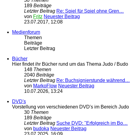
30
Themen
189
Beiträge
Letzter Beitrag
Re: Spiel für Spiel ohne Gren…
von
Fritz
Neuester Beitrag
23.07.2017, 12:08
Medienforum
Themen
Beiträge
Letzter Beitrag
Bücher
Hier findet ihr Bücher rund um das Thema Judo / Budo
148
Themen
2040
Beiträge
Letzter Beitrag
Re: Buchsignierstunde während…
von
MarkoFlow
Neuester Beitrag
10.07.2026, 13:24
DVD's
Vorstellung von verschiedenen DVD's im Bereich Judo
30
Themen
189
Beiträge
Letzter Beitrag
Suche DVD: "Erfolgreich im Bo…
von
budoka
Neuester Beitrag
23.07.2025, 16:09