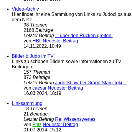
Video-Archiv
Hier findet ihr eine Sammlung von Links zu Judoclips aus
dem Netz
98
Themen
2168
Beiträge
Letzter Beitrag
... über den Rücken greifen!
von
HBt.
Neuester Beitrag
14.11.2022, 10:49
Bilder & Judo im TV
Links zu schönen Bildern sowie Informationen zu TV
Beiträgen
157
Themen
873
Beiträge
Letzter Beitrag
Judo Show bei Grand Slam Toki…
von
caesar
Neuester Beitrag
16.03.2024, 18:19
Linksammlung
18
Themen
21
Beiträge
Letzter Beitrag
Re: Wissenswertes
von
Fritz
Neuester Beitrag
01.07.2014, 15:12