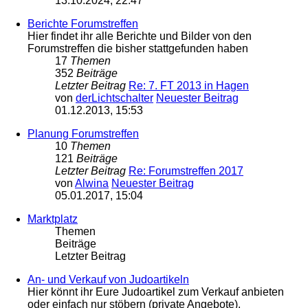
13.10.2024, 22:47
Berichte Forumstreffen
Hier findet ihr alle Berichte und Bilder von den
Forumstreffen die bisher stattgefunden haben
17
Themen
352
Beiträge
Letzter Beitrag
Re: 7. FT 2013 in Hagen
von
derLichtschalter
Neuester Beitrag
01.12.2013, 15:53
Planung Forumstreffen
10
Themen
121
Beiträge
Letzter Beitrag
Re: Forumstreffen 2017
von
Alwina
Neuester Beitrag
05.01.2017, 15:04
Marktplatz
Themen
Beiträge
Letzter Beitrag
An- und Verkauf von Judoartikeln
Hier könnt ihr Eure Judoartikel zum Verkauf anbieten
oder einfach nur stöbern (private Angebote).