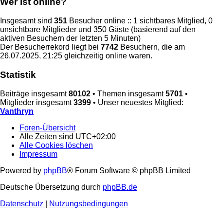
Wer ist online?
Insgesamt sind
351
Besucher online :: 1 sichtbares Mitglied, 0
unsichtbare Mitglieder und 350 Gäste (basierend auf den
aktiven Besuchern der letzten 5 Minuten)
Der Besucherrekord liegt bei
7742
Besuchern, die am
26.07.2025, 21:25 gleichzeitig online waren.
Statistik
Beiträge insgesamt
80102
• Themen insgesamt
5701
•
Mitglieder insgesamt
3399
• Unser neuestes Mitglied:
Vanthryn
Foren-Übersicht
Alle Zeiten sind
UTC+02:00
Alle Cookies löschen
Impressum
Powered by
phpBB
® Forum Software © phpBB Limited
Deutsche Übersetzung durch
phpBB.de
Datenschutz
|
Nutzungsbedingungen