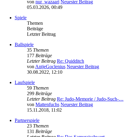
von
nur_wazaari
Neuester Beitrag
05.03.2026, 00:49
Spiele
Themen
Beiträge
Letzter Beitrag
Ballspiele
35
Themen
177
Beiträge
Letzter Beitrag
Re: Quidditch
von
AntjeGoclenius
Neuester Beitrag
30.08.2022, 12:10
Laufspiele
59
Themen
299
Beiträge
Letzter Beitrag
Re: Judo-Memorie / Judo-Such-…
von
Mattenfuchs
Neuester Beitrag
15.11.2018, 11:02
Partnerspiele
23
Themen
131
Beiträge
Letzter Beitrag
Re: Das Samuraischwert