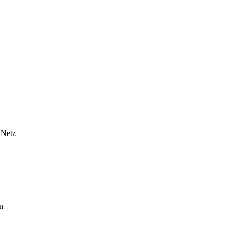
 Netz
n