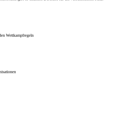
 den Wettkampfregeln
nisationen