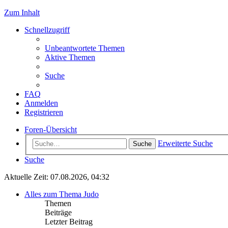
Zum Inhalt
Schnellzugriff
Unbeantwortete Themen
Aktive Themen
Suche
FAQ
Anmelden
Registrieren
Foren-Übersicht
Erweiterte Suche
Suche
Suche
Aktuelle Zeit: 07.08.2026, 04:32
Alles zum Thema Judo
Themen
Beiträge
Letzter Beitrag