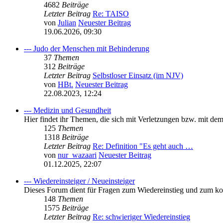
4682
Beiträge
Letzter Beitrag
Re: TAISO
von
Julian
Neuester Beitrag
19.06.2026, 09:30
--- Judo der Menschen mit Behinderung
37
Themen
312
Beiträge
Letzter Beitrag
Selbstloser Einsatz (im NJV)
von
HBt.
Neuester Beitrag
22.08.2023, 12:24
--- Medizin und Gesundheit
Hier findet ihr Themen, die sich mit Verletzungen bzw. mit de
125
Themen
1318
Beiträge
Letzter Beitrag
Re: Definition "Es geht auch …
von
nur_wazaari
Neuester Beitrag
01.12.2025, 22:07
--- Wiedereinsteiger / Neueinsteiger
Dieses Forum dient für Fragen zum Wiedereinstieg und zum k
148
Themen
1575
Beiträge
Letzter Beitrag
Re: schwieriger Wiedereinstieg