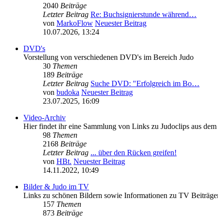
2040
Beiträge
Letzter Beitrag
Re: Buchsignierstunde während…
von
MarkoFlow
Neuester Beitrag
10.07.2026, 13:24
DVD's
Vorstellung von verschiedenen DVD's im Bereich Judo
30
Themen
189
Beiträge
Letzter Beitrag
Suche DVD: "Erfolgreich im Bo…
von
budoka
Neuester Beitrag
23.07.2025, 16:09
Video-Archiv
Hier findet ihr eine Sammlung von Links zu Judoclips aus dem
98
Themen
2168
Beiträge
Letzter Beitrag
... über den Rücken greifen!
von
HBt.
Neuester Beitrag
14.11.2022, 10:49
Bilder & Judo im TV
Links zu schönen Bildern sowie Informationen zu TV Beiträge
157
Themen
873
Beiträge