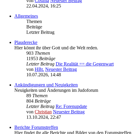
von
Cosima
Neuester Beitrag
22.04.2024, 16:25
Allgemeines
Themen
Beiträge
Letzter Beitrag
Plauderecke
Hier könnt ihr über Gott und die Welt reden.
903
Themen
11953
Beiträge
Letzter Beitrag
Die Realität == die Gegenwart
von
HBt.
Neuester Beitrag
10.07.2026, 14:48
Ankündigungen und Neuigkeiten
Neuigkeiten und Änderungen im Judoforum
89
Themen
804
Beiträge
Letzter Beitrag
Re: Forenupdate
von
Christian
Neuester Beitrag
13.10.2024, 22:47
Berichte Forumstreffen
Hier findet ihr alle Berichte und Bilder von den Forumstreffen