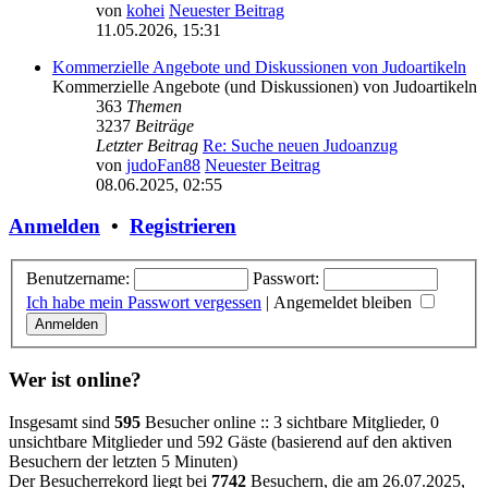
von
kohei
Neuester Beitrag
11.05.2026, 15:31
Kommerzielle Angebote und Diskussionen von Judoartikeln
Kommerzielle Angebote (und Diskussionen) von Judoartikeln
363
Themen
3237
Beiträge
Letzter Beitrag
Re: Suche neuen Judoanzug
von
judoFan88
Neuester Beitrag
08.06.2025, 02:55
Anmelden
•
Registrieren
Benutzername:
Passwort:
Ich habe mein Passwort vergessen
|
Angemeldet bleiben
Wer ist online?
Insgesamt sind
595
Besucher online :: 3 sichtbare Mitglieder, 0
unsichtbare Mitglieder und 592 Gäste (basierend auf den aktiven
Besuchern der letzten 5 Minuten)
Der Besucherrekord liegt bei
7742
Besuchern, die am 26.07.2025,