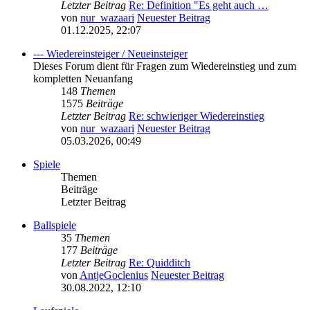
Letzter Beitrag
Re: Definition "Es geht auch …
von
nur_wazaari
Neuester Beitrag
01.12.2025, 22:07
--- Wiedereinsteiger / Neueinsteiger
Dieses Forum dient für Fragen zum Wiedereinstieg und zum
kompletten Neuanfang
148
Themen
1575
Beiträge
Letzter Beitrag
Re: schwieriger Wiedereinstieg
von
nur_wazaari
Neuester Beitrag
05.03.2026, 00:49
Spiele
Themen
Beiträge
Letzter Beitrag
Ballspiele
35
Themen
177
Beiträge
Letzter Beitrag
Re: Quidditch
von
AntjeGoclenius
Neuester Beitrag
30.08.2022, 12:10