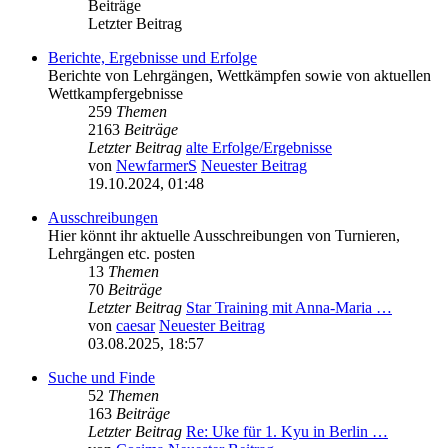
Beiträge
Letzter Beitrag
Berichte, Ergebnisse und Erfolge
Berichte von Lehrgängen, Wettkämpfen sowie von aktuellen
Wettkampfergebnisse
259
Themen
2163
Beiträge
Letzter Beitrag
alte Erfolge/Ergebnisse
von
NewfarmerS
Neuester Beitrag
19.10.2024, 01:48
Ausschreibungen
Hier könnt ihr aktuelle Ausschreibungen von Turnieren,
Lehrgängen etc. posten
13
Themen
70
Beiträge
Letzter Beitrag
Star Training mit Anna-Maria …
von
caesar
Neuester Beitrag
03.08.2025, 18:57
Suche und Finde
52
Themen
163
Beiträge
Letzter Beitrag
Re: Uke für 1. Kyu in Berlin …