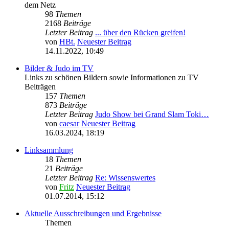
dem Netz
98
Themen
2168
Beiträge
Letzter Beitrag
... über den Rücken greifen!
von
HBt.
Neuester Beitrag
14.11.2022, 10:49
Bilder & Judo im TV
Links zu schönen Bildern sowie Informationen zu TV
Beiträgen
157
Themen
873
Beiträge
Letzter Beitrag
Judo Show bei Grand Slam Toki…
von
caesar
Neuester Beitrag
16.03.2024, 18:19
Linksammlung
18
Themen
21
Beiträge
Letzter Beitrag
Re: Wissenswertes
von
Fritz
Neuester Beitrag
01.07.2014, 15:12
Aktuelle Ausschreibungen und Ergebnisse
Themen