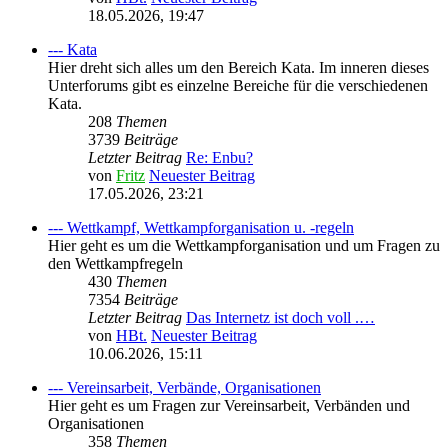
18.05.2026, 19:47
--- Kata
Hier dreht sich alles um den Bereich Kata. Im inneren dieses
Unterforums gibt es einzelne Bereiche für die verschiedenen
Kata.
208
Themen
3739
Beiträge
Letzter Beitrag
Re: Enbu?
von
Fritz
Neuester Beitrag
17.05.2026, 23:21
--- Wettkampf, Wettkampforganisation u. -regeln
Hier geht es um die Wettkampforganisation und um Fragen zu
den Wettkampfregeln
430
Themen
7354
Beiträge
Letzter Beitrag
Das Internetz ist doch voll .…
von
HBt.
Neuester Beitrag
10.06.2026, 15:11
--- Vereinsarbeit, Verbände, Organisationen
Hier geht es um Fragen zur Vereinsarbeit, Verbänden und
Organisationen
358
Themen