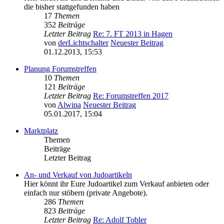
die bisher stattgefunden haben
17
Themen
352
Beiträge
Letzter Beitrag
Re: 7. FT 2013 in Hagen
von
derLichtschalter
Neuester Beitrag
01.12.2013, 15:53
Planung Forumstreffen
10
Themen
121
Beiträge
Letzter Beitrag
Re: Forumstreffen 2017
von
Alwina
Neuester Beitrag
05.01.2017, 15:04
Marktplatz
Themen
Beiträge
Letzter Beitrag
An- und Verkauf von Judoartikeln
Hier könnt ihr Eure Judoartikel zum Verkauf anbieten oder
einfach nur stöbern (private Angebote).
286
Themen
823
Beiträge
Letzter Beitrag
Re: Adolf Tobler