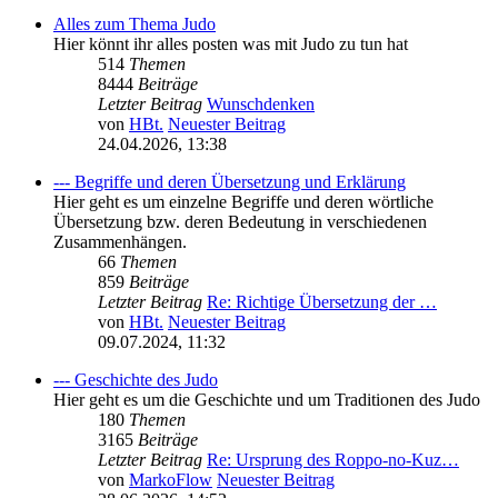
Alles zum Thema Judo
Hier könnt ihr alles posten was mit Judo zu tun hat
514
Themen
8444
Beiträge
Letzter Beitrag
Wunschdenken
von
HBt.
Neuester Beitrag
24.04.2026, 13:38
--- Begriffe und deren Übersetzung und Erklärung
Hier geht es um einzelne Begriffe und deren wörtliche
Übersetzung bzw. deren Bedeutung in verschiedenen
Zusammenhängen.
66
Themen
859
Beiträge
Letzter Beitrag
Re: Richtige Übersetzung der …
von
HBt.
Neuester Beitrag
09.07.2024, 11:32
--- Geschichte des Judo
Hier geht es um die Geschichte und um Traditionen des Judo
180
Themen
3165
Beiträge
Letzter Beitrag
Re: Ursprung des Roppo-no-Kuz…
von
MarkoFlow
Neuester Beitrag