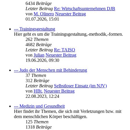
6434
Beiträge
Letzter Beitrag
Re: Wirtschaftsunternehmen DJB
von
M. Olinero
Neuester Beitrag
01.07.2026, 15:01
--- Trainingsgestaltung
Hier geht es um die Trainingsgestaltung,-methodik,-formen.
262
Themen
4682
Beiträge
Letzter Beitrag
Re: TAISO
von
Julian
Neuester Beitrag
19.06.2026, 09:30
--- Judo der Menschen mit Behinderung
37
Themen
312
Beiträge
Letzter Beitrag
Selbstloser Einsatz (im NJV)
von
HBt.
Neuester Beitrag
22.08.2023, 12:24
--- Medizin und Gesundheit
Hier findet ihr Themen, die sich mit Verletzungen bzw. mit
dem menschlichen Körper beschäftigen.
125
Themen
1318
Beiträge