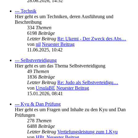
28.06.2026, 14:52
--- Technik
Hier geht es um Techniken, deren Ausführung und
Beschreibung
334
Themen
6198
Beiträge
Letzter Beitrag
Re: Ukemi - Der Zweck des Abs…
von
nil
Neuester Beitrag
11.06.2025, 10:42
--- Selbstverteidigung
Hier geht es um das Thema Selbstverteidigung
49
Themen
1836
Beiträge
Letzter Beitrag
Re: Judo als Selbstverteidigu…
von
UrsulaBE
Neuester Beitrag
15.01.2026, 08:41
--- Kyu & Dan Prüfung
Hier geht es um Fragen und Inhalte zu den Kyu und Dan
Prüfungen
278
Themen
6488
Beiträge
Letzter Beitrag
Vertiefungsleistung zum 1.Kyu
von
HBt.
Neuester Beitrag