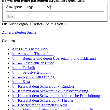
Es wurden keine passenden Ergebnisse gefunden.
Anzeigen:
Die Suche ergab 0 Treffer • Seite
1
von
1
Zur erweiterten Suche
Gehe zu
Alles zum Thema Judo
↳ Alles zum Thema Judo
↳ --- Begriffe und deren Übersetzung und Erklärung
↳ --- Geschichte des Judo
↳ --- Technik
↳ --- Selbstverteidigung
↳ --- Kyu & Dan Prüfung
↳ --- Kata
↳ Kata mit dem Schwerpunkt Randori
↳ Kata mit dem Schwerpunkt Selbstverteidiung
↳ Kata mit dem Schwerpunkt körperliche Ertüchtigung
↳ Kata mit dem Schwerpunkt Theorie
↳ Übergreifende Themen zu Kata
↳ --- Wettkampf, Wettkampforganisation u. -regeln