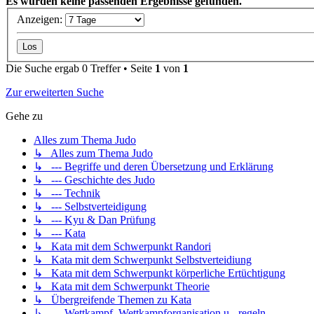
Es wurden keine passenden Ergebnisse gefunden.
Anzeigen:
Die Suche ergab 0 Treffer • Seite
1
von
1
Zur erweiterten Suche
Gehe zu
Alles zum Thema Judo
↳ Alles zum Thema Judo
↳ --- Begriffe und deren Übersetzung und Erklärung
↳ --- Geschichte des Judo
↳ --- Technik
↳ --- Selbstverteidigung
↳ --- Kyu & Dan Prüfung
↳ --- Kata
↳ Kata mit dem Schwerpunkt Randori
↳ Kata mit dem Schwerpunkt Selbstverteidiung
↳ Kata mit dem Schwerpunkt körperliche Ertüchtigung
↳ Kata mit dem Schwerpunkt Theorie
↳ Übergreifende Themen zu Kata
↳ --- Wettkampf, Wettkampforganisation u. -regeln