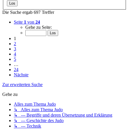
Die Suche ergab 697 Treffer
Seite
1
von
24
Gehe zu Seite:
1
2
3
4
5
…
24
Nächste
Zur erweiterten Suche
Gehe zu
Alles zum Thema Judo
↳ Alles zum Thema Judo
↳ --- Begriffe und deren Übersetzung und Erklärung
↳ --- Geschichte des Judo
↳ --- Technik