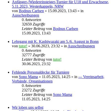
Anfänger-/Wiedereinsteiger-Turnier für U18 und Erwachsene,
5.11.2023, Westerkappeln, NRW
von
Bodnus Carlsen
»
15.09.2023, 13:43
» in
Ausschreibungen
0
Antworten
32659
Zugriffe
Letzter Beitrag
von
Bodnus Carlsen
15.09.2023, 13:43
Lehrgang mit K. Kashiwazaki am 5./6. August in Bonn
von
tutor!
»
30.06.2023, 23:32
» in
Ausschreibungen
0
Antworten
32777
Zugriffe
Letzter Beitrag
von
tutor!
30.06.2023, 23:32
Fehlende Personaldecke für Turniere
von
Sono Mama
»
11.05.2023, 14:25
» in
--- Vereinsarbeit,
Verbände, Organisationen
0
Antworten
23272
Zugriffe
Letzter Beitrag
von
Sono Mama
11.05.2023, 14:25
Wir loben uns selbst