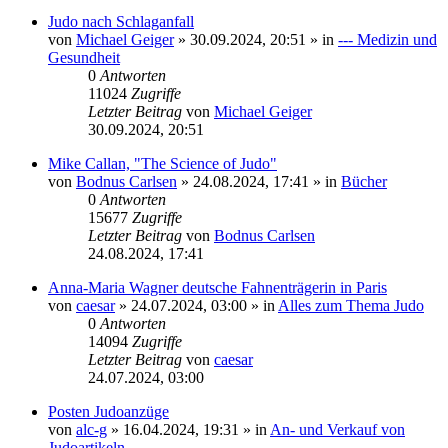
Judo nach Schlaganfall
von
Michael Geiger
»
30.09.2024, 20:51
» in
--- Medizin und
Gesundheit
0
Antworten
11024
Zugriffe
Letzter Beitrag
von
Michael Geiger
30.09.2024, 20:51
Mike Callan, "The Science of Judo"
von
Bodnus Carlsen
»
24.08.2024, 17:41
» in
Bücher
0
Antworten
15677
Zugriffe
Letzter Beitrag
von
Bodnus Carlsen
24.08.2024, 17:41
Anna-Maria Wagner deutsche Fahnenträgerin in Paris
von
caesar
»
24.07.2024, 03:00
» in
Alles zum Thema Judo
0
Antworten
14094
Zugriffe
Letzter Beitrag
von
caesar
24.07.2024, 03:00
Posten Judoanzüge
von
alc-g
»
16.04.2024, 19:31
» in
An- und Verkauf von
Judoartikeln