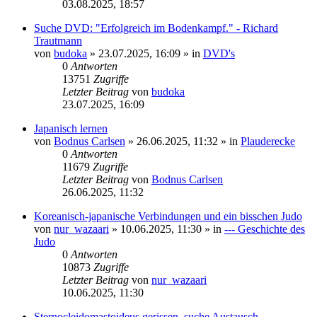
03.08.2025, 18:57
Suche DVD: "Erfolgreich im Bodenkampf." - Richard
Trautmann
von
budoka
»
23.07.2025, 16:09
» in
DVD's
0
Antworten
13751
Zugriffe
Letzter Beitrag
von
budoka
23.07.2025, 16:09
Japanisch lernen
von
Bodnus Carlsen
»
26.06.2025, 11:32
» in
Plauderecke
0
Antworten
11679
Zugriffe
Letzter Beitrag
von
Bodnus Carlsen
26.06.2025, 11:32
Koreanisch-japanische Verbindungen und ein bisschen Judo
von
nur_wazaari
»
10.06.2025, 11:30
» in
--- Geschichte des
Judo
0
Antworten
10873
Zugriffe
Letzter Beitrag
von
nur_wazaari
10.06.2025, 11:30
Sternocleidomastoideus gerissen, suche Austausch.