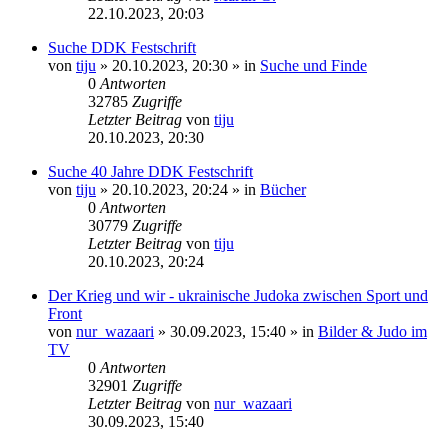
22.10.2023, 20:03
Suche DDK Festschrift
von
tiju
»
20.10.2023, 20:30
» in
Suche und Finde
0
Antworten
32785
Zugriffe
Letzter Beitrag
von
tiju
20.10.2023, 20:30
Suche 40 Jahre DDK Festschrift
von
tiju
»
20.10.2023, 20:24
» in
Bücher
0
Antworten
30779
Zugriffe
Letzter Beitrag
von
tiju
20.10.2023, 20:24
Der Krieg und wir - ukrainische Judoka zwischen Sport und
Front
von
nur_wazaari
»
30.09.2023, 15:40
» in
Bilder & Judo im
TV
0
Antworten
32901
Zugriffe
Letzter Beitrag
von
nur_wazaari
30.09.2023, 15:40