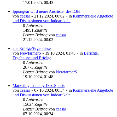
17.01.2025, 00:43
Ippongear wird neuer Ausrüster des DJB
von
caesar
»
21.12.2024, 00:02
» in
Kommerzielle Angebote
und Diskussionen von Judoartikeln
0
Antworten
14951
Zugriffe
Letzter Beitrag
von
caesar
21.12.2024, 00:02
alte Erfolge/Ergebnisse
von
NewfarmerS
»
19.10.2024, 01:48
» in
Berichte,
Ergebnisse und Erfolge
0
Antworten
26773
Zugriffe
Letzter Beitrag
von
NewfarmerS
19.10.2024, 01:48
Marketing made by Dax-Sports
von
caesar
»
07.10.2024, 00:34
» in
Kommerzielle Angebote
und Diskussionen von Judoartikeln
0
Antworten
15624
Zugriffe
Letzter Beitrag
von
caesar
07.10.2024, 00:34