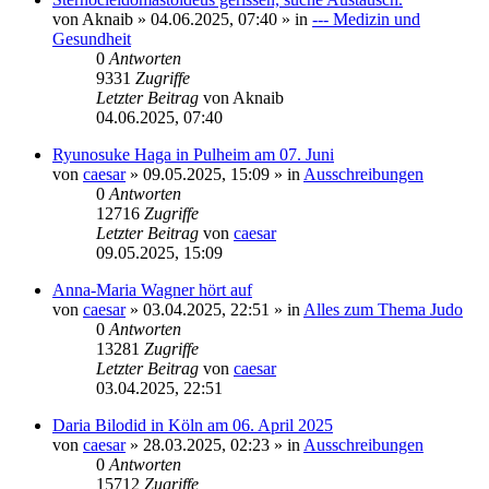
von
Aknaib
»
04.06.2025, 07:40
» in
--- Medizin und
Gesundheit
0
Antworten
9331
Zugriffe
Letzter Beitrag
von
Aknaib
04.06.2025, 07:40
Ryunosuke Haga in Pulheim am 07. Juni
von
caesar
»
09.05.2025, 15:09
» in
Ausschreibungen
0
Antworten
12716
Zugriffe
Letzter Beitrag
von
caesar
09.05.2025, 15:09
Anna-Maria Wagner hört auf
von
caesar
»
03.04.2025, 22:51
» in
Alles zum Thema Judo
0
Antworten
13281
Zugriffe
Letzter Beitrag
von
caesar
03.04.2025, 22:51
Daria Bilodid in Köln am 06. April 2025
von
caesar
»
28.03.2025, 02:23
» in
Ausschreibungen
0
Antworten
15712
Zugriffe