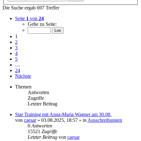
Die Suche ergab 697 Treffer
Seite
1
von
24
Gehe zu Seite:
1
2
3
4
5
…
24
Nächste
Themen
Antworten
Zugriffe
Letzter Beitrag
Star Training mit Anna-Maria Wagner am 30.08.
von
caesar
»
03.08.2025, 18:57
» in
Ausschreibungen
0
Antworten
15521
Zugriffe
Letzter Beitrag
von
caesar