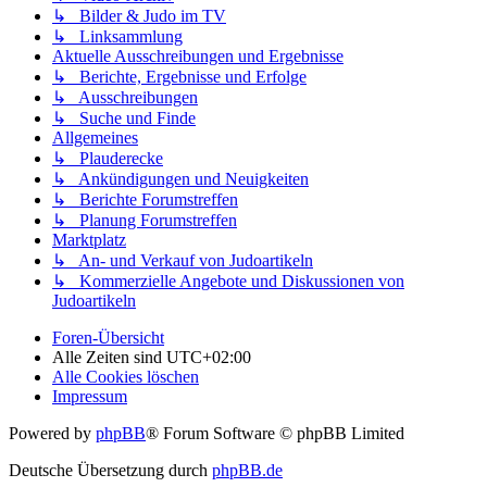
↳ Bilder & Judo im TV
↳ Linksammlung
Aktuelle Ausschreibungen und Ergebnisse
↳ Berichte, Ergebnisse und Erfolge
↳ Ausschreibungen
↳ Suche und Finde
Allgemeines
↳ Plauderecke
↳ Ankündigungen und Neuigkeiten
↳ Berichte Forumstreffen
↳ Planung Forumstreffen
Marktplatz
↳ An- und Verkauf von Judoartikeln
↳ Kommerzielle Angebote und Diskussionen von
Judoartikeln
Foren-Übersicht
Alle Zeiten sind
UTC+02:00
Alle Cookies löschen
Impressum
Powered by
phpBB
® Forum Software © phpBB Limited
Deutsche Übersetzung durch
phpBB.de