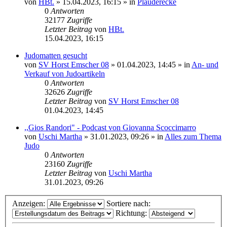
von
HBt.
»
15.04.2023, 16:15
» in
Plauderecke
0
Antworten
32177
Zugriffe
Letzter Beitrag
von
HBt.
15.04.2023, 16:15
Judomatten gesucht
von
SV Horst Emscher 08
»
01.04.2023, 14:45
» in
An- und
Verkauf von Judoartikeln
0
Antworten
32626
Zugriffe
Letzter Beitrag
von
SV Horst Emscher 08
01.04.2023, 14:45
,,Gios Randori" - Podcast von Giovanna Scoccimarro
von
Uschi Martha
»
31.01.2023, 09:26
» in
Alles zum Thema
Judo
0
Antworten
23160
Zugriffe
Letzter Beitrag
von
Uschi Martha
31.01.2023, 09:26
Anzeigen:
Sortiere nach:
Richtung: