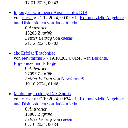
17.01.2025, 00:43
Ippongear wird neuer Ausrüster des DJB
von
caesar
»
21.12.2024, 00:02
» in
Kommerzielle Angebote
und Diskussionen von Judoartikeln
0
Antworten
15203
Zugriffe
Letzter Beitrag
von
caesar
21.12.2024, 00:02
alte Erfolge/Ergebnisse
von
NewfarmerS
»
19.10.2024, 01:48
» in
Berichte,
Ergebnisse und Erfolge
0
Antworten
27097
Zugriffe
Letzter Beitrag
von
NewfarmerS
19.10.2024, 01:48
Marketing made by Dax-Sports
von
caesar
»
07.10.2024, 00:34
» in
Kommerzielle Angebote
und Diskussionen von Judoartikeln
0
Antworten
15863
Zugriffe
Letzter Beitrag
von
caesar
07.10.2024, 00:34