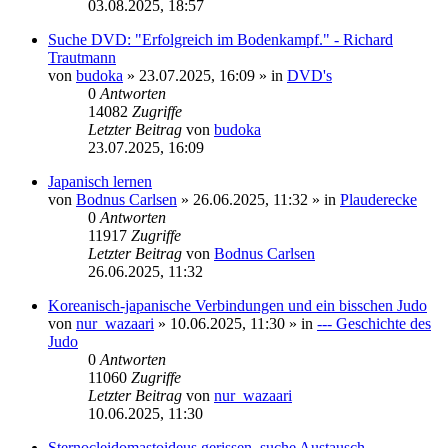
03.08.2025, 18:57
Suche DVD: "Erfolgreich im Bodenkampf." - Richard
Trautmann
von
budoka
»
23.07.2025, 16:09
» in
DVD's
0
Antworten
14082
Zugriffe
Letzter Beitrag
von
budoka
23.07.2025, 16:09
Japanisch lernen
von
Bodnus Carlsen
»
26.06.2025, 11:32
» in
Plauderecke
0
Antworten
11917
Zugriffe
Letzter Beitrag
von
Bodnus Carlsen
26.06.2025, 11:32
Koreanisch-japanische Verbindungen und ein bisschen Judo
von
nur_wazaari
»
10.06.2025, 11:30
» in
--- Geschichte des
Judo
0
Antworten
11060
Zugriffe
Letzter Beitrag
von
nur_wazaari
10.06.2025, 11:30
Sternocleidomastoideus gerissen, suche Austausch.