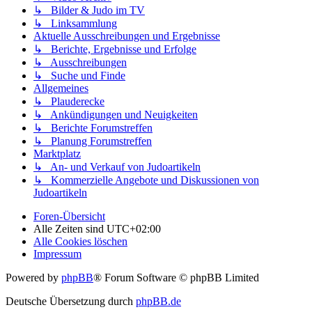
↳ Bilder & Judo im TV
↳ Linksammlung
Aktuelle Ausschreibungen und Ergebnisse
↳ Berichte, Ergebnisse und Erfolge
↳ Ausschreibungen
↳ Suche und Finde
Allgemeines
↳ Plauderecke
↳ Ankündigungen und Neuigkeiten
↳ Berichte Forumstreffen
↳ Planung Forumstreffen
Marktplatz
↳ An- und Verkauf von Judoartikeln
↳ Kommerzielle Angebote und Diskussionen von
Judoartikeln
Foren-Übersicht
Alle Zeiten sind
UTC+02:00
Alle Cookies löschen
Impressum
Powered by
phpBB
® Forum Software © phpBB Limited
Deutsche Übersetzung durch
phpBB.de