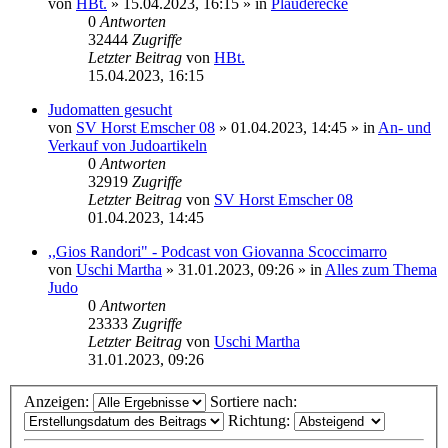
von
HBt.
»
15.04.2023, 16:15
» in
Plauderecke
0
Antworten
32444
Zugriffe
Letzter Beitrag
von
HBt.
15.04.2023, 16:15
Judomatten gesucht
von
SV Horst Emscher 08
»
01.04.2023, 14:45
» in
An- und
Verkauf von Judoartikeln
0
Antworten
32919
Zugriffe
Letzter Beitrag
von
SV Horst Emscher 08
01.04.2023, 14:45
,,Gios Randori" - Podcast von Giovanna Scoccimarro
von
Uschi Martha
»
31.01.2023, 09:26
» in
Alles zum Thema
Judo
0
Antworten
23333
Zugriffe
Letzter Beitrag
von
Uschi Martha
31.01.2023, 09:26
Anzeigen:
Sortiere nach:
Richtung: