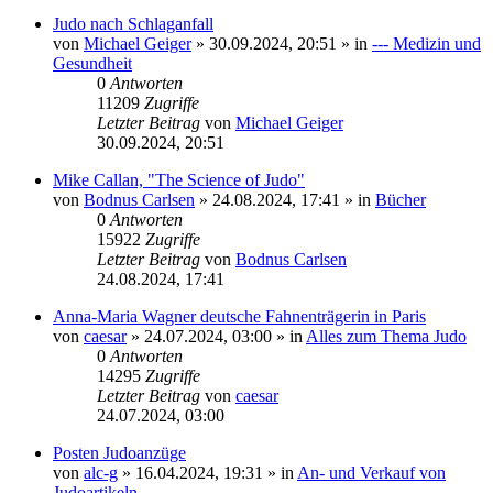
Judo nach Schlaganfall
von
Michael Geiger
»
30.09.2024, 20:51
» in
--- Medizin und
Gesundheit
0
Antworten
11209
Zugriffe
Letzter Beitrag
von
Michael Geiger
30.09.2024, 20:51
Mike Callan, "The Science of Judo"
von
Bodnus Carlsen
»
24.08.2024, 17:41
» in
Bücher
0
Antworten
15922
Zugriffe
Letzter Beitrag
von
Bodnus Carlsen
24.08.2024, 17:41
Anna-Maria Wagner deutsche Fahnenträgerin in Paris
von
caesar
»
24.07.2024, 03:00
» in
Alles zum Thema Judo
0
Antworten
14295
Zugriffe
Letzter Beitrag
von
caesar
24.07.2024, 03:00
Posten Judoanzüge
von
alc-g
»
16.04.2024, 19:31
» in
An- und Verkauf von
Judoartikeln