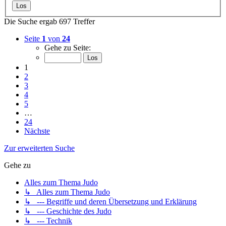
Die Suche ergab 697 Treffer
Seite
1
von
24
Gehe zu Seite:
1
2
3
4
5
…
24
Nächste
Zur erweiterten Suche
Gehe zu
Alles zum Thema Judo
↳ Alles zum Thema Judo
↳ --- Begriffe und deren Übersetzung und Erklärung
↳ --- Geschichte des Judo
↳ --- Technik