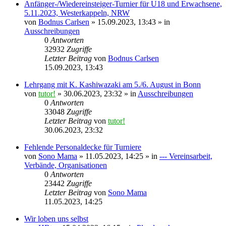
Anfänger-/Wiedereinsteiger-Turnier für U18 und Erwachsene,
5.11.2023, Westerkappeln, NRW
von
Bodnus Carlsen
»
15.09.2023, 13:43
» in
Ausschreibungen
0
Antworten
32932
Zugriffe
Letzter Beitrag
von
Bodnus Carlsen
15.09.2023, 13:43
Lehrgang mit K. Kashiwazaki am 5./6. August in Bonn
von
tutor!
»
30.06.2023, 23:32
» in
Ausschreibungen
0
Antworten
33048
Zugriffe
Letzter Beitrag
von
tutor!
30.06.2023, 23:32
Fehlende Personaldecke für Turniere
von
Sono Mama
»
11.05.2023, 14:25
» in
--- Vereinsarbeit,
Verbände, Organisationen
0
Antworten
23442
Zugriffe
Letzter Beitrag
von
Sono Mama
11.05.2023, 14:25
Wir loben uns selbst