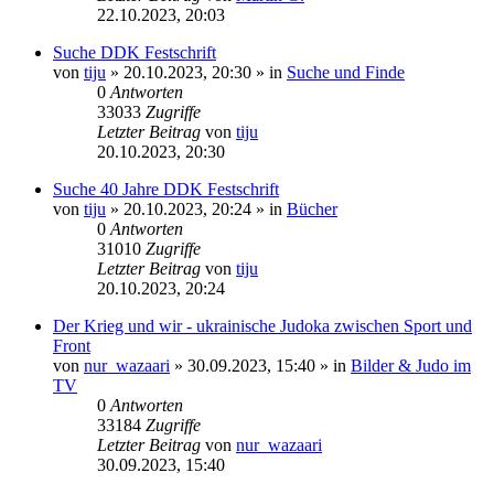
22.10.2023, 20:03
Suche DDK Festschrift
von
tiju
»
20.10.2023, 20:30
» in
Suche und Finde
0
Antworten
33033
Zugriffe
Letzter Beitrag
von
tiju
20.10.2023, 20:30
Suche 40 Jahre DDK Festschrift
von
tiju
»
20.10.2023, 20:24
» in
Bücher
0
Antworten
31010
Zugriffe
Letzter Beitrag
von
tiju
20.10.2023, 20:24
Der Krieg und wir - ukrainische Judoka zwischen Sport und
Front
von
nur_wazaari
»
30.09.2023, 15:40
» in
Bilder & Judo im
TV
0
Antworten
33184
Zugriffe
Letzter Beitrag
von
nur_wazaari
30.09.2023, 15:40