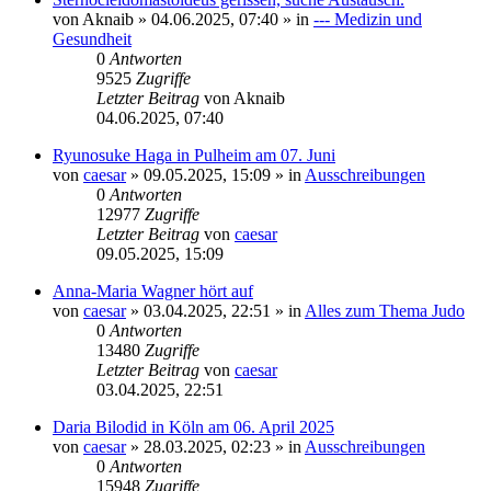
von
Aknaib
»
04.06.2025, 07:40
» in
--- Medizin und
Gesundheit
0
Antworten
9525
Zugriffe
Letzter Beitrag
von
Aknaib
04.06.2025, 07:40
Ryunosuke Haga in Pulheim am 07. Juni
von
caesar
»
09.05.2025, 15:09
» in
Ausschreibungen
0
Antworten
12977
Zugriffe
Letzter Beitrag
von
caesar
09.05.2025, 15:09
Anna-Maria Wagner hört auf
von
caesar
»
03.04.2025, 22:51
» in
Alles zum Thema Judo
0
Antworten
13480
Zugriffe
Letzter Beitrag
von
caesar
03.04.2025, 22:51
Daria Bilodid in Köln am 06. April 2025
von
caesar
»
28.03.2025, 02:23
» in
Ausschreibungen
0
Antworten
15948
Zugriffe