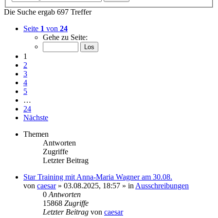
Die Suche ergab 697 Treffer
Seite
1
von
24
Gehe zu Seite:
1
2
3
4
5
…
24
Nächste
Themen
Antworten
Zugriffe
Letzter Beitrag
Star Training mit Anna-Maria Wagner am 30.08.
von
caesar
»
03.08.2025, 18:57
» in
Ausschreibungen
0
Antworten
15868
Zugriffe
Letzter Beitrag
von
caesar