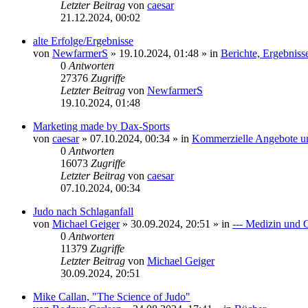
Letzter Beitrag
von
caesar
21.12.2024, 00:02
alte Erfolge/Ergebnisse
von
NewfarmerS
»
19.10.2024, 01:48
» in
Berichte, Ergebniss
0
Antworten
27376
Zugriffe
Letzter Beitrag
von
NewfarmerS
19.10.2024, 01:48
Marketing made by Dax-Sports
von
caesar
»
07.10.2024, 00:34
» in
Kommerzielle Angebote un
0
Antworten
16073
Zugriffe
Letzter Beitrag
von
caesar
07.10.2024, 00:34
Judo nach Schlaganfall
von
Michael Geiger
»
30.09.2024, 20:51
» in
--- Medizin und 
0
Antworten
11379
Zugriffe
Letzter Beitrag
von
Michael Geiger
30.09.2024, 20:51
Mike Callan, "The Science of Judo"