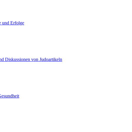
e und Erfolge
d Diskussionen von Judoartikeln
Gesundheit