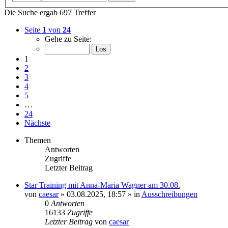
Die Suche ergab 697 Treffer
Seite
1
von
24
Gehe zu Seite:
1
2
3
4
5
…
24
Nächste
Themen
Antworten
Zugriffe
Letzter Beitrag
Star Training mit Anna-Maria Wagner am 30.08.
von
caesar
»
03.08.2025, 18:57
» in
Ausschreibungen
0
Antworten
16133
Zugriffe
Letzter Beitrag
von
caesar