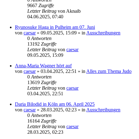
9667
Zugriffe
Letzter Beitrag
von
Aknaib
04.06.2025, 07:40
Ryunosuke Haga in Pulheim am 07. Juni
von
caesar
»
09.05.2025, 15:09
» in
Ausschreibungen
0
Antworten
13192
Zugriffe
Letzter Beitrag
von
caesar
09.05.2025, 15:09
Anna-Maria Wagner hört auf
von
caesar
»
03.04.2025, 22:51
» in
Alles zum Thema Judo
0
Antworten
13619
Zugriffe
Letzter Beitrag
von
caesar
03.04.2025, 22:51
Daria Bilodid in Köln am 06. April 2025
von
caesar
»
28.03.2025, 02:23
» in
Ausschreibungen
0
Antworten
16164
Zugriffe
Letzter Beitrag
von
caesar
28.03.2025, 02:23