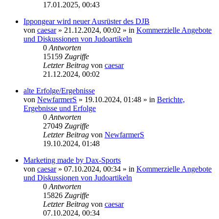
17.01.2025, 00:43
Ippongear wird neuer Ausrüster des DJB
von
caesar
»
21.12.2024, 00:02
» in
Kommerzielle Angebote
und Diskussionen von Judoartikeln
0
Antworten
15159
Zugriffe
Letzter Beitrag
von
caesar
21.12.2024, 00:02
alte Erfolge/Ergebnisse
von
NewfarmerS
»
19.10.2024, 01:48
» in
Berichte,
Ergebnisse und Erfolge
0
Antworten
27049
Zugriffe
Letzter Beitrag
von
NewfarmerS
19.10.2024, 01:48
Marketing made by Dax-Sports
von
caesar
»
07.10.2024, 00:34
» in
Kommerzielle Angebote
und Diskussionen von Judoartikeln
0
Antworten
15826
Zugriffe
Letzter Beitrag
von
caesar
07.10.2024, 00:34