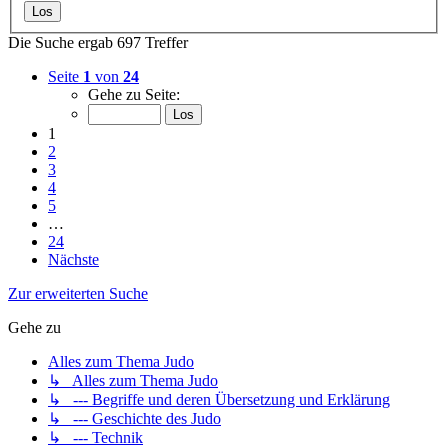
Die Suche ergab 697 Treffer
Seite
1
von
24
Gehe zu Seite:
1
2
3
4
5
…
24
Nächste
Zur erweiterten Suche
Gehe zu
Alles zum Thema Judo
↳ Alles zum Thema Judo
↳ --- Begriffe und deren Übersetzung und Erklärung
↳ --- Geschichte des Judo
↳ --- Technik