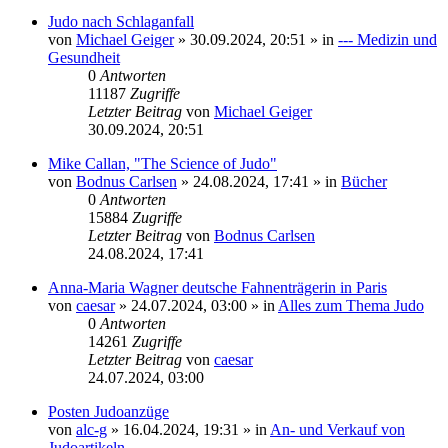
Judo nach Schlaganfall
von
Michael Geiger
»
30.09.2024, 20:51
» in
--- Medizin und
Gesundheit
0
Antworten
11187
Zugriffe
Letzter Beitrag
von
Michael Geiger
30.09.2024, 20:51
Mike Callan, "The Science of Judo"
von
Bodnus Carlsen
»
24.08.2024, 17:41
» in
Bücher
0
Antworten
15884
Zugriffe
Letzter Beitrag
von
Bodnus Carlsen
24.08.2024, 17:41
Anna-Maria Wagner deutsche Fahnenträgerin in Paris
von
caesar
»
24.07.2024, 03:00
» in
Alles zum Thema Judo
0
Antworten
14261
Zugriffe
Letzter Beitrag
von
caesar
24.07.2024, 03:00
Posten Judoanzüge
von
alc-g
»
16.04.2024, 19:31
» in
An- und Verkauf von
Judoartikeln