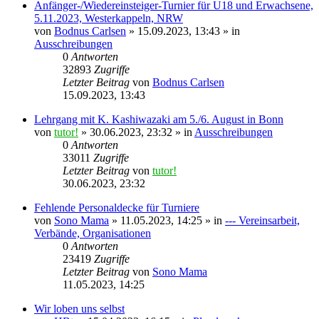
Anfänger-/Wiedereinsteiger-Turnier für U18 und Erwachsene,
5.11.2023, Westerkappeln, NRW
von
Bodnus Carlsen
»
15.09.2023, 13:43
» in
Ausschreibungen
0
Antworten
32893
Zugriffe
Letzter Beitrag
von
Bodnus Carlsen
15.09.2023, 13:43
Lehrgang mit K. Kashiwazaki am 5./6. August in Bonn
von
tutor!
»
30.06.2023, 23:32
» in
Ausschreibungen
0
Antworten
33011
Zugriffe
Letzter Beitrag
von
tutor!
30.06.2023, 23:32
Fehlende Personaldecke für Turniere
von
Sono Mama
»
11.05.2023, 14:25
» in
--- Vereinsarbeit,
Verbände, Organisationen
0
Antworten
23419
Zugriffe
Letzter Beitrag
von
Sono Mama
11.05.2023, 14:25
Wir loben uns selbst