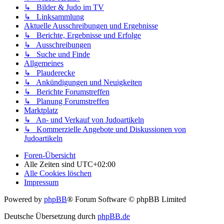
↳ Bilder & Judo im TV
↳ Linksammlung
Aktuelle Ausschreibungen und Ergebnisse
↳ Berichte, Ergebnisse und Erfolge
↳ Ausschreibungen
↳ Suche und Finde
Allgemeines
↳ Plauderecke
↳ Ankündigungen und Neuigkeiten
↳ Berichte Forumstreffen
↳ Planung Forumstreffen
Marktplatz
↳ An- und Verkauf von Judoartikeln
↳ Kommerzielle Angebote und Diskussionen von
Judoartikeln
Foren-Übersicht
Alle Zeiten sind
UTC+02:00
Alle Cookies löschen
Impressum
Powered by
phpBB
® Forum Software © phpBB Limited
Deutsche Übersetzung durch
phpBB.de