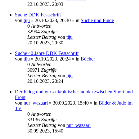
22.10.2023, 20:03
Suche DDK Festschrift
von
tiju
»
20.10.2023, 20:30
» in
Suche und Finde
0
Antworten
32994
Zugriffe
Letzter Beitrag
von
tiju
20.10.2023, 20:30
Suche 40 Jahre DDK Festschrift
von
tiju
»
20.10.2023, 20:24
» in
Bücher
0
Antworten
30971
Zugriffe
Letzter Beitrag
von
tiju
20.10.2023, 20:24
Der Krieg und wir - ukrainische Judoka zwischen Sport und
Front
von
nur_wazaari
»
30.09.2023, 15:40
» in
Bilder & Judo im
TV
0
Antworten
33136
Zugriffe
Letzter Beitrag
von
nur_wazaari
30.09.2023, 15:40