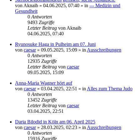
von
Aknaib
»
04.06.2025, 07:40
» in
--- Medizin und
Gesundheit
0
Antworten
9493
Zugriffe
Letzter Beitrag
von
Aknaib
04.06.2025, 07:40
Ryunosuke Haga in Pulheim am 07. Juni
von
caesar
»
09.05.2025, 15:09
» in
Ausschreibungen
0
Antworten
12935
Zugriffe
Letzter Beitrag
von
caesar
09.05.2025, 15:09
Anna-Maria Wagner hört auf
von
caesar
»
03.04.2025, 22:51
» in
Alles zum Thema Judo
0
Antworten
13452
Zugriffe
Letzter Beitrag
von
caesar
03.04.2025, 22:51
Daria Bilodid in Köln am 06. April 2025
von
caesar
»
28.03.2025, 02:23
» in
Ausschreibungen
0
Antworten
15916
Zugriffe