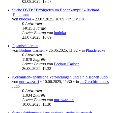
03.08.2025, 18:57
Suche DVD: "Erfolgreich im Bodenkampf." - Richard
Trautmann
von
budoka
»
23.07.2025, 16:09
» in
DVD's
0
Antworten
14025
Zugriffe
Letzter Beitrag
von
budoka
23.07.2025, 16:09
Japanisch lernen
von
Bodnus Carlsen
»
26.06.2025, 11:32
» in
Plauderecke
0
Antworten
11878
Zugriffe
Letzter Beitrag
von
Bodnus Carlsen
26.06.2025, 11:32
Koreanisch-japanische Verbindungen und ein bisschen Judo
von
nur_wazaari
»
10.06.2025, 11:30
» in
--- Geschichte des
Judo
0
Antworten
11034
Zugriffe
Letzter Beitrag
von
nur_wazaari
10.06.2025, 11:30
Sternocleidomastoideus gerissen, suche Austausch.