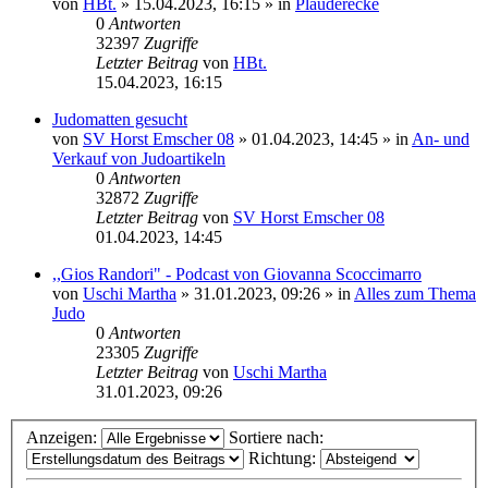
von
HBt.
»
15.04.2023, 16:15
» in
Plauderecke
0
Antworten
32397
Zugriffe
Letzter Beitrag
von
HBt.
15.04.2023, 16:15
Judomatten gesucht
von
SV Horst Emscher 08
»
01.04.2023, 14:45
» in
An- und
Verkauf von Judoartikeln
0
Antworten
32872
Zugriffe
Letzter Beitrag
von
SV Horst Emscher 08
01.04.2023, 14:45
,,Gios Randori" - Podcast von Giovanna Scoccimarro
von
Uschi Martha
»
31.01.2023, 09:26
» in
Alles zum Thema
Judo
0
Antworten
23305
Zugriffe
Letzter Beitrag
von
Uschi Martha
31.01.2023, 09:26
Anzeigen:
Sortiere nach:
Richtung: