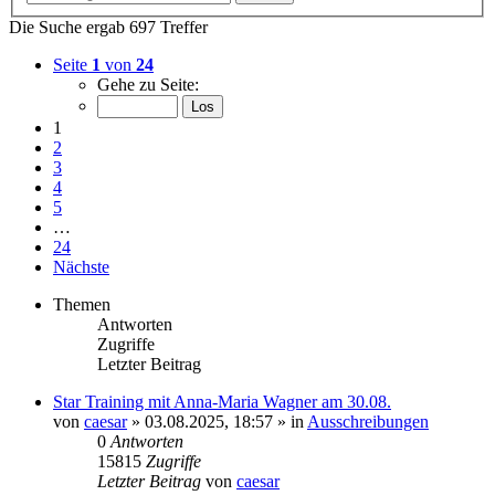
Die Suche ergab 697 Treffer
Seite
1
von
24
Gehe zu Seite:
1
2
3
4
5
…
24
Nächste
Themen
Antworten
Zugriffe
Letzter Beitrag
Star Training mit Anna-Maria Wagner am 30.08.
von
caesar
»
03.08.2025, 18:57
» in
Ausschreibungen
0
Antworten
15815
Zugriffe
Letzter Beitrag
von
caesar