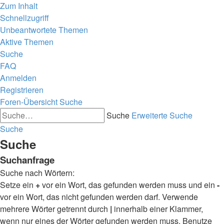
Zum Inhalt
Schnellzugriff
Unbeantwortete Themen
Aktive Themen
Suche
FAQ
Anmelden
Registrieren
Foren-Übersicht
Suche
Suche
Erweiterte Suche
Suche
Suche
Suchanfrage
Suche nach Wörtern:
Setze ein
+
vor ein Wort, das gefunden werden muss und ein
-
vor ein Wort, das nicht gefunden werden darf. Verwende
mehrere Wörter getrennt durch
|
innerhalb einer Klammer,
wenn nur eines der Wörter gefunden werden muss. Benutze