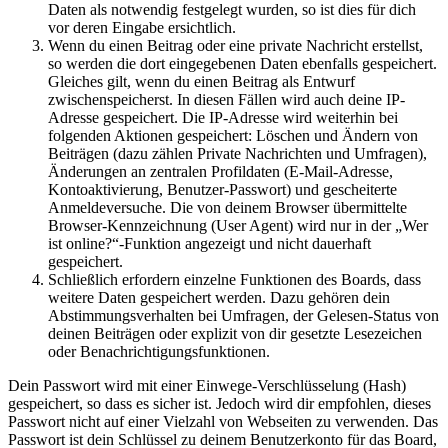
Daten als notwendig festgelegt wurden, so ist dies für dich
vor deren Eingabe ersichtlich.
Wenn du einen Beitrag oder eine private Nachricht erstellst,
so werden die dort eingegebenen Daten ebenfalls gespeichert.
Gleiches gilt, wenn du einen Beitrag als Entwurf
zwischenspeicherst. In diesen Fällen wird auch deine IP-
Adresse gespeichert. Die IP-Adresse wird weiterhin bei
folgenden Aktionen gespeichert: Löschen und Ändern von
Beiträgen (dazu zählen Private Nachrichten und Umfragen),
Änderungen an zentralen Profildaten (E-Mail-Adresse,
Kontoaktivierung, Benutzer-Passwort) und gescheiterte
Anmeldeversuche. Die von deinem Browser übermittelte
Browser-Kennzeichnung (User Agent) wird nur in der „Wer
ist online?“-Funktion angezeigt und nicht dauerhaft
gespeichert.
Schließlich erfordern einzelne Funktionen des Boards, dass
weitere Daten gespeichert werden. Dazu gehören dein
Abstimmungsverhalten bei Umfragen, der Gelesen-Status von
deinen Beiträgen oder explizit von dir gesetzte Lesezeichen
oder Benachrichtigungsfunktionen.
Dein Passwort wird mit einer Einwege-Verschlüsselung (Hash)
gespeichert, so dass es sicher ist. Jedoch wird dir empfohlen, dieses
Passwort nicht auf einer Vielzahl von Webseiten zu verwenden. Das
Passwort ist dein Schlüssel zu deinem Benutzerkonto für das Board,