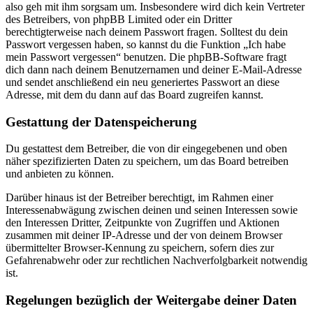
also geh mit ihm sorgsam um. Insbesondere wird dich kein Vertreter
des Betreibers, von phpBB Limited oder ein Dritter
berechtigterweise nach deinem Passwort fragen. Solltest du dein
Passwort vergessen haben, so kannst du die Funktion „Ich habe
mein Passwort vergessen“ benutzen. Die phpBB-Software fragt
dich dann nach deinem Benutzernamen und deiner E-Mail-Adresse
und sendet anschließend ein neu generiertes Passwort an diese
Adresse, mit dem du dann auf das Board zugreifen kannst.
Gestattung der Datenspeicherung
Du gestattest dem Betreiber, die von dir eingegebenen und oben
näher spezifizierten Daten zu speichern, um das Board betreiben
und anbieten zu können.
Darüber hinaus ist der Betreiber berechtigt, im Rahmen einer
Interessenabwägung zwischen deinen und seinen Interessen sowie
den Interessen Dritter, Zeitpunkte von Zugriffen und Aktionen
zusammen mit deiner IP-Adresse und der von deinem Browser
übermittelter Browser-Kennung zu speichern, sofern dies zur
Gefahrenabwehr oder zur rechtlichen Nachverfolgbarkeit notwendig
ist.
Regelungen bezüglich der Weitergabe deiner Daten