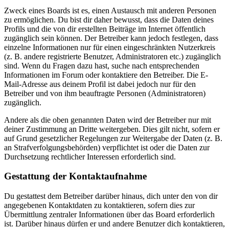
Zweck eines Boards ist es, einen Austausch mit anderen Personen
zu ermöglichen. Du bist dir daher bewusst, dass die Daten deines
Profils und die von dir erstellten Beiträge im Internet öffentlich
zugänglich sein können. Der Betreiber kann jedoch festlegen, dass
einzelne Informationen nur für einen eingeschränkten Nutzerkreis
(z. B. andere registrierte Benutzer, Administratoren etc.) zugänglich
sind. Wenn du Fragen dazu hast, suche nach entsprechenden
Informationen im Forum oder kontaktiere den Betreiber. Die E-
Mail-Adresse aus deinem Profil ist dabei jedoch nur für den
Betreiber und von ihm beauftragte Personen (Administratoren)
zugänglich.
Andere als die oben genannten Daten wird der Betreiber nur mit
deiner Zustimmung an Dritte weitergeben. Dies gilt nicht, sofern er
auf Grund gesetzlicher Regelungen zur Weitergabe der Daten (z. B.
an Strafverfolgungsbehörden) verpflichtet ist oder die Daten zur
Durchsetzung rechtlicher Interessen erforderlich sind.
Gestattung der Kontaktaufnahme
Du gestattest dem Betreiber darüber hinaus, dich unter den von dir
angegebenen Kontaktdaten zu kontaktieren, sofern dies zur
Übermittlung zentraler Informationen über das Board erforderlich
ist. Darüber hinaus dürfen er und andere Benutzer dich kontaktieren,