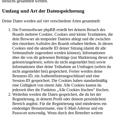
Besuchs gesammelt werden.
Umfang und Art der Datenspeicherung
Deine Daten werden auf vier verschiedene Arten gesammelt:
Die Forensoftware phpBB erstellt bei deinem Besuch des
Boards mehrere Cookies. Cookies sind kleine Textdateien, die
dein Browser als temporäre Dateien ablegt und die zwischen
den einzelnen Aufrufen des Boards erhalten bleiben. In diesen
Cookies sind die aktuelle ID deiner Sitzung (damit dir alle
Seitenaufrufe zugeordnet werden können), Informationen
über die von dir gelesenen Beiträge (zur Markierung dieser als
gelesen/ungelesen; sofern du nicht angemeldet bist) sowie
Informationen über deine Teilnahme an Umfragen (sofern du
nicht angemeldet bist) gespeichert. Ferner werden deine
Benutzer-ID, ein Authentifizierungsschlüssel und eine
Session-ID gespeichert. Die Cookies haben standardmäßig
eine Gültigkeit von einem Jahr. Alle Cookies kannst du
jederzeit über die Funktion „Alle Cookies löschen“ löschen.
Weiterhin werden die Daten gespeichert, die du bei der
Registrierung, in deinem Profil oder deinem persönlichem
Bereich angibst. Für die Registrierung sind mindestens ein
eindeutiger Benutzername, eine E-Mail-Adresse und ein
Passwort notwendig. Wenn durch den Betreiber weitere