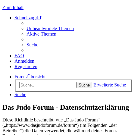
Zum Inhalt
Schnellzugriff
Unbeantwortete Themen
Aktive Themen
Suche
FAQ
Anmelden
Registrieren
Foren-Übersicht
Erweiterte Suche
Suche
Suche
Das Judo Forum - Datenschutzerklärung
Diese Richtlinie beschreibt, wie „Das Judo Forum“
(„https://www.dasjudoforum.de/forum“) (im Folgenden „der
Betreiber“) die Daten verwendet, die während deines Foren-