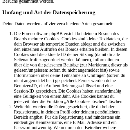
Besuchs gesammelt werden.
Umfang und Art der Datenspeicherung
Deine Daten werden auf vier verschiedene Arten gesammelt:
Die Forensoftware phpBB erstellt bei deinem Besuch des
Boards mehrere Cookies. Cookies sind kleine Textdateien, die
dein Browser als temporäre Dateien ablegt und die zwischen
den einzelnen Aufrufen des Boards erhalten bleiben. In diesen
Cookies sind die aktuelle ID deiner Sitzung (damit dir alle
Seitenaufrufe zugeordnet werden können), Informationen
über die von dir gelesenen Beiträge (zur Markierung dieser als
gelesen/ungelesen; sofern du nicht angemeldet bist) sowie
Informationen über deine Teilnahme an Umfragen (sofern du
nicht angemeldet bist) gespeichert. Ferner werden deine
Benutzer-ID, ein Authentifizierungsschlüssel und eine
Session-ID gespeichert. Die Cookies haben standardmäßig
eine Gültigkeit von einem Jahr. Alle Cookies kannst du
jederzeit über die Funktion „Alle Cookies löschen“ löschen.
Weiterhin werden die Daten gespeichert, die du bei der
Registrierung, in deinem Profil oder deinem persönlichem
Bereich angibst. Für die Registrierung sind mindestens ein
eindeutiger Benutzername, eine E-Mail-Adresse und ein
Passwort notwendig. Wenn durch den Betreiber weitere