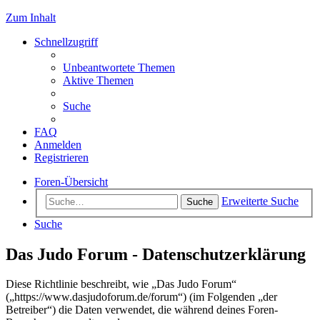
Zum Inhalt
Schnellzugriff
Unbeantwortete Themen
Aktive Themen
Suche
FAQ
Anmelden
Registrieren
Foren-Übersicht
Erweiterte Suche
Suche
Suche
Das Judo Forum - Datenschutzerklärung
Diese Richtlinie beschreibt, wie „Das Judo Forum“
(„https://www.dasjudoforum.de/forum“) (im Folgenden „der
Betreiber“) die Daten verwendet, die während deines Foren-