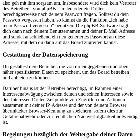
also geh mit ihm sorgsam um. Insbesondere wird dich kein Vertreter
des Betreibers, von phpBB Limited oder ein Dritter
berechtigterweise nach deinem Passwort fragen. Solltest du dein
Passwort vergessen haben, so kannst du die Funktion „Ich habe
mein Passwort vergessen“ benutzen. Die phpBB-Software fragt
dich dann nach deinem Benutzernamen und deiner E-Mail-Adresse
und sendet anschließend ein neu generiertes Passwort an diese
Adresse, mit dem du dann auf das Board zugreifen kannst.
Gestattung der Datenspeicherung
Du gestattest dem Betreiber, die von dir eingegebenen und oben
näher spezifizierten Daten zu speichern, um das Board betreiben
und anbieten zu können.
Darüber hinaus ist der Betreiber berechtigt, im Rahmen einer
Interessenabwägung zwischen deinen und seinen Interessen sowie
den Interessen Dritter, Zeitpunkte von Zugriffen und Aktionen
zusammen mit deiner IP-Adresse und der von deinem Browser
übermittelter Browser-Kennung zu speichern, sofern dies zur
Gefahrenabwehr oder zur rechtlichen Nachverfolgbarkeit notwendig
ist.
Regelungen bezüglich der Weitergabe deiner Daten