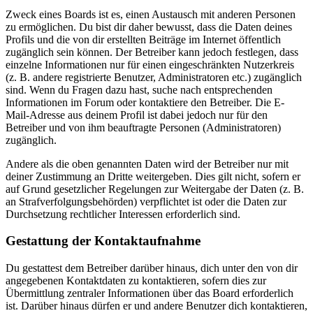
Zweck eines Boards ist es, einen Austausch mit anderen Personen
zu ermöglichen. Du bist dir daher bewusst, dass die Daten deines
Profils und die von dir erstellten Beiträge im Internet öffentlich
zugänglich sein können. Der Betreiber kann jedoch festlegen, dass
einzelne Informationen nur für einen eingeschränkten Nutzerkreis
(z. B. andere registrierte Benutzer, Administratoren etc.) zugänglich
sind. Wenn du Fragen dazu hast, suche nach entsprechenden
Informationen im Forum oder kontaktiere den Betreiber. Die E-
Mail-Adresse aus deinem Profil ist dabei jedoch nur für den
Betreiber und von ihm beauftragte Personen (Administratoren)
zugänglich.
Andere als die oben genannten Daten wird der Betreiber nur mit
deiner Zustimmung an Dritte weitergeben. Dies gilt nicht, sofern er
auf Grund gesetzlicher Regelungen zur Weitergabe der Daten (z. B.
an Strafverfolgungsbehörden) verpflichtet ist oder die Daten zur
Durchsetzung rechtlicher Interessen erforderlich sind.
Gestattung der Kontaktaufnahme
Du gestattest dem Betreiber darüber hinaus, dich unter den von dir
angegebenen Kontaktdaten zu kontaktieren, sofern dies zur
Übermittlung zentraler Informationen über das Board erforderlich
ist. Darüber hinaus dürfen er und andere Benutzer dich kontaktieren,