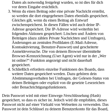
Daten als notwendig festgelegt wurden, so ist dies für dich
vor deren Eingabe ersichtlich.
Wenn du einen Beitrag oder eine private Nachricht erstellst,
so werden die dort eingegebenen Daten ebenfalls gespeichert.
Gleiches gilt, wenn du einen Beitrag als Entwurf
zwischenspeicherst. In diesen Fällen wird auch deine IP-
Adresse gespeichert. Die IP-Adresse wird weiterhin bei
folgenden Aktionen gespeichert: Löschen und Ändern von
Beiträgen (dazu zählen Private Nachrichten und Umfragen),
Änderungen an zentralen Profildaten (E-Mail-Adresse,
Kontoaktivierung, Benutzer-Passwort) und gescheiterte
Anmeldeversuche. Die von deinem Browser übermittelte
Browser-Kennzeichnung (User Agent) wird nur in der „Wer
ist online?“-Funktion angezeigt und nicht dauerhaft
gespeichert.
Schließlich erfordern einzelne Funktionen des Boards, dass
weitere Daten gespeichert werden. Dazu gehören dein
Abstimmungsverhalten bei Umfragen, der Gelesen-Status von
deinen Beiträgen oder explizit von dir gesetzte Lesezeichen
oder Benachrichtigungsfunktionen.
Dein Passwort wird mit einer Einwege-Verschlüsselung (Hash)
gespeichert, so dass es sicher ist. Jedoch wird dir empfohlen, dieses
Passwort nicht auf einer Vielzahl von Webseiten zu verwenden. Das
Passwort ist dein Schlüssel zu deinem Benutzerkonto für das Board,