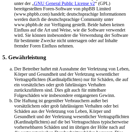
unter der „
GNU General Public License v2
“ (GPL)
bereitgestellten Foren-Software von phpBB Limited
(www.phpbb.com) handelt; deutschsprachige Informationen
werden durch die deutschsprachige Community unter
www.phpbb.de zur Verfügung gestellt. Beide haben keinen
Einfluss auf die Art und Weise, wie die Software verwendet
wird. Sie können insbesondere die Verwendung der Software
für bestimmte Zwecke nicht untersagen oder auf Inhalte
fremder Foren Einfluss nehmen.
5. Gewährleistung
Der Betreiber haftet mit Ausnahme der Verletzung von Leben,
Körper und Gesundheit und der Verletzung wesentlicher
Vertragspflichten (Kardinalpflichten) nur für Schäden, die auf
ein vorsätzliches oder grob fahrlässiges Verhalten
zurückzuführen sind. Dies gilt auch für mittelbare
Folgeschäden wie insbesondere entgangenen Gewinn.
Die Haftung ist gegenüber Verbrauchern außer bei
vorsätzlichem oder grob fahrlässigem Verhalten oder bei
Schäden aus der Verletzung von Leben, Körper und
Gesundheit und der Verletzung wesentlicher Vertragspflichten
(Kardinalpflichten) auf die bei Vertragsschluss typischerweise
vorhersehbaren Schäden und im übrigen der Höhe nach auf