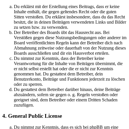
Du erklärst mit der Erstellung eines Beitrags, dass er keine
Inhalte enthält, die gegen geltendes Recht oder die guten
Sitten verstoßen. Du erklärst insbesondere, dass du das Recht
besitzt, die in deinen Beiträgen verwendeten Links und Bilder
zu setzen bzw. zu verwenden.
Der Betreiber des Boards übt das Hausrecht aus. Bei
Verstößen gegen diese Nutzungsbedingungen oder anderer im
Board veröffentlichten Regeln kann der Betreiber dich nach
Abmahnung zeitweise oder dauerhaft von der Nutzung dieses
Boards ausschließen und dir ein Hausverbot erteilen.
Du nimmst zur Kenntnis, dass der Betreiber keine
Verantwortung für die Inhalte von Beiträgen übernimmt, die
er nicht selbst erstellt hat oder die er nicht zur Kenntnis
genommen hat. Du gestattest dem Betreiber, dein
Benutzerkonto, Beiträge und Funktionen jederzeit zu löschen
oder zu sperren.
Du gestattest dem Betreiber darüber hinaus, deine Beiträge
abzuändern, sofern sie gegen o. g. Regeln verstoßen oder
geeignet sind, dem Betreiber oder einem Dritten Schaden
zuzufügen.
4. General Public License
Du nimmst zur Kenntnis, dass es sich bei phpBB um eine