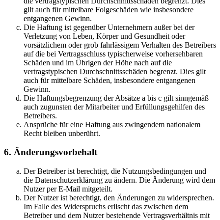
die vertragstypischen Durchschnittsschäden begrenzt. Dies
gilt auch für mittelbare Folgeschäden wie insbesondere
entgangenen Gewinn.
Die Haftung ist gegenüber Unternehmern außer bei der
Verletzung von Leben, Körper und Gesundheit oder
vorsätzlichem oder grob fahrlässigem Verhalten des Betreibers
auf die bei Vertragsschluss typischerweise vorhersehbaren
Schäden und im Übrigen der Höhe nach auf die
vertragstypischen Durchschnittsschäden begrenzt. Dies gilt
auch für mittelbare Schäden, insbesondere entgangenen
Gewinn.
Die Haftungsbegrenzung der Absätze a bis c gilt sinngemäß
auch zugunsten der Mitarbeiter und Erfüllungsgehilfen des
Betreibers.
Ansprüche für eine Haftung aus zwingendem nationalem
Recht bleiben unberührt.
6. Änderungsvorbehalt
Der Betreiber ist berechtigt, die Nutzungsbedingungen und
die Datenschutzerklärung zu ändern. Die Änderung wird dem
Nutzer per E-Mail mitgeteilt.
Der Nutzer ist berechtigt, den Änderungen zu widersprechen.
Im Falle des Widerspruchs erlischt das zwischen dem
Betreiber und dem Nutzer bestehende Vertragsverhältnis mit