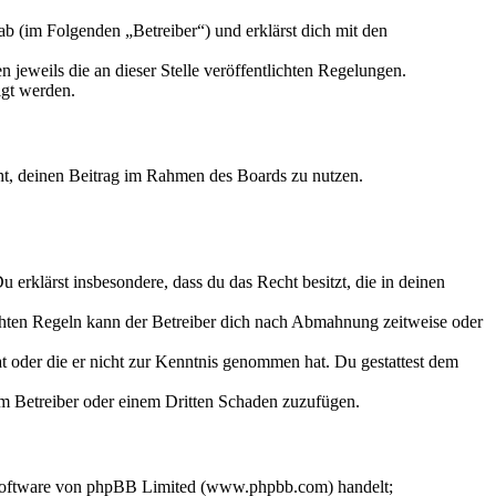
b (im Folgenden „Betreiber“) und erklärst dich mit den
 jeweils die an dieser Stelle veröffentlichten Regelungen.
igt werden.
echt, deinen Beitrag im Rahmen des Boards zu nutzen.
Du erklärst insbesondere, dass du das Recht besitzt, die in deinen
chten Regeln kann der Betreiber dich nach Abmahnung zeitweise oder
hat oder die er nicht zur Kenntnis genommen hat. Du gestattest dem
dem Betreiber oder einem Dritten Schaden zuzufügen.
-Software von phpBB Limited (www.phpbb.com) handelt;