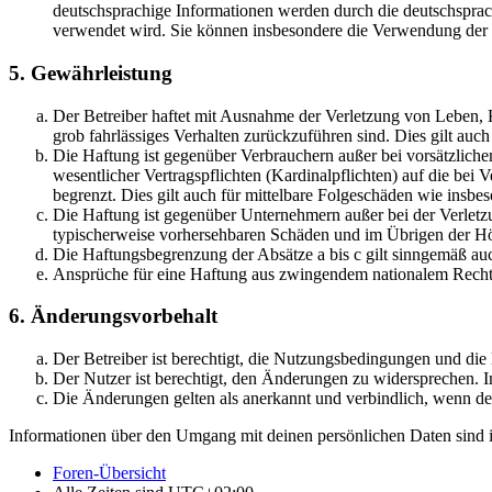
deutschsprachige Informationen werden durch die deutschsprac
verwendet wird. Sie können insbesondere die Verwendung der S
5. Gewährleistung
Der Betreiber haftet mit Ausnahme der Verletzung von Leben, Kö
grob fahrlässiges Verhalten zurückzuführen sind. Dies gilt au
Die Haftung ist gegenüber Verbrauchern außer bei vorsätzlich
wesentlicher Vertragspflichten (Kardinalpflichten) auf die be
begrenzt. Dies gilt auch für mittelbare Folgeschäden wie ins
Die Haftung ist gegenüber Unternehmern außer bei der Verletzu
typischerweise vorhersehbaren Schäden und im Übrigen der Höh
Die Haftungsbegrenzung der Absätze a bis c gilt sinngemäß auc
Ansprüche für eine Haftung aus zwingendem nationalem Recht 
6. Änderungsvorbehalt
Der Betreiber ist berechtigt, die Nutzungsbedingungen und di
Der Nutzer ist berechtigt, den Änderungen zu widersprechen. I
Die Änderungen gelten als anerkannt und verbindlich, wenn d
Informationen über den Umgang mit deinen persönlichen Daten sind i
Foren-Übersicht