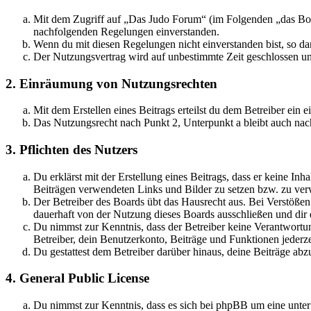
Mit dem Zugriff auf „Das Judo Forum“ (im Folgenden „das Boar
nachfolgenden Regelungen einverstanden.
Wenn du mit diesen Regelungen nicht einverstanden bist, so dar
Der Nutzungsvertrag wird auf unbestimmte Zeit geschlossen und
2. Einräumung von Nutzungsrechten
Mit dem Erstellen eines Beitrags erteilst du dem Betreiber ein
Das Nutzungsrecht nach Punkt 2, Unterpunkt a bleibt auch na
3. Pflichten des Nutzers
Du erklärst mit der Erstellung eines Beitrags, dass er keine Inh
Beiträgen verwendeten Links und Bilder zu setzen bzw. zu ve
Der Betreiber des Boards übt das Hausrecht aus. Bei Verstöße
dauerhaft von der Nutzung dieses Boards ausschließen und dir e
Du nimmst zur Kenntnis, dass der Betreiber keine Verantwortung 
Betreiber, dein Benutzerkonto, Beiträge und Funktionen jederze
Du gestattest dem Betreiber darüber hinaus, deine Beiträge abz
4. General Public License
Du nimmst zur Kenntnis, dass es sich bei phpBB um eine unter