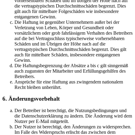
vorhersehbaren Schäden und im übrigen der Höhe nach auf
die vertragstypischen Durchschnittsschäden begrenzt. Dies
gilt auch für mittelbare Folgeschäden wie insbesondere
entgangenen Gewinn.
Die Haftung ist gegenüber Unternehmern außer bei der
Verletzung von Leben, Körper und Gesundheit oder
vorsätzlichem oder grob fahrlässigem Verhalten des Betreibers
auf die bei Vertragsschluss typischerweise vorhersehbaren
Schäden und im Übrigen der Höhe nach auf die
vertragstypischen Durchschnittsschäden begrenzt. Dies gilt
auch für mittelbare Schäden, insbesondere entgangenen
Gewinn.
Die Haftungsbegrenzung der Absätze a bis c gilt sinngemäß
auch zugunsten der Mitarbeiter und Erfüllungsgehilfen des
Betreibers.
Ansprüche für eine Haftung aus zwingendem nationalem
Recht bleiben unberührt.
6. Änderungsvorbehalt
Der Betreiber ist berechtigt, die Nutzungsbedingungen und
die Datenschutzerklärung zu ändern. Die Änderung wird dem
Nutzer per E-Mail mitgeteilt.
Der Nutzer ist berechtigt, den Änderungen zu widersprechen.
Im Falle des Widerspruchs erlischt das zwischen dem