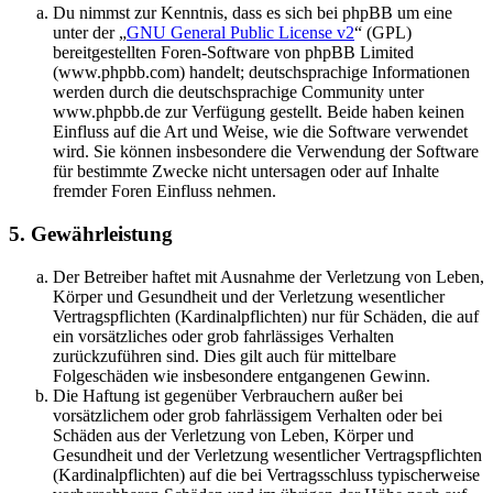
Du nimmst zur Kenntnis, dass es sich bei phpBB um eine
unter der „
GNU General Public License v2
“ (GPL)
bereitgestellten Foren-Software von phpBB Limited
(www.phpbb.com) handelt; deutschsprachige Informationen
werden durch die deutschsprachige Community unter
www.phpbb.de zur Verfügung gestellt. Beide haben keinen
Einfluss auf die Art und Weise, wie die Software verwendet
wird. Sie können insbesondere die Verwendung der Software
für bestimmte Zwecke nicht untersagen oder auf Inhalte
fremder Foren Einfluss nehmen.
5. Gewährleistung
Der Betreiber haftet mit Ausnahme der Verletzung von Leben,
Körper und Gesundheit und der Verletzung wesentlicher
Vertragspflichten (Kardinalpflichten) nur für Schäden, die auf
ein vorsätzliches oder grob fahrlässiges Verhalten
zurückzuführen sind. Dies gilt auch für mittelbare
Folgeschäden wie insbesondere entgangenen Gewinn.
Die Haftung ist gegenüber Verbrauchern außer bei
vorsätzlichem oder grob fahrlässigem Verhalten oder bei
Schäden aus der Verletzung von Leben, Körper und
Gesundheit und der Verletzung wesentlicher Vertragspflichten
(Kardinalpflichten) auf die bei Vertragsschluss typischerweise