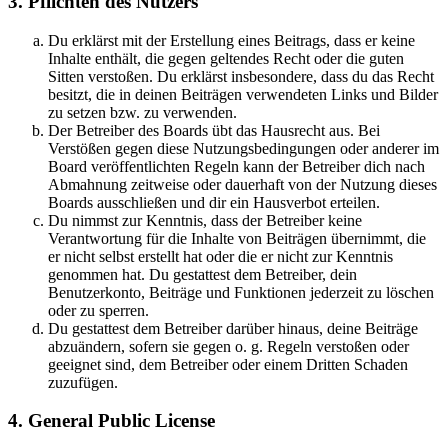
3. Pflichten des Nutzers
Du erklärst mit der Erstellung eines Beitrags, dass er keine
Inhalte enthält, die gegen geltendes Recht oder die guten
Sitten verstoßen. Du erklärst insbesondere, dass du das Recht
besitzt, die in deinen Beiträgen verwendeten Links und Bilder
zu setzen bzw. zu verwenden.
Der Betreiber des Boards übt das Hausrecht aus. Bei
Verstößen gegen diese Nutzungsbedingungen oder anderer im
Board veröffentlichten Regeln kann der Betreiber dich nach
Abmahnung zeitweise oder dauerhaft von der Nutzung dieses
Boards ausschließen und dir ein Hausverbot erteilen.
Du nimmst zur Kenntnis, dass der Betreiber keine
Verantwortung für die Inhalte von Beiträgen übernimmt, die
er nicht selbst erstellt hat oder die er nicht zur Kenntnis
genommen hat. Du gestattest dem Betreiber, dein
Benutzerkonto, Beiträge und Funktionen jederzeit zu löschen
oder zu sperren.
Du gestattest dem Betreiber darüber hinaus, deine Beiträge
abzuändern, sofern sie gegen o. g. Regeln verstoßen oder
geeignet sind, dem Betreiber oder einem Dritten Schaden
zuzufügen.
4. General Public License