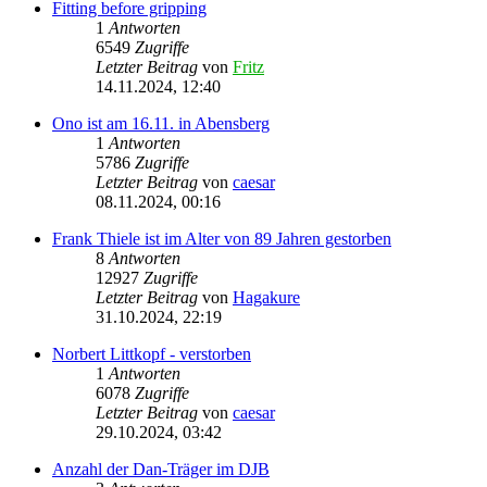
Fitting before gripping
1
Antworten
6549
Zugriffe
Letzter Beitrag
von
Fritz
14.11.2024, 12:40
Ono ist am 16.11. in Abensberg
1
Antworten
5786
Zugriffe
Letzter Beitrag
von
caesar
08.11.2024, 00:16
Frank Thiele ist im Alter von 89 Jahren gestorben
8
Antworten
12927
Zugriffe
Letzter Beitrag
von
Hagakure
31.10.2024, 22:19
Norbert Littkopf - verstorben
1
Antworten
6078
Zugriffe
Letzter Beitrag
von
caesar
29.10.2024, 03:42
Anzahl der Dan-Träger im DJB