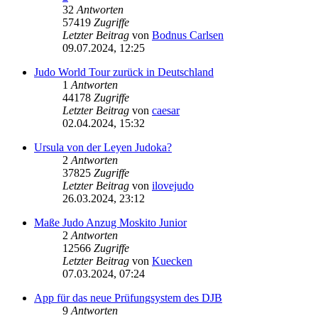
32
Antworten
57419
Zugriffe
Letzter Beitrag
von
Bodnus Carlsen
09.07.2024, 12:25
Judo World Tour zurück in Deutschland
1
Antworten
44178
Zugriffe
Letzter Beitrag
von
caesar
02.04.2024, 15:32
Ursula von der Leyen Judoka?
2
Antworten
37825
Zugriffe
Letzter Beitrag
von
ilovejudo
26.03.2024, 23:12
Maße Judo Anzug Moskito Junior
2
Antworten
12566
Zugriffe
Letzter Beitrag
von
Kuecken
07.03.2024, 07:24
App für das neue Prüfungsystem des DJB
9
Antworten