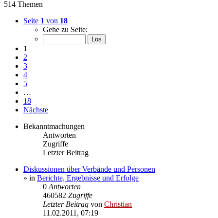
514 Themen
Seite
1
von
18
Gehe zu Seite:
1
2
3
4
5
…
18
Nächste
Bekanntmachungen
Antworten
Zugriffe
Letzter Beitrag
Diskussionen über Verbände und Personen
» in
Berichte, Ergebnisse und Erfolge
0
Antworten
460582
Zugriffe
Letzter Beitrag
von
Christian
11.02.2011, 07:19