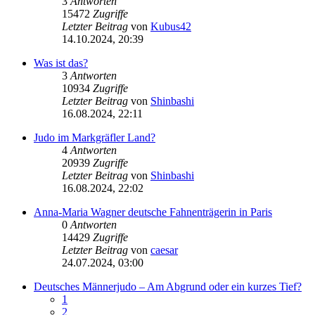
3
Antworten
15472
Zugriffe
Letzter Beitrag
von
Kubus42
14.10.2024, 20:39
Was ist das?
3
Antworten
10934
Zugriffe
Letzter Beitrag
von
Shinbashi
16.08.2024, 22:11
Judo im Markgräfler Land?
4
Antworten
20939
Zugriffe
Letzter Beitrag
von
Shinbashi
16.08.2024, 22:02
Anna-Maria Wagner deutsche Fahnenträgerin in Paris
0
Antworten
14429
Zugriffe
Letzter Beitrag
von
caesar
24.07.2024, 03:00
Deutsches Männerjudo – Am Abgrund oder ein kurzes Tief?
1
2