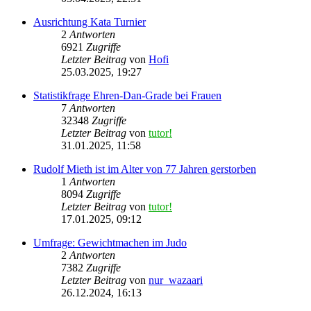
Ausrichtung Kata Turnier
2
Antworten
6921
Zugriffe
Letzter Beitrag
von
Hofi
25.03.2025, 19:27
Statistikfrage Ehren-Dan-Grade bei Frauen
7
Antworten
32348
Zugriffe
Letzter Beitrag
von
tutor!
31.01.2025, 11:58
Rudolf Mieth ist im Alter von 77 Jahren gerstorben
1
Antworten
8094
Zugriffe
Letzter Beitrag
von
tutor!
17.01.2025, 09:12
Umfrage: Gewichtmachen im Judo
2
Antworten
7382
Zugriffe
Letzter Beitrag
von
nur_wazaari
26.12.2024, 16:13