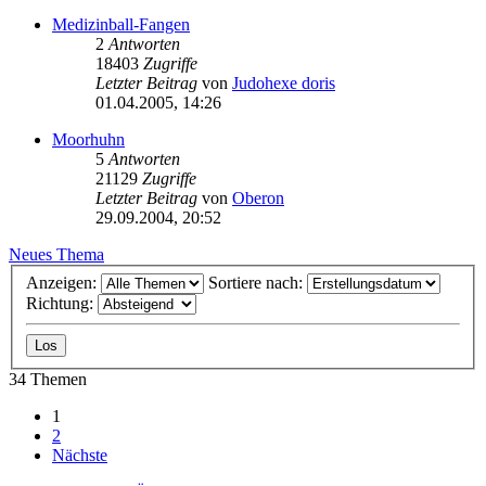
Medizinball-Fangen
2
Antworten
18403
Zugriffe
Letzter Beitrag
von
Judohexe doris
01.04.2005, 14:26
Moorhuhn
5
Antworten
21129
Zugriffe
Letzter Beitrag
von
Oberon
29.09.2004, 20:52
Neues Thema
Anzeigen:
Sortiere nach:
Richtung:
34 Themen
1
2
Nächste