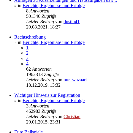
Anfragen zu Ausarbeitungen und Hausaufgaben usw...
» in
Berichte, Ergebnisse und Erfolge
8
Antworten
501346
Zugriffe
Letzter Beitrag
von
dustin41
20.08.2021, 18:27
Rechtschreibung
» in
Berichte, Ergebnisse und Erfolge
1
2
3
4
62
Antworten
1962313
Zugriffe
Letzter Beitrag
von
nur_wazaari
18.12.2019, 13:32
Wichtiger Hinweis zur Registration
» in
Berichte, Ergebnisse und Erfolge
3
Antworten
462983
Zugriffe
Letzter Beitrag
von
Christian
29.01.2015, 23:31
Eure Ballspiele