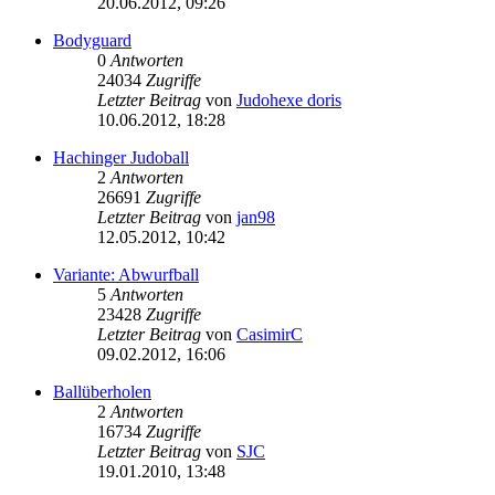
20.06.2012, 09:26
Bodyguard
0
Antworten
24034
Zugriffe
Letzter Beitrag
von
Judohexe doris
10.06.2012, 18:28
Hachinger Judoball
2
Antworten
26691
Zugriffe
Letzter Beitrag
von
jan98
12.05.2012, 10:42
Variante: Abwurfball
5
Antworten
23428
Zugriffe
Letzter Beitrag
von
CasimirC
09.02.2012, 16:06
Ballüberholen
2
Antworten
16734
Zugriffe
Letzter Beitrag
von
SJC
19.01.2010, 13:48