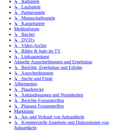
↳ Ballspiele
↳ Laufspiele
↳ Partnerspiele
↳ Mannschaftsspiele
↳ Kampfspiele
Medienforum
↳ Bücher
↳ DVD's
↳ Video-Archiv
↳ Bilder & Judo im TV
↳ Linksammlung
Aktuelle Ausschreibungen und Ergebnisse
↳ Berichte, Ergebnisse und Erfolge
↳ Ausschreibungen
↳ Suche und Finde
Allgemeines
↳ Plauderecke
↳ Ankündigungen und Neuigkeiten
↳ Berichte Forumstreffen
↳ Planung Forumstreffen
Marktplatz
↳ An- und Verkauf von Judoartikeln
↳ Kommerzielle Angebote und Diskussionen von
Judoartikeln