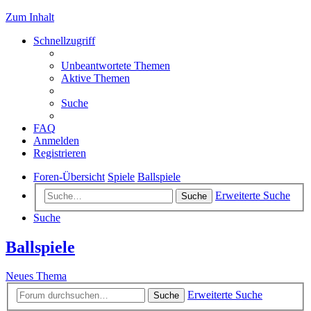
Zum Inhalt
Schnellzugriff
Unbeantwortete Themen
Aktive Themen
Suche
FAQ
Anmelden
Registrieren
Foren-Übersicht
Spiele
Ballspiele
Erweiterte Suche
Suche
Suche
Ballspiele
Neues Thema
Erweiterte Suche
Suche