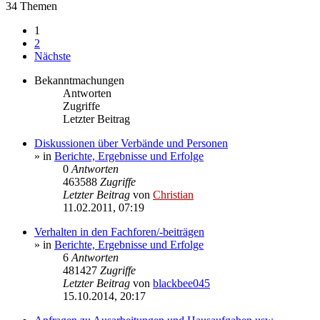
34 Themen
1
2
Nächste
Bekanntmachungen
Antworten
Zugriffe
Letzter Beitrag
Diskussionen über Verbände und Personen
» in
Berichte, Ergebnisse und Erfolge
0
Antworten
463588
Zugriffe
Letzter Beitrag
von
Christian
11.02.2011, 07:19
Verhalten in den Fachforen/-beiträgen
» in
Berichte, Ergebnisse und Erfolge
6
Antworten
481427
Zugriffe
Letzter Beitrag
von
blackbee045
15.10.2014, 20:17