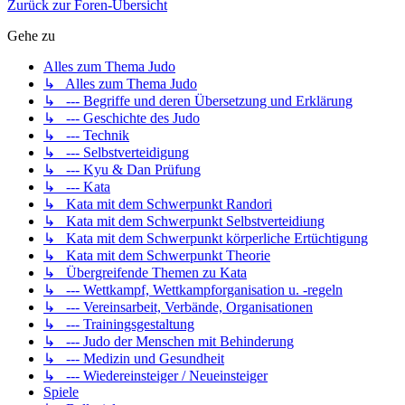
Zurück zur Foren-Übersicht
Gehe zu
Alles zum Thema Judo
↳ Alles zum Thema Judo
↳ --- Begriffe und deren Übersetzung und Erklärung
↳ --- Geschichte des Judo
↳ --- Technik
↳ --- Selbstverteidigung
↳ --- Kyu & Dan Prüfung
↳ --- Kata
↳ Kata mit dem Schwerpunkt Randori
↳ Kata mit dem Schwerpunkt Selbstverteidiung
↳ Kata mit dem Schwerpunkt körperliche Ertüchtigung
↳ Kata mit dem Schwerpunkt Theorie
↳ Übergreifende Themen zu Kata
↳ --- Wettkampf, Wettkampforganisation u. -regeln
↳ --- Vereinsarbeit, Verbände, Organisationen
↳ --- Trainingsgestaltung
↳ --- Judo der Menschen mit Behinderung
↳ --- Medizin und Gesundheit
↳ --- Wiedereinsteiger / Neueinsteiger
Spiele