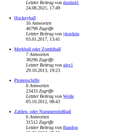
Letzter Beitrag
von
dustin41
24.08.2021, 17:49
Hockeyball
16
Antworten
46798
Zugriffe
Letzter Beitrag
von
ykoelpin
03.01.2017, 13:41
Merkball oder Zombiball
7
Antworten
38296
Zugriffe
Letzter Beitrag
von
alex1
29.10.2013, 19:23
Piratenschiffe
0
Antworten
23433
Zugriffe
Letzter Beitrag
von
Wolle
05.10.2012, 08:43
Zahlen- oder Nummernfußball
6
Antworten
31512
Zugriffe
Letzter Beitrag
von
Bandog