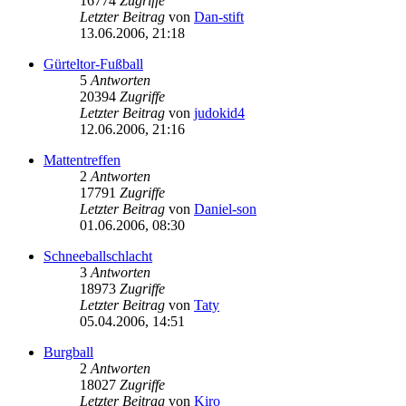
16774
Zugriffe
Letzter Beitrag
von
Dan-stift
13.06.2006, 21:18
Gürteltor-Fußball
5
Antworten
20394
Zugriffe
Letzter Beitrag
von
judokid4
12.06.2006, 21:16
Mattentreffen
2
Antworten
17791
Zugriffe
Letzter Beitrag
von
Daniel-son
01.06.2006, 08:30
Schneeballschlacht
3
Antworten
18973
Zugriffe
Letzter Beitrag
von
Taty
05.04.2006, 14:51
Burgball
2
Antworten
18027
Zugriffe
Letzter Beitrag
von
Kiro