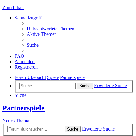
Zum Inhalt
Schnellzugriff
Unbeantwortete Themen
Aktive Themen
Suche
FAQ
Anmelden
Registrieren
Foren-Übersicht
Spiele
Partnerspiele
Erweiterte Suche
Suche
Suche
Partnerspiele
Neues Thema
Erweiterte Suche
Suche