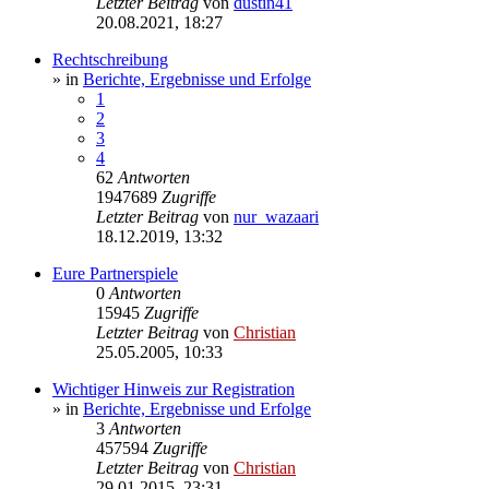
Letzter Beitrag
von
dustin41
20.08.2021, 18:27
Rechtschreibung
» in
Berichte, Ergebnisse und Erfolge
1
2
3
4
62
Antworten
1947689
Zugriffe
Letzter Beitrag
von
nur_wazaari
18.12.2019, 13:32
Eure Partnerspiele
0
Antworten
15945
Zugriffe
Letzter Beitrag
von
Christian
25.05.2005, 10:33
Wichtiger Hinweis zur Registration
» in
Berichte, Ergebnisse und Erfolge
3
Antworten
457594
Zugriffe
Letzter Beitrag
von
Christian
29.01.2015, 23:31