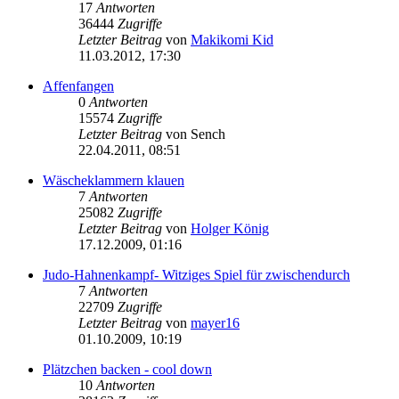
17
Antworten
36444
Zugriffe
Letzter Beitrag
von
Makikomi Kid
11.03.2012, 17:30
Affenfangen
0
Antworten
15574
Zugriffe
Letzter Beitrag
von
Sench
22.04.2011, 08:51
Wäscheklammern klauen
7
Antworten
25082
Zugriffe
Letzter Beitrag
von
Holger König
17.12.2009, 01:16
Judo-Hahnenkampf- Witziges Spiel für zwischendurch
7
Antworten
22709
Zugriffe
Letzter Beitrag
von
mayer16
01.10.2009, 10:19
Plätzchen backen - cool down
10
Antworten