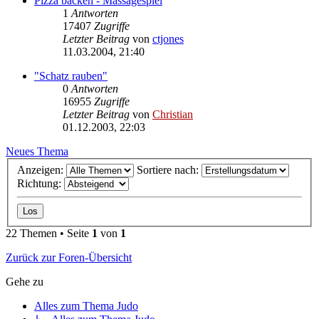
Pizza backen - Massagespiel
1
Antworten
17407
Zugriffe
Letzter Beitrag
von
ctjones
11.03.2004, 21:40
"Schatz rauben"
0
Antworten
16955
Zugriffe
Letzter Beitrag
von
Christian
01.12.2003, 22:03
Neues Thema
Anzeigen:
Sortiere nach:
Richtung:
22 Themen • Seite
1
von
1
Zurück zur Foren-Übersicht
Gehe zu
Alles zum Thema Judo