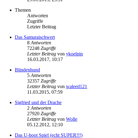
Themen
Antworten
Zugriffe
Letzter Beitrag
Das Samuraischwert
8
Antworten
72248
Zugriffe
Letzter Beitrag
von
ykoelpin
16.03.2017, 10:17
Blindenhund
5
Antworten
32357
Zugriffe
Letzter Beitrag
von
waleed121
11.03.2015, 07:59
Sigfried und der Drache
2
Antworten
27920
Zugriffe
Letzter Beitrag
von
Wolle
05.12.2012, 12:10
Das U-boot Spiel (echt SUPER!!!)