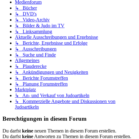
Medienforum
↳ Bücher
↳ DVD's
↳ Video-Archiv
↳ Bilder & Judo im TV
↳ Linksammlung
Aktuelle Ausschreibungen und Ergebnisse
↳ Berichte, Ergebnisse und Erfolge
↳ Ausschreibungen
↳ Suche und Finde
Allgemeines
↳ Plauderecke
↳ Ankündigungen und Neuigkeiten
↳ Berichte Forumstreffen
↳ Planung Forumstreffen
Marktplatz
↳ An- und Verkauf von Judoartikeln
↳ Kommerzielle Angebote und Diskussionen von
Judoartikeln
Berechtigungen in diesem Forum
Du darfst
keine
neuen Themen in diesem Forum erstellen.
Du darfst
keine
Antworten zu Themen in diesem Forum erstellen.