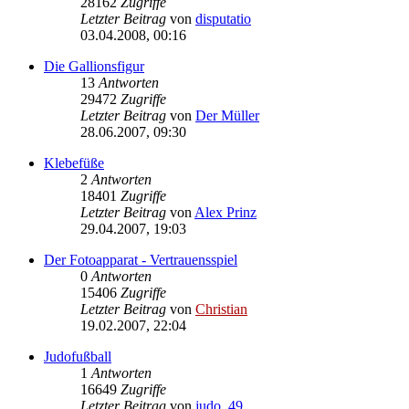
28162
Zugriffe
Letzter Beitrag
von
disputatio
03.04.2008, 00:16
Die Gallionsfigur
13
Antworten
29472
Zugriffe
Letzter Beitrag
von
Der Müller
28.06.2007, 09:30
Klebefüße
2
Antworten
18401
Zugriffe
Letzter Beitrag
von
Alex Prinz
29.04.2007, 19:03
Der Fotoapparat - Vertrauensspiel
0
Antworten
15406
Zugriffe
Letzter Beitrag
von
Christian
19.02.2007, 22:04
Judofußball
1
Antworten
16649
Zugriffe
Letzter Beitrag
von
judo_49