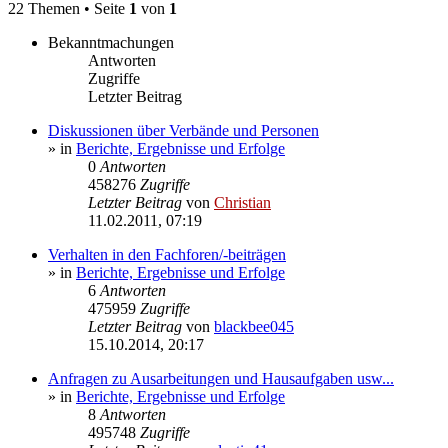
22 Themen • Seite
1
von
1
Bekanntmachungen
Antworten
Zugriffe
Letzter Beitrag
Diskussionen über Verbände und Personen
» in
Berichte, Ergebnisse und Erfolge
0
Antworten
458276
Zugriffe
Letzter Beitrag
von
Christian
11.02.2011, 07:19
Verhalten in den Fachforen/-beiträgen
» in
Berichte, Ergebnisse und Erfolge
6
Antworten
475959
Zugriffe
Letzter Beitrag
von
blackbee045
15.10.2014, 20:17
Anfragen zu Ausarbeitungen und Hausaufgaben usw...
» in
Berichte, Ergebnisse und Erfolge
8
Antworten
495748
Zugriffe