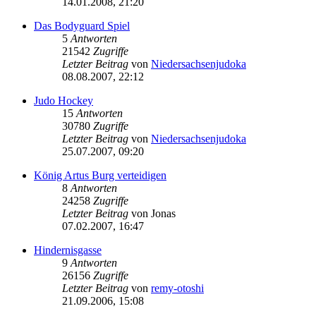
14.01.2008, 21:20
Das Bodyguard Spiel
5
Antworten
21542
Zugriffe
Letzter Beitrag
von
Niedersachsenjudoka
08.08.2007, 22:12
Judo Hockey
15
Antworten
30780
Zugriffe
Letzter Beitrag
von
Niedersachsenjudoka
25.07.2007, 09:20
König Artus Burg verteidigen
8
Antworten
24258
Zugriffe
Letzter Beitrag
von
Jonas
07.02.2007, 16:47
Hindernisgasse
9
Antworten
26156
Zugriffe
Letzter Beitrag
von
remy-otoshi
21.09.2006, 15:08