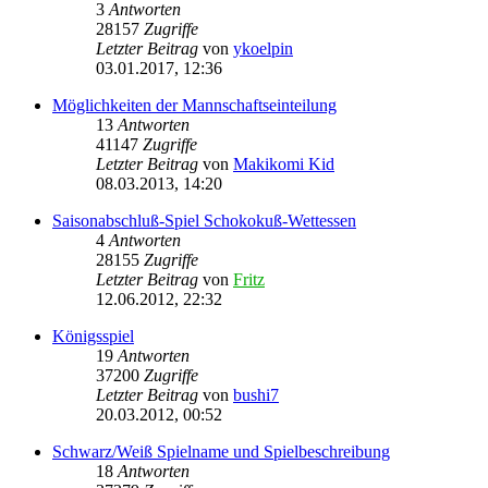
3
Antworten
28157
Zugriffe
Letzter Beitrag
von
ykoelpin
03.01.2017, 12:36
Möglichkeiten der Mannschaftseinteilung
13
Antworten
41147
Zugriffe
Letzter Beitrag
von
Makikomi Kid
08.03.2013, 14:20
Saisonabschluß-Spiel Schokokuß-Wettessen
4
Antworten
28155
Zugriffe
Letzter Beitrag
von
Fritz
12.06.2012, 22:32
Königsspiel
19
Antworten
37200
Zugriffe
Letzter Beitrag
von
bushi7
20.03.2012, 00:52
Schwarz/Weiß Spielname und Spielbeschreibung
18
Antworten