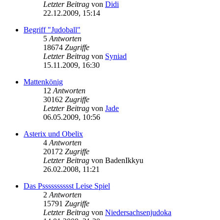
Letzter Beitrag
von
Didi
22.12.2009, 15:14
Begriff "Judoball"
5
Antworten
18674
Zugriffe
Letzter Beitrag
von
Syniad
15.11.2009, 16:30
Mattenkönig
12
Antworten
30162
Zugriffe
Letzter Beitrag
von
Jade
06.05.2009, 10:56
Asterix und Obelix
4
Antworten
20172
Zugriffe
Letzter Beitrag
von
BadenIkkyu
26.02.2008, 11:21
Das Psssssssssst Leise Spiel
2
Antworten
15791
Zugriffe
Letzter Beitrag
von
Niedersachsenjudoka