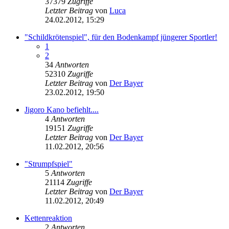
37379
Zugriffe
Letzter Beitrag
von
Luca
24.02.2012, 15:29
"Schildkrötenspiel", für den Bodenkampf jüngerer Sportler!
1
2
34
Antworten
52310
Zugriffe
Letzter Beitrag
von
Der Bayer
23.02.2012, 19:50
Jigoro Kano befiehlt....
4
Antworten
19151
Zugriffe
Letzter Beitrag
von
Der Bayer
11.02.2012, 20:56
"Strumpfspiel"
5
Antworten
21114
Zugriffe
Letzter Beitrag
von
Der Bayer
11.02.2012, 20:49
Kettenreaktion
2
Antworten