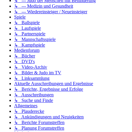
↳ --- Judo der Menschen mit Behinderung
↳ --- Medizin und Gesundheit
↳ --- Wiedereinsteiger / Neueinsteiger
Spiele
↳ Ballspiele
↳ Laufspiele
↳ Partnerspiele
↳ Mannschaftsspiele
↳ Kampfspiele
Medienforum
↳ Bücher
↳ DVD's
↳ Video-Archiv
↳ Bilder & Judo im TV
↳ Linksammlung
Aktuelle Ausschreibungen und Ergebnisse
↳ Berichte, Ergebnisse und Erfolge
↳ Ausschreibungen
↳ Suche und Finde
Allgemeines
↳ Plauderecke
↳ Ankündigungen und Neuigkeiten
↳ Berichte Forumstreffen
↳ Planung Forumstreffen