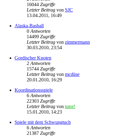
16044
Zugriffe
Letzter Beitrag
von
SJC
13.04.2011, 16:49
Alaska-Basball
0
Antworten
14499
Zugriffe
Letzter Beitrag
von
zimmermann
30.03.2010, 23:54
Gordischer Knoten
2
Antworten
15744
Zugriffe
Letzter Beitrag
von
mcdüse
20.01.2010, 16:29
Koordinationsspiele
6
Antworten
22303
Zugriffe
Letzter Beitrag
von
tutor!
15.01.2010, 14:23
Spiele mit dem Schwungtuch
6
Antworten
21387
Zugriffe