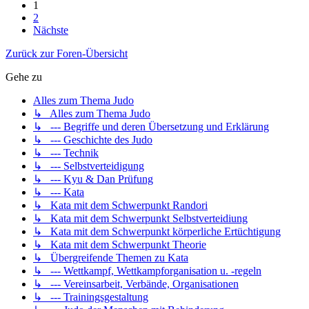
1
2
Nächste
Zurück zur Foren-Übersicht
Gehe zu
Alles zum Thema Judo
↳ Alles zum Thema Judo
↳ --- Begriffe und deren Übersetzung und Erklärung
↳ --- Geschichte des Judo
↳ --- Technik
↳ --- Selbstverteidigung
↳ --- Kyu & Dan Prüfung
↳ --- Kata
↳ Kata mit dem Schwerpunkt Randori
↳ Kata mit dem Schwerpunkt Selbstverteidiung
↳ Kata mit dem Schwerpunkt körperliche Ertüchtigung
↳ Kata mit dem Schwerpunkt Theorie
↳ Übergreifende Themen zu Kata
↳ --- Wettkampf, Wettkampforganisation u. -regeln
↳ --- Vereinsarbeit, Verbände, Organisationen
↳ --- Trainingsgestaltung