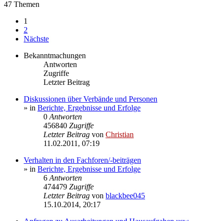
47 Themen
1
2
Nächste
Bekanntmachungen
Antworten
Zugriffe
Letzter Beitrag
Diskussionen über Verbände und Personen
» in
Berichte, Ergebnisse und Erfolge
0
Antworten
456840
Zugriffe
Letzter Beitrag
von
Christian
11.02.2011, 07:19
Verhalten in den Fachforen/-beiträgen
» in
Berichte, Ergebnisse und Erfolge
6
Antworten
474479
Zugriffe
Letzter Beitrag
von
blackbee045
15.10.2014, 20:17