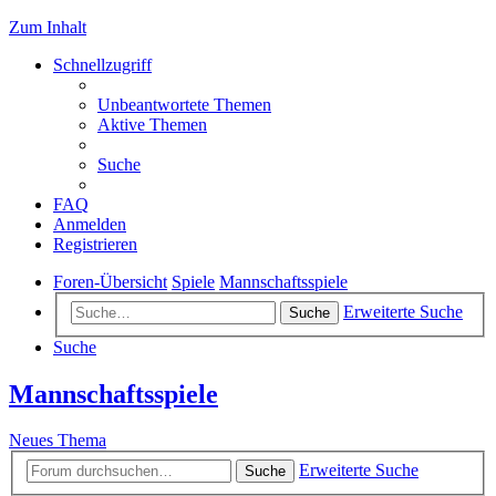
Zum Inhalt
Schnellzugriff
Unbeantwortete Themen
Aktive Themen
Suche
FAQ
Anmelden
Registrieren
Foren-Übersicht
Spiele
Mannschaftsspiele
Erweiterte Suche
Suche
Suche
Mannschaftsspiele
Neues Thema
Erweiterte Suche
Suche