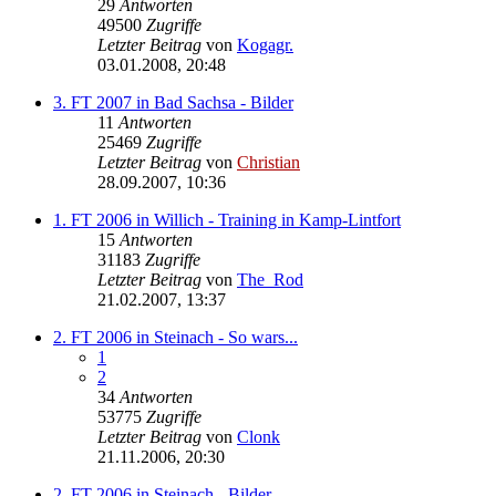
29
Antworten
49500
Zugriffe
Letzter Beitrag
von
Kogagr.
03.01.2008, 20:48
3. FT 2007 in Bad Sachsa - Bilder
11
Antworten
25469
Zugriffe
Letzter Beitrag
von
Christian
28.09.2007, 10:36
1. FT 2006 in Willich - Training in Kamp-Lintfort
15
Antworten
31183
Zugriffe
Letzter Beitrag
von
The_Rod
21.02.2007, 13:37
2. FT 2006 in Steinach - So wars...
1
2
34
Antworten
53775
Zugriffe
Letzter Beitrag
von
Clonk
21.11.2006, 20:30
2. FT 2006 in Steinach - Bilder