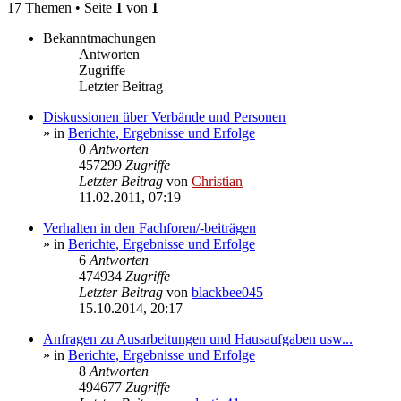
17 Themen • Seite
1
von
1
Bekanntmachungen
Antworten
Zugriffe
Letzter Beitrag
Diskussionen über Verbände und Personen
» in
Berichte, Ergebnisse und Erfolge
0
Antworten
457299
Zugriffe
Letzter Beitrag
von
Christian
11.02.2011, 07:19
Verhalten in den Fachforen/-beiträgen
» in
Berichte, Ergebnisse und Erfolge
6
Antworten
474934
Zugriffe
Letzter Beitrag
von
blackbee045
15.10.2014, 20:17
Anfragen zu Ausarbeitungen und Hausaufgaben usw...
» in
Berichte, Ergebnisse und Erfolge
8
Antworten
494677
Zugriffe