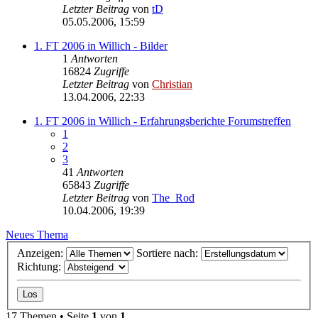
Letzter Beitrag
von
tD
05.05.2006, 15:59
1. FT 2006 in Willich - Bilder
1
Antworten
16824
Zugriffe
Letzter Beitrag
von
Christian
13.04.2006, 22:33
1. FT 2006 in Willich - Erfahrungsberichte Forumstreffen
1
2
3
41
Antworten
65843
Zugriffe
Letzter Beitrag
von
The_Rod
10.04.2006, 19:39
Neues Thema
Anzeigen:
Sortiere nach:
Richtung:
17 Themen • Seite
1
von
1