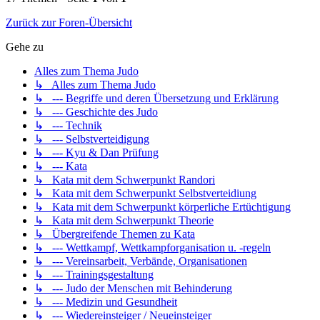
Zurück zur Foren-Übersicht
Gehe zu
Alles zum Thema Judo
↳ Alles zum Thema Judo
↳ --- Begriffe und deren Übersetzung und Erklärung
↳ --- Geschichte des Judo
↳ --- Technik
↳ --- Selbstverteidigung
↳ --- Kyu & Dan Prüfung
↳ --- Kata
↳ Kata mit dem Schwerpunkt Randori
↳ Kata mit dem Schwerpunkt Selbstverteidiung
↳ Kata mit dem Schwerpunkt körperliche Ertüchtigung
↳ Kata mit dem Schwerpunkt Theorie
↳ Übergreifende Themen zu Kata
↳ --- Wettkampf, Wettkampforganisation u. -regeln
↳ --- Vereinsarbeit, Verbände, Organisationen
↳ --- Trainingsgestaltung
↳ --- Judo der Menschen mit Behinderung
↳ --- Medizin und Gesundheit
↳ --- Wiedereinsteiger / Neueinsteiger