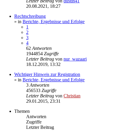
Letzter Beitrag
von
dustin41
20.08.2021, 18:27
Rechtschreibung
» in
Berichte, Ergebnisse und Erfolge
1
2
3
4
62
Antworten
1944854
Zugriffe
Letzter Beitrag
von
nur_wazaari
18.12.2019, 13:32
Wichtiger Hinweis zur Registration
» in
Berichte, Ergebnisse und Erfolge
3
Antworten
456533
Zugriffe
Letzter Beitrag
von
Christian
29.01.2015, 23:31
Themen
Antworten
Zugriffe
Letzter Beitrag