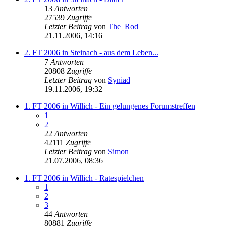
13
Antworten
27539
Zugriffe
Letzter Beitrag
von
The_Rod
21.11.2006, 14:16
2. FT 2006 in Steinach - aus dem Leben...
7
Antworten
20808
Zugriffe
Letzter Beitrag
von
Syniad
19.11.2006, 19:32
1. FT 2006 in Willich - Ein gelungenes Forumstreffen
1
2
22
Antworten
42111
Zugriffe
Letzter Beitrag
von
Simon
21.07.2006, 08:36
1. FT 2006 in Willich - Ratespielchen
1
2
3
44
Antworten
80881
Zugriffe