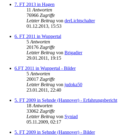
7. FT 2013 in Hagen
11
Antworten
76966
Zugriffe
Letzter Beitrag
von
derLichtschalter
01.12.2013, 15:53
6. FT 2011 in Wuppertal
5
Antworten
20176
Zugriffe
Letzter Beitrag
von
Brigadier
29.01.2011, 19:15
6.FT 2011 in Wuppertal - Bilder
5
Antworten
20017
Zugriffe
Letzter Beitrag
von
judoka50
23.01.2011, 22:40
5. FT 2009 in Sehnde (Hannover) - Erfahrungsbericht
18
Antworten
33062
Zugriffe
Letzter Beitrag
von
Syniad
05.11.2009, 02:17
5. FT 2009 in Sehnde (Hannover) - Bilder