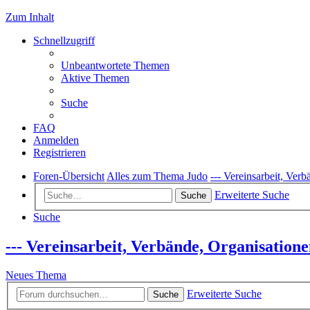
Zum Inhalt
Schnellzugriff
Unbeantwortete Themen
Aktive Themen
Suche
FAQ
Anmelden
Registrieren
Foren-Übersicht
Alles zum Thema Judo
--- Vereinsarbeit, Ver
Erweiterte Suche
Suche
Suche
--- Vereinsarbeit, Verbände, Organisation
Neues Thema
Erweiterte Suche
Suche