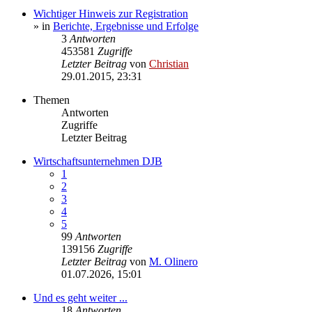
Wichtiger Hinweis zur Registration
» in
Berichte, Ergebnisse und Erfolge
3
Antworten
453581
Zugriffe
Letzter Beitrag
von
Christian
29.01.2015, 23:31
Themen
Antworten
Zugriffe
Letzter Beitrag
Wirtschaftsunternehmen DJB
1
2
3
4
5
99
Antworten
139156
Zugriffe
Letzter Beitrag
von
M. Olinero
01.07.2026, 15:01
Und es geht weiter ...
18
Antworten