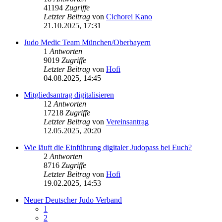
41194
Zugriffe
Letzter Beitrag
von
Cichorei Kano
21.10.2025, 17:31
Judo Medic Team München/Oberbayern
1
Antworten
9019
Zugriffe
Letzter Beitrag
von
Hofi
04.08.2025, 14:45
Mitgliedsantrag digitalisieren
12
Antworten
17218
Zugriffe
Letzter Beitrag
von
Vereinsantrag
12.05.2025, 20:20
Wie läuft die Einführung digitaler Judopass bei Euch?
2
Antworten
8716
Zugriffe
Letzter Beitrag
von
Hofi
19.02.2025, 14:53
Neuer Deutscher Judo Verband
1
2