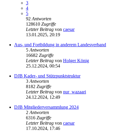
3
4
5
92
Antworten
128610
Zugriffe
Letzter Beitrag
von
caesar
13.01.2025, 20:19
Aus- und Fortbildung in anderem Landesverband
5
Antworten
16682
Zugriffe
Letzter Beitrag
von
Holger König
25.12.2024, 00:54
DJB Kader- und Stützpunktstruktur
3
Antworten
8182
Zugriffe
Letzter Beitrag
von
nur_wazaari
24.12.2024, 12:49
DJB Mitgliederversammlung 2024
2
Antworten
6316
Zugriffe
Letzter Beitrag
von
caesar
17.10.2024, 17:46