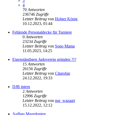
3
4
70
Antworten
236746
Zugriffe
Letzter Beitrag
von
Holger König
10.12.2023, 01:44
Fehlende Personaldecke für Turniere
0
Antworten
23234
Zugriffe
Letzter Beitrag
von
Sono Mama
11.05.2023, 14:25
Eigenständigen Judoverein gründen ?!?
15
Antworten
26156
Zugriffe
Letzter Beitrag
von
Citarofan
24.12.2022, 19:33
DJB intern
2
Antworten
12996
Zugriffe
Letzter Beitrag
von
nur_wazaari
15.12.2022, 12:12
Aufbau Mazedonien