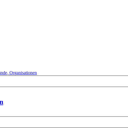
bände, Organisationen
en