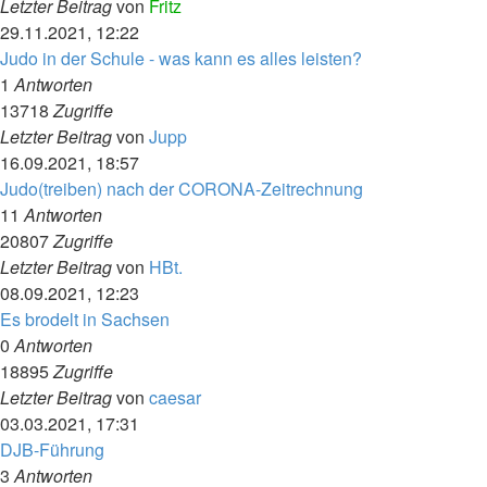
Letzter Beitrag
von
Fritz
29.11.2021, 12:22
Judo in der Schule - was kann es alles leisten?
1
Antworten
13718
Zugriffe
Letzter Beitrag
von
Jupp
16.09.2021, 18:57
Judo(treiben) nach der CORONA-Zeitrechnung
11
Antworten
20807
Zugriffe
Letzter Beitrag
von
HBt.
08.09.2021, 12:23
Es brodelt in Sachsen
0
Antworten
18895
Zugriffe
Letzter Beitrag
von
caesar
03.03.2021, 17:31
DJB-Führung
3
Antworten