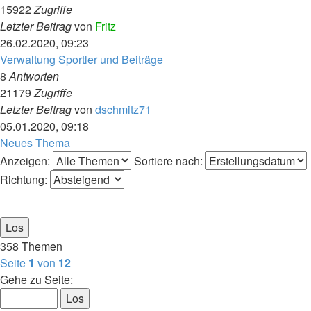
15922
Zugriffe
Letzter Beitrag
von
Fritz
26.02.2020, 09:23
Verwaltung Sportler und Beiträge
8
Antworten
21179
Zugriffe
Letzter Beitrag
von
dschmitz71
05.01.2020, 09:18
Neues Thema
Anzeigen:
Sortiere nach:
Richtung:
358 Themen
Seite
1
von
12
Gehe zu Seite: