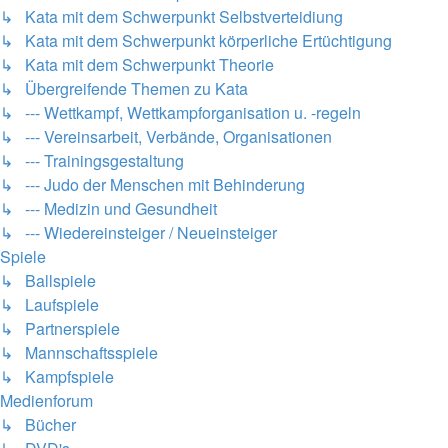
↳ Kata mit dem Schwerpunkt Selbstverteidiung
↳ Kata mit dem Schwerpunkt körperliche Ertüchtigung
↳ Kata mit dem Schwerpunkt Theorie
↳ Übergreifende Themen zu Kata
↳ --- Wettkampf, Wettkampforganisation u. -regeln
↳ --- Vereinsarbeit, Verbände, Organisationen
↳ --- Trainingsgestaltung
↳ --- Judo der Menschen mit Behinderung
↳ --- Medizin und Gesundheit
↳ --- Wiedereinsteiger / Neueinsteiger
Spiele
↳ Ballspiele
↳ Laufspiele
↳ Partnerspiele
↳ Mannschaftsspiele
↳ Kampfspiele
Medienforum
↳ Bücher