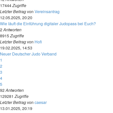
17444
Zugriffe
Letzter Beitrag
von
Vereinsantrag
12.05.2025, 20:20
Wie läuft die Einführung digitaler Judopass bei Euch?
2
Antworten
8915
Zugriffe
Letzter Beitrag
von
Hofi
19.02.2025, 14:53
Neuer Deutscher Judo Verband
1
2
3
4
5
92
Antworten
129281
Zugriffe
Letzter Beitrag
von
caesar
13.01.2025, 20:19