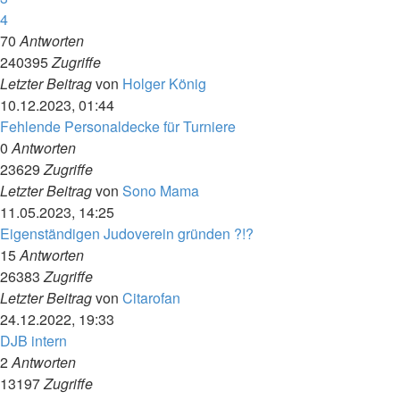
4
70
Antworten
240395
Zugriffe
Letzter Beitrag
von
Holger König
10.12.2023, 01:44
Fehlende Personaldecke für Turniere
0
Antworten
23629
Zugriffe
Letzter Beitrag
von
Sono Mama
11.05.2023, 14:25
Eigenständigen Judoverein gründen ?!?
15
Antworten
26383
Zugriffe
Letzter Beitrag
von
Citarofan
24.12.2022, 19:33
DJB intern
2
Antworten
13197
Zugriffe