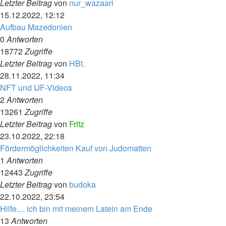
Letzter Beitrag
von
nur_wazaari
15.12.2022, 12:12
Aufbau Mazedonien
0
Antworten
18772
Zugriffe
Letzter Beitrag
von
HBt.
28.11.2022, 11:34
NFT und IJF-Videos
2
Antworten
13261
Zugriffe
Letzter Beitrag
von
Fritz
23.10.2022, 22:18
Fördermöglichkeiten Kauf von Judomatten
1
Antworten
12443
Zugriffe
Letzter Beitrag
von
budoka
22.10.2022, 23:54
Hilfe.... ich bin mit meinem Latein am Ende
13
Antworten