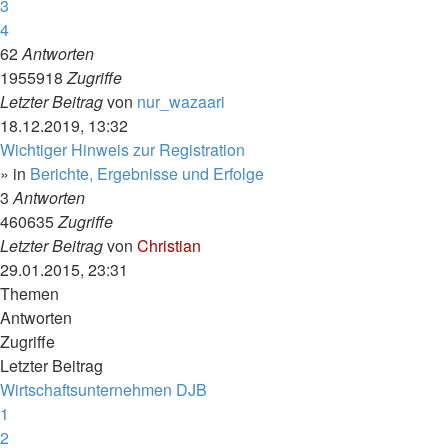
3
4
62
Antworten
1955918
Zugriffe
Letzter Beitrag
von
nur_wazaari
18.12.2019, 13:32
Wichtiger Hinweis zur Registration
» in
Berichte, Ergebnisse und Erfolge
3
Antworten
460635
Zugriffe
Letzter Beitrag
von
Christian
29.01.2015, 23:31
Themen
Antworten
Zugriffe
Letzter Beitrag
Wirtschaftsunternehmen DJB
1
2