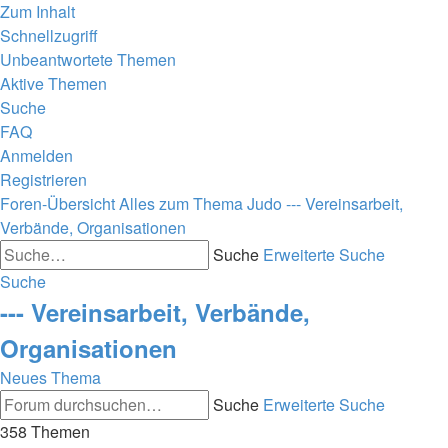
Zum Inhalt
Schnellzugriff
Unbeantwortete Themen
Aktive Themen
Suche
FAQ
Anmelden
Registrieren
Foren-Übersicht
Alles zum Thema Judo
--- Vereinsarbeit,
Verbände, Organisationen
Suche
Erweiterte Suche
Suche
--- Vereinsarbeit, Verbände,
Organisationen
Neues Thema
Suche
Erweiterte Suche
358 Themen