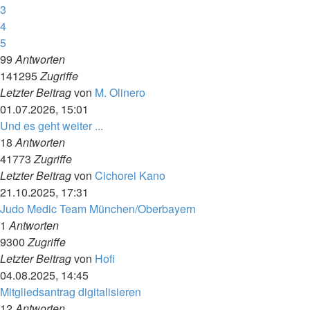
3
4
5
99
Antworten
141295
Zugriffe
Letzter Beitrag
von
M. Olinero
01.07.2026, 15:01
Und es geht weiter ...
18
Antworten
41773
Zugriffe
Letzter Beitrag
von
Cichorei Kano
21.10.2025, 17:31
Judo Medic Team München/Oberbayern
1
Antworten
9300
Zugriffe
Letzter Beitrag
von
Hofi
04.08.2025, 14:45
Mitgliedsantrag digitalisieren
12
Antworten