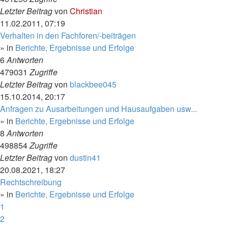
Letzter Beitrag
von
Christian
11.02.2011, 07:19
Verhalten in den Fachforen/-beiträgen
» in
Berichte, Ergebnisse und Erfolge
6
Antworten
479031
Zugriffe
Letzter Beitrag
von
blackbee045
15.10.2014, 20:17
Anfragen zu Ausarbeitungen und Hausaufgaben usw...
» in
Berichte, Ergebnisse und Erfolge
8
Antworten
498854
Zugriffe
Letzter Beitrag
von
dustin41
20.08.2021, 18:27
Rechtschreibung
» in
Berichte, Ergebnisse und Erfolge
1
2