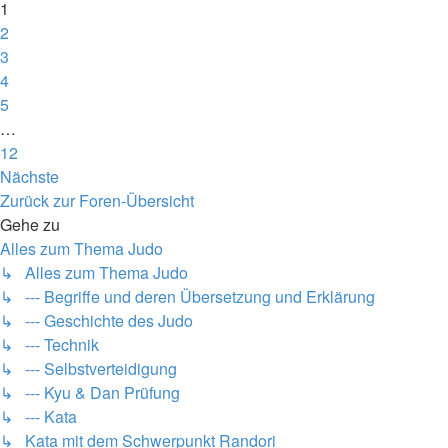
1
2
3
4
5
…
12
Nächste
Zurück zur Foren-Übersicht
Gehe zu
Alles zum Thema Judo
↳ Alles zum Thema Judo
↳ --- Begriffe und deren Übersetzung und Erklärung
↳ --- Geschichte des Judo
↳ --- Technik
↳ --- Selbstverteidigung
↳ --- Kyu & Dan Prüfung
↳ --- Kata
↳ Kata mit dem Schwerpunkt Randori