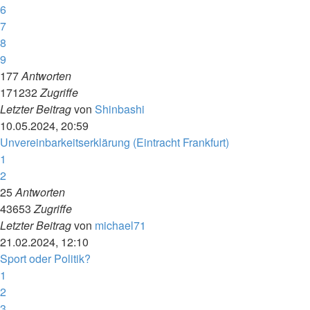
6
7
8
9
177
Antworten
171232
Zugriffe
Letzter Beitrag
von
Shinbashi
10.05.2024, 20:59
Unvereinbarkeitserklärung (Eintracht Frankfurt)
1
2
25
Antworten
43653
Zugriffe
Letzter Beitrag
von
michael71
21.02.2024, 12:10
Sport oder Politik?
1
2
3