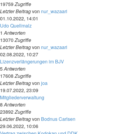
19759
Zugriffe
Letzter Beitrag
von
nur_wazaari
01.10.2022, 14:01
Udo Quellmalz
1
Antworten
13070
Zugriffe
Letzter Beitrag
von
nur_wazaari
02.08.2022, 10:27
Lizenzverlängerungen im BJV
5
Antworten
17608
Zugriffe
Letzter Beitrag
von
joa
19.07.2022, 23:09
Mitgliederverwaltung
8
Antworten
23892
Zugriffe
Letzter Beitrag
von
Bodnus Carlsen
29.06.2022, 10:06
Vertrag zwischen Kodokan und DDK