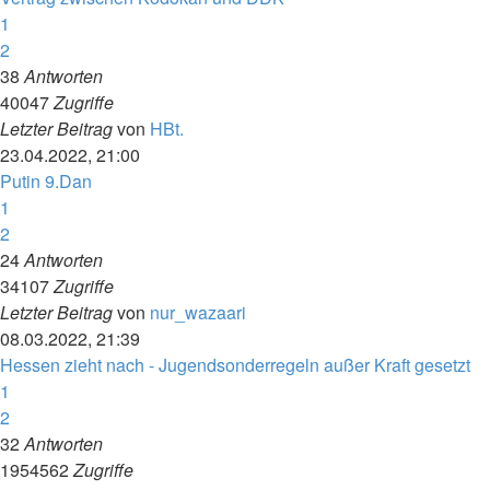
1
2
38
Antworten
40047
Zugriffe
Letzter Beitrag
von
HBt.
23.04.2022, 21:00
Putin 9.Dan
1
2
24
Antworten
34107
Zugriffe
Letzter Beitrag
von
nur_wazaari
08.03.2022, 21:39
Hessen zieht nach - Jugendsonderregeln außer Kraft gesetzt
1
2
32
Antworten
1954562
Zugriffe