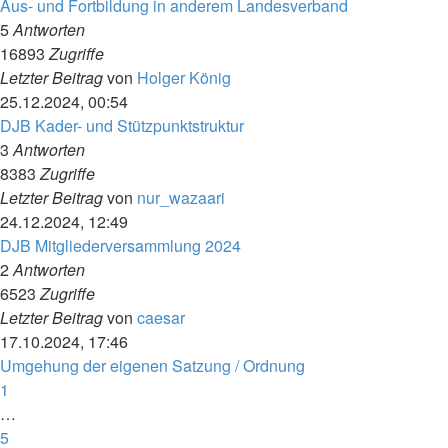
Aus- und Fortbildung in anderem Landesverband
5
Antworten
16893
Zugriffe
Letzter Beitrag
von
Holger König
25.12.2024, 00:54
DJB Kader- und Stützpunktstruktur
3
Antworten
8383
Zugriffe
Letzter Beitrag
von
nur_wazaari
24.12.2024, 12:49
DJB Mitgliederversammlung 2024
2
Antworten
6523
Zugriffe
Letzter Beitrag
von
caesar
17.10.2024, 17:46
Umgehung der eigenen Satzung / Ordnung
1
…
5