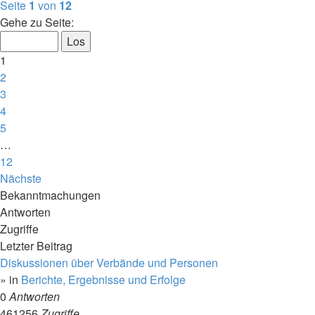
Seite
1
von
12
Gehe zu Seite:
1
2
3
4
5
…
12
Nächste
Bekanntmachungen
Antworten
Zugriffe
Letzter Beitrag
Diskussionen über Verbände und Personen
» in
Berichte, Ergebnisse und Erfolge
0
Antworten
461256
Zugriffe