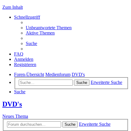
Zum Inhalt
Schnellzugriff
Unbeantwortete Themen
Aktive Themen
Suche
FAQ
Anmelden
Registrieren
Foren-Übersicht
Medienforum
DVD's
Erweiterte Suche
Suche
Suche
DVD's
Neues Thema
Erweiterte Suche
Suche