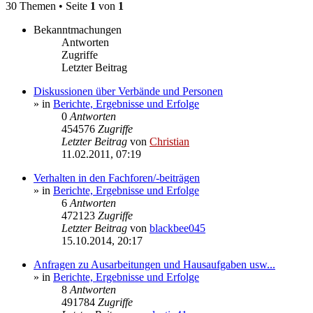
30 Themen • Seite
1
von
1
Bekanntmachungen
Antworten
Zugriffe
Letzter Beitrag
Diskussionen über Verbände und Personen
» in
Berichte, Ergebnisse und Erfolge
0
Antworten
454576
Zugriffe
Letzter Beitrag
von
Christian
11.02.2011, 07:19
Verhalten in den Fachforen/-beiträgen
» in
Berichte, Ergebnisse und Erfolge
6
Antworten
472123
Zugriffe
Letzter Beitrag
von
blackbee045
15.10.2014, 20:17
Anfragen zu Ausarbeitungen und Hausaufgaben usw...
» in
Berichte, Ergebnisse und Erfolge
8
Antworten
491784
Zugriffe