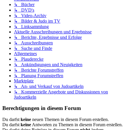
↳ Bücher
↳ DVD's
↳ Video-Archiv
↳ Bilder & Judo im TV
↳ Linksammlung
Aktuelle Ausschreibungen und Ergebnisse
↳ Berichte, Ergebnisse und Erfolge
↳ Ausschreibungen
↳ Suche und Finde
Allgemeines
↳ Plauderecke
↳ Ankündigungen und Neuigkeiten
↳ Berichte Forumstreffen
↳ Planung Forumstreffen
Marktplatz
↳ An- und Verkauf von Judoartikeln
↳ Kommerzielle Angebote und Diskussionen von
Judoartikeln
Berechtigungen in diesem Forum
Du darfst
keine
neuen Themen in diesem Forum erstellen.
Du darfst
keine
Antworten zu Themen in diesem Forum erstellen.
Du darfst deine Beiträge in diesem Forum
nicht
ändern.