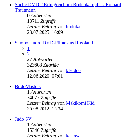
Suche DVD: "Erfolgreich im Bodenkampf." - Richard
Trautmann
0
Antworten
13711
Zugriffe
Letzter Beitrag
von
budoka
23.07.2025, 16:09
Sambo. Judo. DVD-Filme aus Russland.
1
2
27
Antworten
323608
Zugriffe
Letzter Beitrag
von
kfvideo
12.06.2020, 07:01
BudoMasters
1
Antworten
34077
Zugriffe
Letzter Beitrag
von
Makikomi Kid
25.08.2012, 15:34
Judo SV
1
Antworten
15346
Zugriffe
Letzter Beitrag
von
kastow