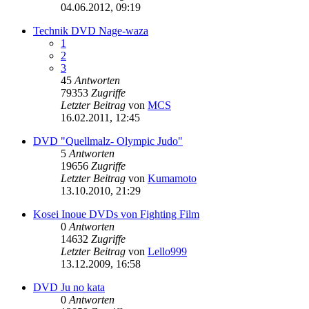
04.06.2012, 09:19
Technik DVD Nage-waza
1
2
3
45
Antworten
79353
Zugriffe
Letzter Beitrag
von
MCS
16.02.2011, 12:45
DVD "Quellmalz- Olympic Judo"
5
Antworten
19656
Zugriffe
Letzter Beitrag
von
Kumamoto
13.10.2010, 21:29
Kosei Inoue DVDs von Fighting Film
0
Antworten
14632
Zugriffe
Letzter Beitrag
von
Lello999
13.12.2009, 16:58
DVD Ju no kata
0
Antworten