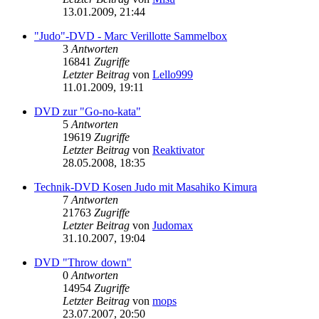
13.01.2009, 21:44
"Judo"-DVD - Marc Verillotte Sammelbox
3
Antworten
16841
Zugriffe
Letzter Beitrag
von
Lello999
11.01.2009, 19:11
DVD zur "Go-no-kata"
5
Antworten
19619
Zugriffe
Letzter Beitrag
von
Reaktivator
28.05.2008, 18:35
Technik-DVD Kosen Judo mit Masahiko Kimura
7
Antworten
21763
Zugriffe
Letzter Beitrag
von
Judomax
31.10.2007, 19:04
DVD "Throw down"
0
Antworten
14954
Zugriffe
Letzter Beitrag
von
mops
23.07.2007, 20:50