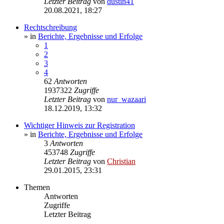
Letzter Beitrag
von
dustin41
20.08.2021, 18:27
Rechtschreibung
» in
Berichte, Ergebnisse und Erfolge
1
2
3
4
62
Antworten
1937322
Zugriffe
Letzter Beitrag
von
nur_wazaari
18.12.2019, 13:32
Wichtiger Hinweis zur Registration
» in
Berichte, Ergebnisse und Erfolge
3
Antworten
453748
Zugriffe
Letzter Beitrag
von
Christian
29.01.2015, 23:31
Themen
Antworten
Zugriffe
Letzter Beitrag