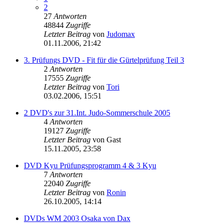
2
27
Antworten
48844
Zugriffe
Letzter Beitrag
von
Judomax
01.11.2006, 21:42
3. Prüfungs DVD - Fit für die Gürtelprüfung Teil 3
2
Antworten
17555
Zugriffe
Letzter Beitrag
von
Tori
03.02.2006, 15:51
2 DVD's zur 31.Int. Judo-Sommerschule 2005
4
Antworten
19127
Zugriffe
Letzter Beitrag
von
Gast
15.11.2005, 23:58
DVD Kyu Prüfungsprogramm 4 & 3 Kyu
7
Antworten
22040
Zugriffe
Letzter Beitrag
von
Ronin
26.10.2005, 14:14
DVDs WM 2003 Osaka von Dax