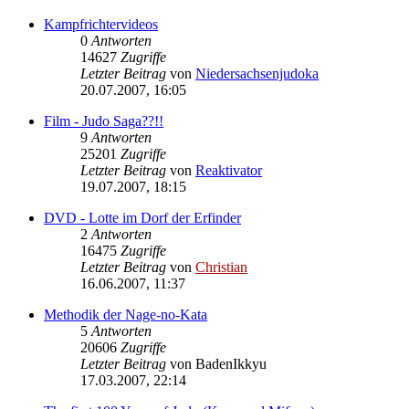
Kampfrichtervideos
0
Antworten
14627
Zugriffe
Letzter Beitrag
von
Niedersachsenjudoka
20.07.2007, 16:05
Film - Judo Saga??!!
9
Antworten
25201
Zugriffe
Letzter Beitrag
von
Reaktivator
19.07.2007, 18:15
DVD - Lotte im Dorf der Erfinder
2
Antworten
16475
Zugriffe
Letzter Beitrag
von
Christian
16.06.2007, 11:37
Methodik der Nage-no-Kata
5
Antworten
20606
Zugriffe
Letzter Beitrag
von
BadenIkkyu
17.03.2007, 22:14