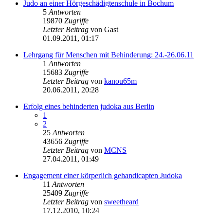
Judo an einer Hörgeschädigtenschule in Bochum
5
Antworten
19870
Zugriffe
Letzter Beitrag
von
Gast
01.09.2011, 01:17
Lehrgang für Menschen mit Behinderung: 24.-26.06.11
1
Antworten
15683
Zugriffe
Letzter Beitrag
von
kanou65m
20.06.2011, 20:28
Erfolg eines behinderten judoka aus Berlin
1
2
25
Antworten
43656
Zugriffe
Letzter Beitrag
von
MCNS
27.04.2011, 01:49
Engagement einer körperlich gehandicapten Judoka
11
Antworten
25409
Zugriffe
Letzter Beitrag
von
sweetheard
17.12.2010, 10:24