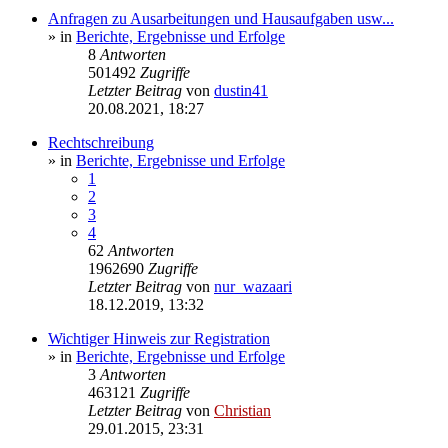
Anfragen zu Ausarbeitungen und Hausaufgaben usw...
» in
Berichte, Ergebnisse und Erfolge
8
Antworten
501492
Zugriffe
Letzter Beitrag
von
dustin41
20.08.2021, 18:27
Rechtschreibung
» in
Berichte, Ergebnisse und Erfolge
1
2
3
4
62
Antworten
1962690
Zugriffe
Letzter Beitrag
von
nur_wazaari
18.12.2019, 13:32
Wichtiger Hinweis zur Registration
» in
Berichte, Ergebnisse und Erfolge
3
Antworten
463121
Zugriffe
Letzter Beitrag
von
Christian
29.01.2015, 23:31