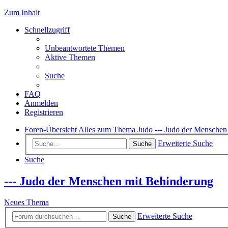
Zum Inhalt
Schnellzugriff
Unbeantwortete Themen
Aktive Themen
Suche
FAQ
Anmelden
Registrieren
Foren-Übersicht
Alles zum Thema Judo
--- Judo der Menschen
Erweiterte Suche
Suche
Suche
--- Judo der Menschen mit Behinderung
Neues Thema
Erweiterte Suche
Suche