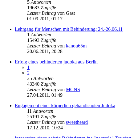
5
Antworten
19683
Zugriffe
Letzter Beitrag
von
Gast
01.09.2011, 01:17
Lehrgang für Menschen mit Behinderung: 24.-26.06.11
1
Antworten
15493
Zugriffe
Letzter Beitrag
von
kanou65m
20.06.2011, 20:28
Erfolg eines behinderten judoka aus Berlin
1
2
25
Antworten
43340
Zugriffe
Letzter Beitrag
von
MCNS
27.04.2011, 01:49
Engagement einer körperlich gehandicapten Judoka
11
Antworten
25191
Zugriffe
Letzter Beitrag
von
sweetheard
17.12.2010, 10:24