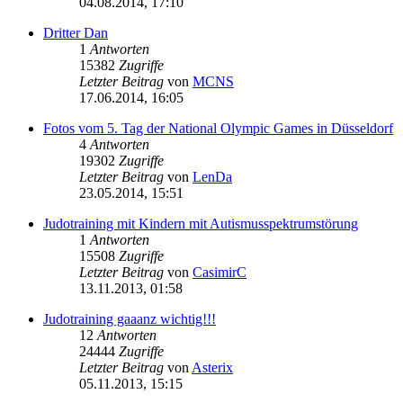
04.08.2014, 17:10
Dritter Dan
1
Antworten
15382
Zugriffe
Letzter Beitrag
von
MCNS
17.06.2014, 16:05
Fotos vom 5. Tag der National Olympic Games in Düsseldorf
4
Antworten
19302
Zugriffe
Letzter Beitrag
von
LenDa
23.05.2014, 15:51
Judotraining mit Kindern mit Autismusspektrumstörung
1
Antworten
15508
Zugriffe
Letzter Beitrag
von
CasimirC
13.11.2013, 01:58
Judotraining gaaanz wichtig!!!
12
Antworten
24444
Zugriffe
Letzter Beitrag
von
Asterix
05.11.2013, 15:15