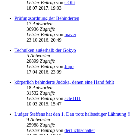
Letzter Beitrag
von
s.Olli
18.07.2017, 19:03
Prüfungsordnung der Behinderten
17
Antworten
36936
Zugriffe
Letzter Beitrag
von
maver
23.10.2016, 20:49
Techniken außerhalb der Gokyo
5
Antworten
20899
Zugriffe
Letzter Beitrag
von
Jupp
17.04.2016, 23:09
körperlich behinderte Judoka, denen eine Hand fehlt
18
Antworten
31532
Zugriffe
Letzter Beitrag
von
acte1111
10.03.2015, 15:47
Ludger Steffens hat den 1. Dan trotz halbseitiger Lähmung !!
9
Antworten
25988
Zugriffe
Letzter Beitrag
von
derLichtschalter