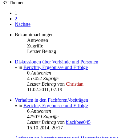
37 Themen
1
2
Nächste
Bekanntmachungen
Antworten
Zugriffe
Letzter Beitrag
Diskussionen über Verbände und Personen
» in
Berichte, Ergebnisse und Erfolge
0
Antworten
457452
Zugriffe
Letzter Beitrag
von
Christian
11.02.2011, 07:19
Verhalten in den Fachforen/-beiträgen
» in
Berichte, Ergebnisse und Erfolge
6
Antworten
475079
Zugriffe
Letzter Beitrag
von
blackbee045
15.10.2014, 20:17