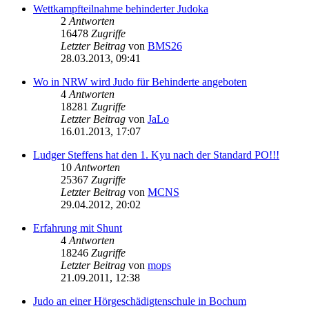
Wettkampfteilnahme behinderter Judoka
2
Antworten
16478
Zugriffe
Letzter Beitrag
von
BMS26
28.03.2013, 09:41
Wo in NRW wird Judo für Behinderte angeboten
4
Antworten
18281
Zugriffe
Letzter Beitrag
von
JaLo
16.01.2013, 17:07
Ludger Steffens hat den 1. Kyu nach der Standard PO!!!
10
Antworten
25367
Zugriffe
Letzter Beitrag
von
MCNS
29.04.2012, 20:02
Erfahrung mit Shunt
4
Antworten
18246
Zugriffe
Letzter Beitrag
von
mops
21.09.2011, 12:38
Judo an einer Hörgeschädigtenschule in Bochum