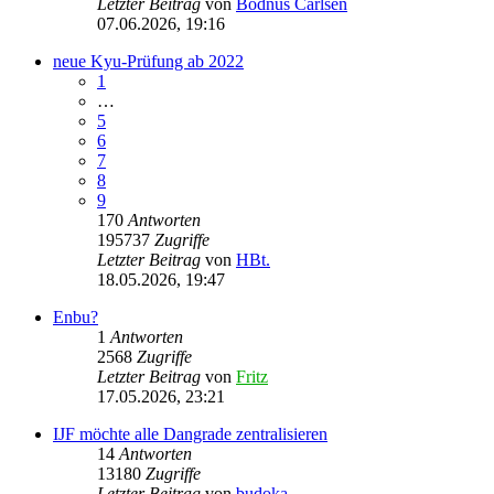
Letzter Beitrag
von
Bodnus Carlsen
07.06.2026, 19:16
neue Kyu-Prüfung ab 2022
1
…
5
6
7
8
9
170
Antworten
195737
Zugriffe
Letzter Beitrag
von
HBt.
18.05.2026, 19:47
Enbu?
1
Antworten
2568
Zugriffe
Letzter Beitrag
von
Fritz
17.05.2026, 23:21
IJF möchte alle Dangrade zentralisieren
14
Antworten
13180
Zugriffe
Letzter Beitrag
von
budoka