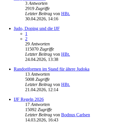
3
Antworten
2919
Zugriffe
Letzter Beitrag
von
HBt.
30.04.2026, 14:16
Judo, Doping und die IJF
1
2
29
Antworten
115070
Zugriffe
Letzter Beitrag
von
HBt.
24.04.2026, 13:38
Randoriformen im Stand für ältere Judoka
13
Antworten
5008
Zugriffe
Letzter Beitrag
von
HBt.
21.04.2026, 12:14
IJF Regeln 2026
17
Antworten
15092
Zugriffe
Letzter Beitrag
von
Bodnus Carlsen
14.03.2026, 16:43