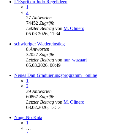
L'Esprit du Judo Regelideen
1
2
27
Antworten
74452
Zugriffe
Letzter Beitrag
von
M. Olinero
05.03.2026, 11:34
schwieriger Wiedereinstieg
8
Antworten
32027
Zugriffe
Letzter Beitrag
von
nur_wazaari
05.03.2026, 00:49
Neues Dan-Graduierungsprogramm - online
1
2
39
Antworten
60867
Zugriffe
Letzter Beitrag
von
M. Olinero
03.02.2026, 13:13
Nage-No-Kata
1
…