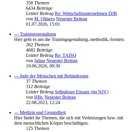
358
Themen
6434
Beiträge
Letzter Beitrag
Re: Wirtschaftsunternehmen DJB
von
M. Olinero
Neuester Beitrag
01.07.2026, 15:01
--- Trainingsgestaltung
Hier geht es um die Trainingsgestaltung,-methodik,-formen.
262
Themen
4682
Beiträge
Letzter Beitrag
Re: TAISO
von
Julian
Neuester Beitrag
19.06.2026, 09:30
--- Judo der Menschen mit Behinderung
37
Themen
312
Beiträge
Letzter Beitrag
Selbstloser Einsatz (im NJV)
von
HBt.
Neuester Beitrag
22.08.2023, 12:24
--- Medizin und Gesundheit
Hier findet ihr Themen, die sich mit Verletzungen bzw. mit
dem menschlichen Körper beschäftigen.
125
Themen