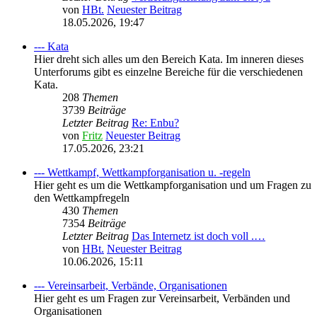
von
HBt.
Neuester Beitrag
18.05.2026, 19:47
--- Kata
Hier dreht sich alles um den Bereich Kata. Im inneren dieses
Unterforums gibt es einzelne Bereiche für die verschiedenen
Kata.
208
Themen
3739
Beiträge
Letzter Beitrag
Re: Enbu?
von
Fritz
Neuester Beitrag
17.05.2026, 23:21
--- Wettkampf, Wettkampforganisation u. -regeln
Hier geht es um die Wettkampforganisation und um Fragen zu
den Wettkampfregeln
430
Themen
7354
Beiträge
Letzter Beitrag
Das Internetz ist doch voll .…
von
HBt.
Neuester Beitrag
10.06.2026, 15:11
--- Vereinsarbeit, Verbände, Organisationen
Hier geht es um Fragen zur Vereinsarbeit, Verbänden und
Organisationen