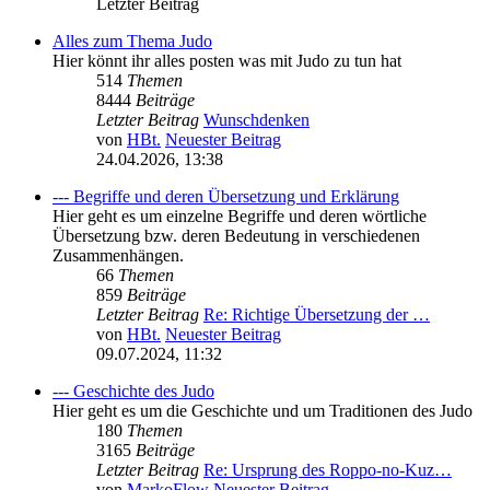
Letzter Beitrag
Alles zum Thema Judo
Hier könnt ihr alles posten was mit Judo zu tun hat
514
Themen
8444
Beiträge
Letzter Beitrag
Wunschdenken
von
HBt.
Neuester Beitrag
24.04.2026, 13:38
--- Begriffe und deren Übersetzung und Erklärung
Hier geht es um einzelne Begriffe und deren wörtliche
Übersetzung bzw. deren Bedeutung in verschiedenen
Zusammenhängen.
66
Themen
859
Beiträge
Letzter Beitrag
Re: Richtige Übersetzung der …
von
HBt.
Neuester Beitrag
09.07.2024, 11:32
--- Geschichte des Judo
Hier geht es um die Geschichte und um Traditionen des Judo
180
Themen
3165
Beiträge
Letzter Beitrag
Re: Ursprung des Roppo-no-Kuz…
von
MarkoFlow
Neuester Beitrag