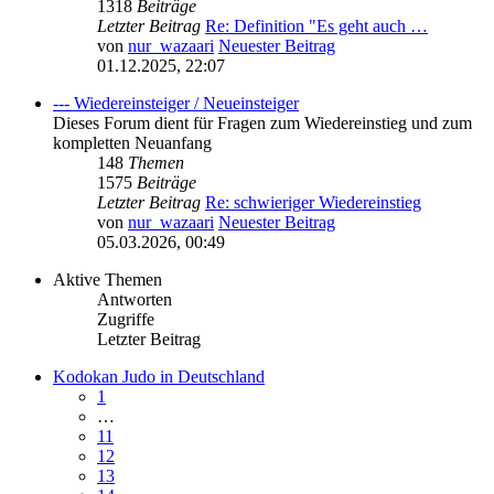
1318
Beiträge
Letzter Beitrag
Re: Definition "Es geht auch …
von
nur_wazaari
Neuester Beitrag
01.12.2025, 22:07
--- Wiedereinsteiger / Neueinsteiger
Dieses Forum dient für Fragen zum Wiedereinstieg und zum
kompletten Neuanfang
148
Themen
1575
Beiträge
Letzter Beitrag
Re: schwieriger Wiedereinstieg
von
nur_wazaari
Neuester Beitrag
05.03.2026, 00:49
Aktive Themen
Antworten
Zugriffe
Letzter Beitrag
Kodokan Judo in Deutschland
1
…
11
12
13