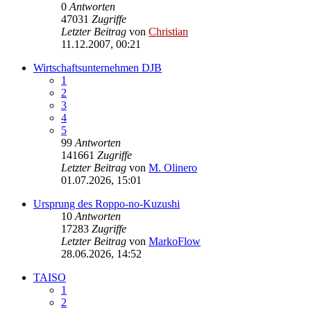
0
Antworten
47031
Zugriffe
Letzter Beitrag
von
Christian
11.12.2007, 00:21
Wirtschaftsunternehmen DJB
1
2
3
4
5
99
Antworten
141661
Zugriffe
Letzter Beitrag
von
M. Olinero
01.07.2026, 15:01
Ursprung des Roppo-no-Kuzushi
10
Antworten
17283
Zugriffe
Letzter Beitrag
von
MarkoFlow
28.06.2026, 14:52
TAISO
1
2