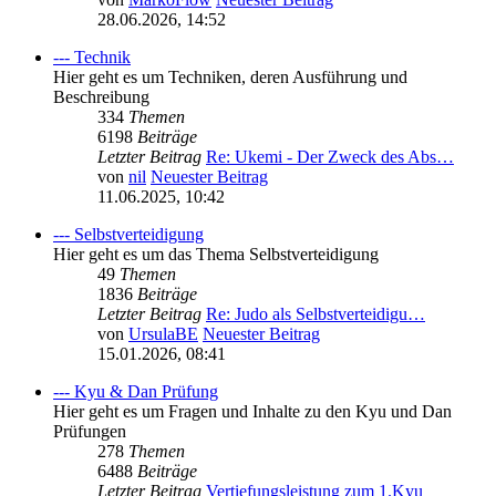
28.06.2026, 14:52
--- Technik
Hier geht es um Techniken, deren Ausführung und
Beschreibung
334
Themen
6198
Beiträge
Letzter Beitrag
Re: Ukemi - Der Zweck des Abs…
von
nil
Neuester Beitrag
11.06.2025, 10:42
--- Selbstverteidigung
Hier geht es um das Thema Selbstverteidigung
49
Themen
1836
Beiträge
Letzter Beitrag
Re: Judo als Selbstverteidigu…
von
UrsulaBE
Neuester Beitrag
15.01.2026, 08:41
--- Kyu & Dan Prüfung
Hier geht es um Fragen und Inhalte zu den Kyu und Dan
Prüfungen
278
Themen
6488
Beiträge
Letzter Beitrag
Vertiefungsleistung zum 1.Kyu