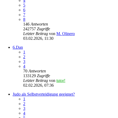
4
5
6
7
8
146
Antworten
242757
Zugriffe
Letzter Beitrag
von
M. Olinero
03.02.2026, 11:30
6.Dan
1
2
3
4
70
Antworten
133129
Zugriffe
Letzter Beitrag
von
tutor!
02.02.2026, 07:36
Judo als Selbstverteidigung geeignet?
1
2
3
4
5