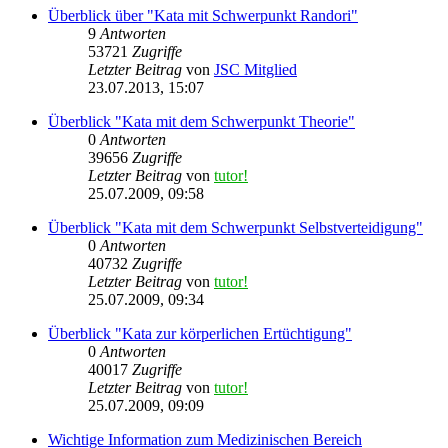
Überblick über "Kata mit Schwerpunkt Randori"
9
Antworten
53721
Zugriffe
Letzter Beitrag
von
JSC Mitglied
23.07.2013, 15:07
Überblick "Kata mit dem Schwerpunkt Theorie"
0
Antworten
39656
Zugriffe
Letzter Beitrag
von
tutor!
25.07.2009, 09:58
Überblick "Kata mit dem Schwerpunkt Selbstverteidigung"
0
Antworten
40732
Zugriffe
Letzter Beitrag
von
tutor!
25.07.2009, 09:34
Überblick "Kata zur körperlichen Ertüchtigung"
0
Antworten
40017
Zugriffe
Letzter Beitrag
von
tutor!
25.07.2009, 09:09
Wichtige Information zum Medizinischen Bereich