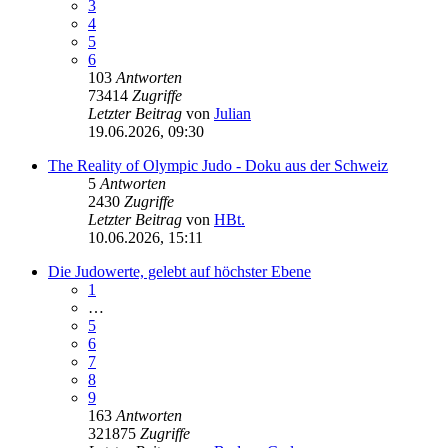
3
4
5
6
103
Antworten
73414
Zugriffe
Letzter Beitrag
von
Julian
19.06.2026, 09:30
The Reality of Olympic Judo - Doku aus der Schweiz
5
Antworten
2430
Zugriffe
Letzter Beitrag
von
HBt.
10.06.2026, 15:11
Die Judowerte, gelebt auf höchster Ebene
1
…
5
6
7
8
9
163
Antworten
321875
Zugriffe