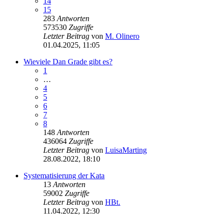
14
15
283
Antworten
573530
Zugriffe
Letzter Beitrag
von
M. Olinero
01.04.2025, 11:05
Wieviele Dan Grade gibt es?
1
…
4
5
6
7
8
148
Antworten
436064
Zugriffe
Letzter Beitrag
von
LuisaMarting
28.08.2022, 18:10
Systematisierung der Kata
13
Antworten
59002
Zugriffe
Letzter Beitrag
von
HBt.
11.04.2022, 12:30