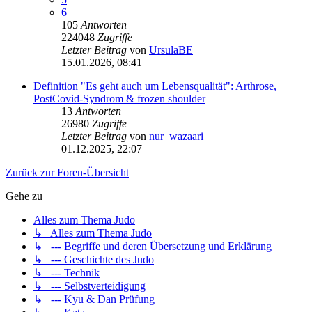
6
105
Antworten
224048
Zugriffe
Letzter Beitrag
von
UrsulaBE
15.01.2026, 08:41
Definition "Es geht auch um Lebensqualität": Arthrose,
PostCovid-Syndrom & frozen shoulder
13
Antworten
26980
Zugriffe
Letzter Beitrag
von
nur_wazaari
01.12.2025, 22:07
Zurück zur Foren-Übersicht
Gehe zu
Alles zum Thema Judo
↳ Alles zum Thema Judo
↳ --- Begriffe und deren Übersetzung und Erklärung
↳ --- Geschichte des Judo
↳ --- Technik
↳ --- Selbstverteidigung
↳ --- Kyu & Dan Prüfung