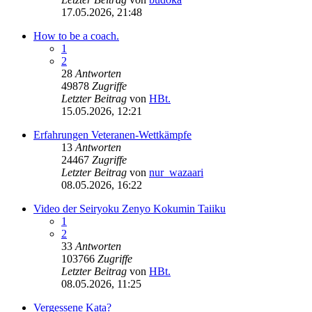
17.05.2026, 21:48
How to be a coach.
1
2
28
Antworten
49878
Zugriffe
Letzter Beitrag
von
HBt.
15.05.2026, 12:21
Erfahrungen Veteranen-Wettkämpfe
13
Antworten
24467
Zugriffe
Letzter Beitrag
von
nur_wazaari
08.05.2026, 16:22
Video der Seiryoku Zenyo Kokumin Taiiku
1
2
33
Antworten
103766
Zugriffe
Letzter Beitrag
von
HBt.
08.05.2026, 11:25
Vergessene Kata?