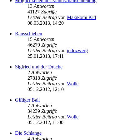
Möglichkeiten der Mannschaftseinteilung
13
Antworten
41127
Zugriffe
Letzter Beitrag
von
Makikomi Kid
08.03.2013, 14:20
Rausschieben
15
Antworten
46279
Zugriffe
Letzter Beitrag
von
judozwerg
25.01.2013, 17:41
Sigfried und der Drache
2
Antworten
27818
Zugriffe
Letzter Beitrag
von
Wolle
05.12.2012, 12:10
Giftiger Ball
7
Antworten
34239
Zugriffe
Letzter Beitrag
von
Wolle
05.12.2012, 11:00
Die Schlange
4
Antworten