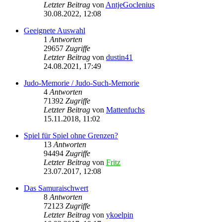
Letzter Beitrag
von
AntjeGoclenius
30.08.2022, 12:08
Geeignete Auswahl
1
Antworten
29657
Zugriffe
Letzter Beitrag
von
dustin41
24.08.2021, 17:49
Judo-Memorie / Judo-Such-Memorie
4
Antworten
71392
Zugriffe
Letzter Beitrag
von
Mattenfuchs
15.11.2018, 11:02
Spiel für Spiel ohne Grenzen?
13
Antworten
94494
Zugriffe
Letzter Beitrag
von
Fritz
23.07.2017, 12:08
Das Samuraischwert
8
Antworten
72123
Zugriffe
Letzter Beitrag
von
ykoelpin