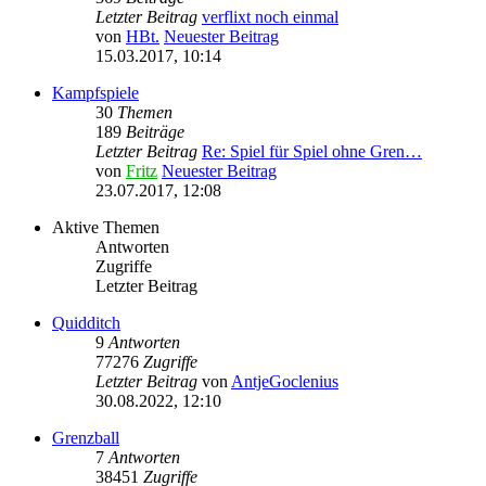
Letzter Beitrag
verflixt noch einmal
von
HBt.
Neuester Beitrag
15.03.2017, 10:14
Kampfspiele
30
Themen
189
Beiträge
Letzter Beitrag
Re: Spiel für Spiel ohne Gren…
von
Fritz
Neuester Beitrag
23.07.2017, 12:08
Aktive Themen
Antworten
Zugriffe
Letzter Beitrag
Quidditch
9
Antworten
77276
Zugriffe
Letzter Beitrag
von
AntjeGoclenius
30.08.2022, 12:10
Grenzball
7
Antworten
38451
Zugriffe