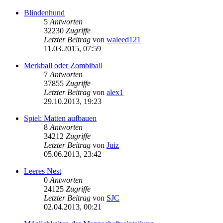
Blindenhund
5
Antworten
32230
Zugriffe
Letzter Beitrag
von
waleed121
11.03.2015, 07:59
Merkball oder Zombiball
7
Antworten
37855
Zugriffe
Letzter Beitrag
von
alex1
29.10.2013, 19:23
Spiel: Matten aufbauen
8
Antworten
34212
Zugriffe
Letzter Beitrag
von
Juiz
05.06.2013, 23:42
Leeres Nest
0
Antworten
24125
Zugriffe
Letzter Beitrag
von
SJC
02.04.2013, 00:21