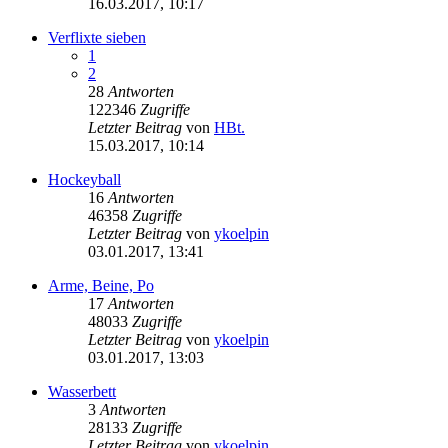
16.03.2017, 10:17
Verflixte sieben
1
2
28
Antworten
122346
Zugriffe
Letzter Beitrag
von
HBt.
15.03.2017, 10:14
Hockeyball
16
Antworten
46358
Zugriffe
Letzter Beitrag
von
ykoelpin
03.01.2017, 13:41
Arme, Beine, Po
17
Antworten
48033
Zugriffe
Letzter Beitrag
von
ykoelpin
03.01.2017, 13:03
Wasserbett
3
Antworten
28133
Zugriffe
Letzter Beitrag
von
ykoelpin