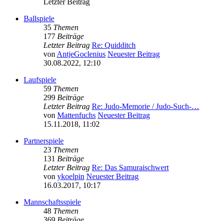
Letzter Beitrag
Ballspiele
35
Themen
177
Beiträge
Letzter Beitrag
Re: Quidditch
von
AntjeGoclenius
Neuester Beitrag
30.08.2022, 12:10
Laufspiele
59
Themen
299
Beiträge
Letzter Beitrag
Re: Judo-Memorie / Judo-Such-…
von
Mattenfuchs
Neuester Beitrag
15.11.2018, 11:02
Partnerspiele
23
Themen
131
Beiträge
Letzter Beitrag
Re: Das Samuraischwert
von
ykoelpin
Neuester Beitrag
16.03.2017, 10:17
Mannschaftsspiele
48
Themen
369
Beiträge