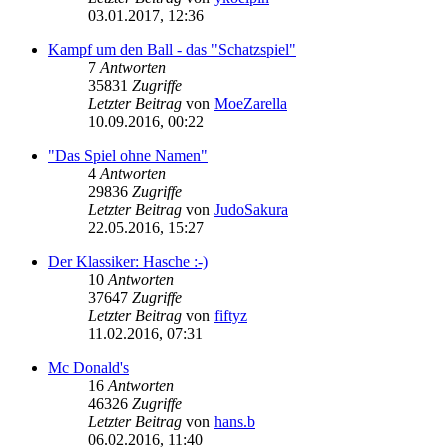
03.01.2017, 12:36
Kampf um den Ball - das "Schatzspiel"
7
Antworten
35831
Zugriffe
Letzter Beitrag
von
MoeZarella
10.09.2016, 00:22
"Das Spiel ohne Namen"
4
Antworten
29836
Zugriffe
Letzter Beitrag
von
JudoSakura
22.05.2016, 15:27
Der Klassiker: Hasche :-)
10
Antworten
37647
Zugriffe
Letzter Beitrag
von
fiftyz
11.02.2016, 07:31
Mc Donald's
16
Antworten
46326
Zugriffe
Letzter Beitrag
von
hans.b
06.02.2016, 11:40