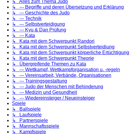
↳ Alles zum Thema Judo
↳ --- Begriffe und deren Übersetzung und Erklärung
↳ --- Geschichte des Judo
↳ --- Technik
↳ --- Selbstverteidigung
↳ --- Kyu & Dan Prüfung
↳ --- Kata
↳ Kata mit dem Schwerpunkt Randori
↳ Kata mit dem Schwerpunkt Selbstverteidiung
↳ Kata mit dem Schwerpunkt körperliche Ertüchtigung
↳ Kata mit dem Schwerpunkt Theorie
↳ Übergreifende Themen zu Kata
↳ --- Wettkampf, Wettkampforganisation u. -regeln
↳ --- Vereinsarbeit, Verbände, Organisationen
↳ --- Trainingsgestaltung
↳ --- Judo der Menschen mit Behinderung
↳ --- Medizin und Gesundheit
↳ --- Wiedereinsteiger / Neueinsteiger
Spiele
↳ Ballspiele
↳ Laufspiele
↳ Partnerspiele
↳ Mannschaftsspiele
↳ Kampfspiele