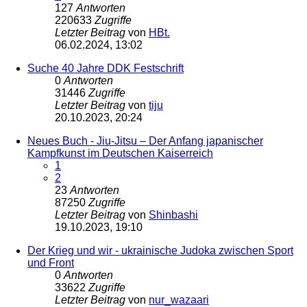
127
Antworten
220633
Zugriffe
Letzter Beitrag
von
HBt.
06.02.2024, 13:02
Suche 40 Jahre DDK Festschrift
0
Antworten
31446
Zugriffe
Letzter Beitrag
von
tiju
20.10.2023, 20:24
Neues Buch - Jiu-Jitsu – Der Anfang japanischer
Kampfkunst im Deutschen Kaiserreich
1
2
23
Antworten
87250
Zugriffe
Letzter Beitrag
von
Shinbashi
19.10.2023, 19:10
Der Krieg und wir - ukrainische Judoka zwischen Sport
und Front
0
Antworten
33622
Zugriffe
Letzter Beitrag
von
nur_wazaari