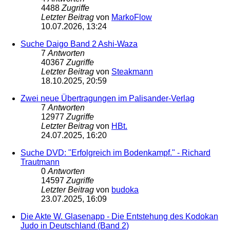
4488
Zugriffe
Letzter Beitrag
von
MarkoFlow
10.07.2026, 13:24
Suche Daigo Band 2 Ashi-Waza
7
Antworten
40367
Zugriffe
Letzter Beitrag
von
Steakmann
18.10.2025, 20:59
Zwei neue Übertragungen im Palisander-Verlag
7
Antworten
12977
Zugriffe
Letzter Beitrag
von
HBt.
24.07.2025, 16:20
Suche DVD: "Erfolgreich im Bodenkampf." - Richard
Trautmann
0
Antworten
14597
Zugriffe
Letzter Beitrag
von
budoka
23.07.2025, 16:09
Die Akte W. Glasenapp - Die Entstehung des Kodokan
Judo in Deutschland (Band 2)