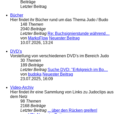
Beiträge
Letzter Beitrag
Bücher
Hier findet ihr Bücher rund um das Thema Judo / Budo
148
Themen
2040
Beiträge
Letzter Beitrag
Re: Buchsignierstunde während…
von
MarkoFlow
Neuester Beitrag
10.07.2026, 13:24
DVD's
Vorstellung von verschiedenen DVD's im Bereich Judo
30
Themen
189
Beiträge
Letzter Beitrag
Suche DVD: "Erfolgreich im Bo…
von
budoka
Neuester Beitrag
23.07.2025, 16:09
Video-Archiv
Hier findet ihr eine Sammlung von Links zu Judoclips aus
dem Netz
98
Themen
2168
Beiträge
Letzter Beitrag
... über den Rücken greifen!