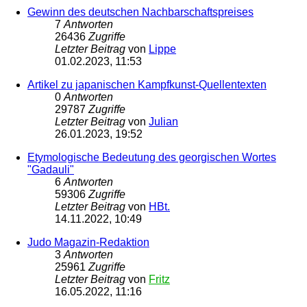
Gewinn des deutschen Nachbarschaftspreises
7
Antworten
26436
Zugriffe
Letzter Beitrag
von
Lippe
01.02.2023, 11:53
Artikel zu japanischen Kampfkunst-Quellentexten
0
Antworten
29787
Zugriffe
Letzter Beitrag
von
Julian
26.01.2023, 19:52
Etymologische Bedeutung des georgischen Wortes
"Gadauli"
6
Antworten
59306
Zugriffe
Letzter Beitrag
von
HBt.
14.11.2022, 10:49
Judo Magazin-Redaktion
3
Antworten
25961
Zugriffe
Letzter Beitrag
von
Fritz
16.05.2022, 11:16