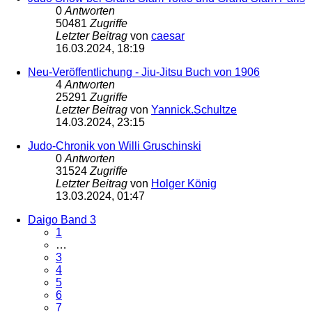
0
Antworten
50481
Zugriffe
Letzter Beitrag
von
caesar
16.03.2024, 18:19
Neu-Veröffentlichung - Jiu-Jitsu Buch von 1906
4
Antworten
25291
Zugriffe
Letzter Beitrag
von
Yannick.Schultze
14.03.2024, 23:15
Judo-Chronik von Willi Gruschinski
0
Antworten
31524
Zugriffe
Letzter Beitrag
von
Holger König
13.03.2024, 01:47
Daigo Band 3
1
…
3
4
5
6
7