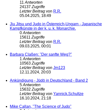
11
Antworten
24137
Zugriffe
Letzter Beitrag
von
R.R.
05.04.2025, 18:49
Jiu Jitsu und Judo in Österreich-Ungarn - Japanische
Kampfkünste in der k. u. k. Monarchie.
0
Antworten
15611
Zugriffe
Letzter Beitrag
von
R.R.
09.03.2025, 00:01
Barbara Claßen: "Der sanfte Weg?"
1
Antworten
10563
Zugriffe
Letzter Beitrag
von
Jm123
12.11.2024, 20:03
Ankündigung - Jūdō in Deutschland - Band 2
5
Antworten
15632
Zugriffe
Letzter Beitrag
von
Yannick.Schultze
16.10.2024, 21:18
Mike Callan, "The Science of Judo"