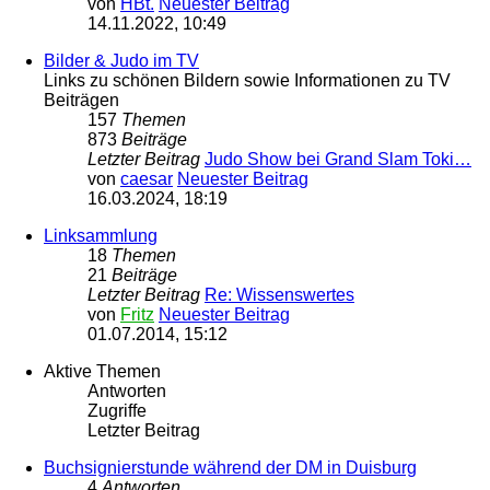
von
HBt.
Neuester Beitrag
14.11.2022, 10:49
Bilder & Judo im TV
Links zu schönen Bildern sowie Informationen zu TV
Beiträgen
157
Themen
873
Beiträge
Letzter Beitrag
Judo Show bei Grand Slam Toki…
von
caesar
Neuester Beitrag
16.03.2024, 18:19
Linksammlung
18
Themen
21
Beiträge
Letzter Beitrag
Re: Wissenswertes
von
Fritz
Neuester Beitrag
01.07.2014, 15:12
Aktive Themen
Antworten
Zugriffe
Letzter Beitrag
Buchsignierstunde während der DM in Duisburg
4
Antworten