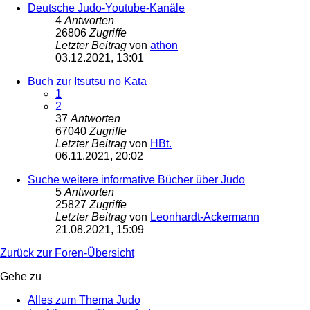
Deutsche Judo-Youtube-Kanäle
4
Antworten
26806
Zugriffe
Letzter Beitrag
von
athon
03.12.2021, 13:01
Buch zur Itsutsu no Kata
1
2
37
Antworten
67040
Zugriffe
Letzter Beitrag
von
HBt.
06.11.2021, 20:02
Suche weitere informative Bücher über Judo
5
Antworten
25827
Zugriffe
Letzter Beitrag
von
Leonhardt-Ackermann
21.08.2021, 15:09
Zurück zur Foren-Übersicht
Gehe zu
Alles zum Thema Judo