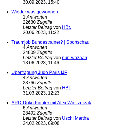
30.09.2023, 15:40
Wieder was gewonnen
1
Antworten
22630
Zugriffe
Letzter Beitrag
von
HBt.
20.06.2023, 11:22
Traumjob Bundestrainer? | Sportschau
4
Antworten
24809
Zugriffe
Letzter Beitrag
von
nur_wazaari
13.06.2023, 11:46
Übertragung Judo Paris IJF
4
Antworten
23766
Zugriffe
Letzter Beitrag
von
HBt.
31.03.2023, 12:23
ARD-Doku Fighter mit Alex Wieczerzak
6
Antworten
28492
Zugriffe
Letzter Beitrag
von
Uschi Martha
24.02.2023, 09:08