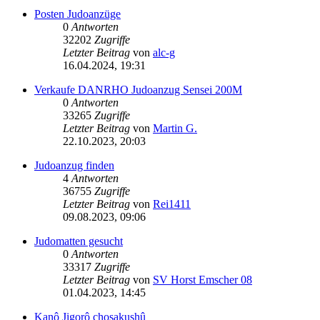
Posten Judoanzüge
0
Antworten
32202
Zugriffe
Letzter Beitrag
von
alc-g
16.04.2024, 19:31
Verkaufe DANRHO Judoanzug Sensei 200M
0
Antworten
33265
Zugriffe
Letzter Beitrag
von
Martin G.
22.10.2023, 20:03
Judoanzug finden
4
Antworten
36755
Zugriffe
Letzter Beitrag
von
Rei1411
09.08.2023, 09:06
Judomatten gesucht
0
Antworten
33317
Zugriffe
Letzter Beitrag
von
SV Horst Emscher 08
01.04.2023, 14:45
Kanô Jigorô chosakushû