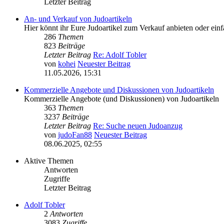
Letzter Beitrag
An- und Verkauf von Judoartikeln
Hier könnt ihr Eure Judoartikel zum Verkauf anbieten oder einf
286
Themen
823
Beiträge
Letzter Beitrag
Re: Adolf Tobler
von
kohei
Neuester Beitrag
11.05.2026, 15:31
Kommerzielle Angebote und Diskussionen von Judoartikeln
Kommerzielle Angebote (und Diskussionen) von Judoartikeln
363
Themen
3237
Beiträge
Letzter Beitrag
Re: Suche neuen Judoanzug
von
judoFan88
Neuester Beitrag
08.06.2025, 02:55
Aktive Themen
Antworten
Zugriffe
Letzter Beitrag
Adolf Tobler
2
Antworten
3083
Zugriffe