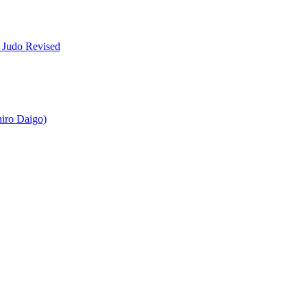
 Judo Revised
iro Daigo)