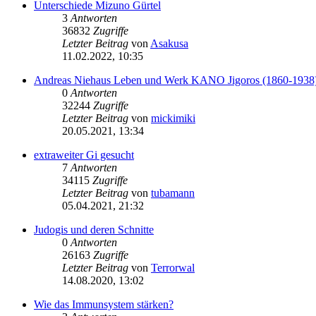
Unterschiede Mizuno Gürtel
3
Antworten
36832
Zugriffe
Letzter Beitrag
von
Asakusa
11.02.2022, 10:35
Andreas Niehaus Leben und Werk KANO Jigoros (1860-1938
0
Antworten
32244
Zugriffe
Letzter Beitrag
von
mickimiki
20.05.2021, 13:34
extraweiter Gi gesucht
7
Antworten
34115
Zugriffe
Letzter Beitrag
von
tubamann
05.04.2021, 21:32
Judogis und deren Schnitte
0
Antworten
26163
Zugriffe
Letzter Beitrag
von
Terrorwal
14.08.2020, 13:02
Wie das Immunsystem stärken?