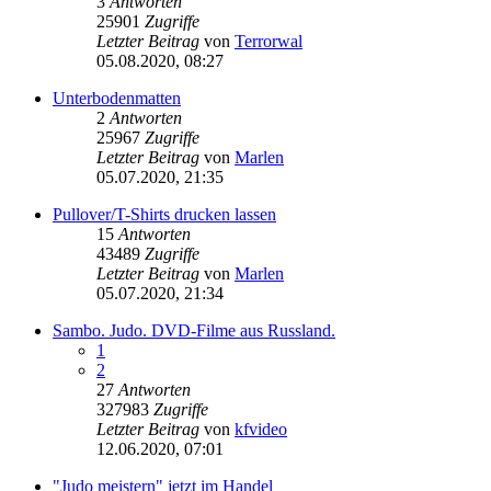
3
Antworten
25901
Zugriffe
Letzter Beitrag
von
Terrorwal
05.08.2020, 08:27
Unterbodenmatten
2
Antworten
25967
Zugriffe
Letzter Beitrag
von
Marlen
05.07.2020, 21:35
Pullover/T-Shirts drucken lassen
15
Antworten
43489
Zugriffe
Letzter Beitrag
von
Marlen
05.07.2020, 21:34
Sambo. Judo. DVD-Filme aus Russland.
1
2
27
Antworten
327983
Zugriffe
Letzter Beitrag
von
kfvideo
12.06.2020, 07:01
"Judo meistern" jetzt im Handel