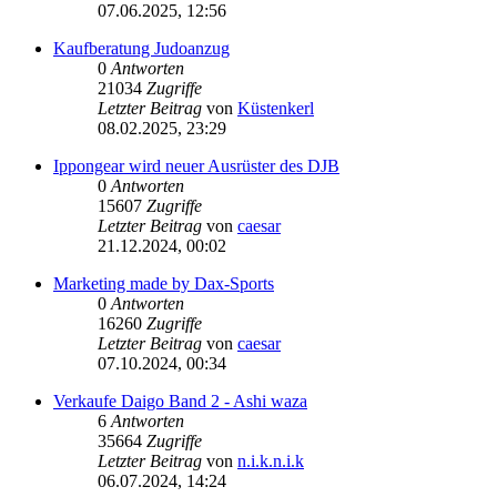
07.06.2025, 12:56
Kaufberatung Judoanzug
0
Antworten
21034
Zugriffe
Letzter Beitrag
von
Küstenkerl
08.02.2025, 23:29
Ippongear wird neuer Ausrüster des DJB
0
Antworten
15607
Zugriffe
Letzter Beitrag
von
caesar
21.12.2024, 00:02
Marketing made by Dax-Sports
0
Antworten
16260
Zugriffe
Letzter Beitrag
von
caesar
07.10.2024, 00:34
Verkaufe Daigo Band 2 - Ashi waza
6
Antworten
35664
Zugriffe
Letzter Beitrag
von
n.i.k.n.i.k
06.07.2024, 14:24