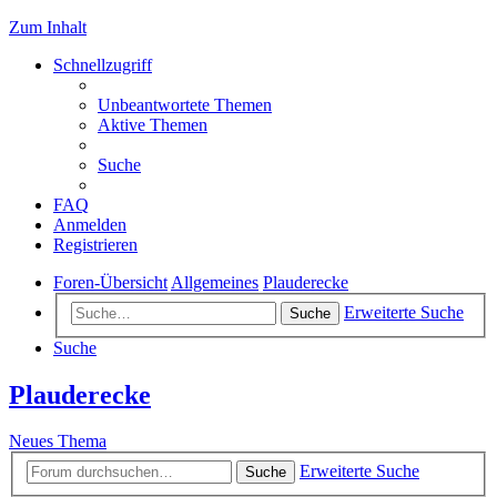
Zum Inhalt
Schnellzugriff
Unbeantwortete Themen
Aktive Themen
Suche
FAQ
Anmelden
Registrieren
Foren-Übersicht
Allgemeines
Plauderecke
Erweiterte Suche
Suche
Suche
Plauderecke
Neues Thema
Erweiterte Suche
Suche