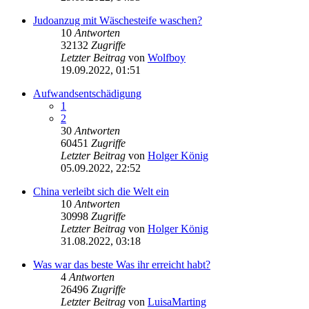
Judoanzug mit Wäschesteife waschen?
10
Antworten
32132
Zugriffe
Letzter Beitrag
von
Wolfboy
19.09.2022, 01:51
Aufwandsentschädigung
1
2
30
Antworten
60451
Zugriffe
Letzter Beitrag
von
Holger König
05.09.2022, 22:52
China verleibt sich die Welt ein
10
Antworten
30998
Zugriffe
Letzter Beitrag
von
Holger König
31.08.2022, 03:18
Was war das beste Was ihr erreicht habt?
4
Antworten
26496
Zugriffe
Letzter Beitrag
von
LuisaMarting