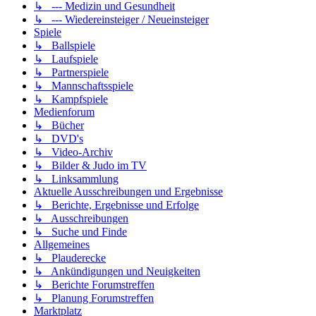
↳ --- Medizin und Gesundheit
↳ --- Wiedereinsteiger / Neueinsteiger
Spiele
↳ Ballspiele
↳ Laufspiele
↳ Partnerspiele
↳ Mannschaftsspiele
↳ Kampfspiele
Medienforum
↳ Bücher
↳ DVD's
↳ Video-Archiv
↳ Bilder & Judo im TV
↳ Linksammlung
Aktuelle Ausschreibungen und Ergebnisse
↳ Berichte, Ergebnisse und Erfolge
↳ Ausschreibungen
↳ Suche und Finde
Allgemeines
↳ Plauderecke
↳ Ankündigungen und Neuigkeiten
↳ Berichte Forumstreffen
↳ Planung Forumstreffen
Marktplatz