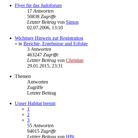
Flyer für das Judoforum
17
Antworten
50838
Zugriffe
Letzter Beitrag
von
Simon
02.07.2006, 13:10
Wichtiger Hinweis zur Registration
» in
Berichte, Ergebnisse und Erfolge
3
Antworten
463247
Zugriffe
Letzter Beitrag
von
Christian
29.01.2015, 23:31
Themen
Antworten
Zugriffe
Letzter Beitrag
Unser Habitat brennt
1
2
3
55
Antworten
94015
Zugriffe
Letzter Beitrag
von
HBt.