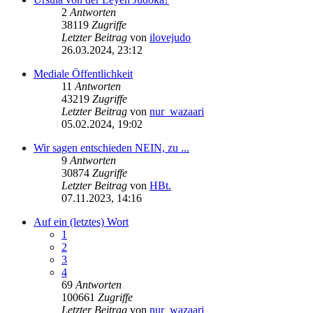
2
Antworten
38119
Zugriffe
Letzter Beitrag
von
ilovejudo
26.03.2024, 23:12
Mediale Öffentlichkeit
11
Antworten
43219
Zugriffe
Letzter Beitrag
von
nur_wazaari
05.02.2024, 19:02
Wir sagen entschieden NEIN, zu ...
9
Antworten
30874
Zugriffe
Letzter Beitrag
von
HBt.
07.11.2023, 14:16
Auf ein (letztes) Wort
1
2
3
4
69
Antworten
100661
Zugriffe
Letzter Beitrag
von
nur_wazaari