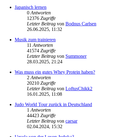
Japanisch lernen
0
Antworten
12376
Zugriffe
Letzter Beitrag
von
Bodnus Carlsen
26.06.2025, 11:32
Musik zum trainieren
11
Antworten
41574
Zugriffe
Letzter Beitrag
von
Summoner
28.03.2025, 21:24
Was muss ein gutes Whey Protein haben?
2
Antworten
20210
Zugriffe
Letzter Beitrag
von
LoftusChikk2
16.01.2025, 11:08
Judo World Tour zurück in Deutschland
1
Antworten
44423
Zugriffe
Letzter Beitrag
von
caesar
02.04.2024, 15:32
Ursula von der Leyen Judoka?