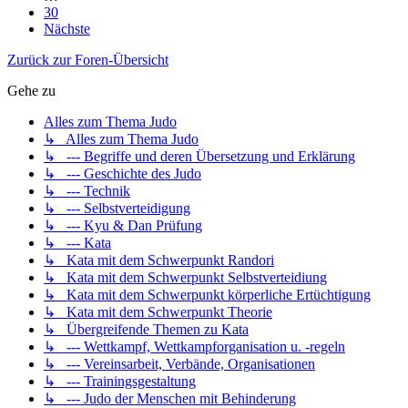
30
Nächste
Zurück zur Foren-Übersicht
Gehe zu
Alles zum Thema Judo
↳ Alles zum Thema Judo
↳ --- Begriffe und deren Übersetzung und Erklärung
↳ --- Geschichte des Judo
↳ --- Technik
↳ --- Selbstverteidigung
↳ --- Kyu & Dan Prüfung
↳ --- Kata
↳ Kata mit dem Schwerpunkt Randori
↳ Kata mit dem Schwerpunkt Selbstverteidiung
↳ Kata mit dem Schwerpunkt körperliche Ertüchtigung
↳ Kata mit dem Schwerpunkt Theorie
↳ Übergreifende Themen zu Kata
↳ --- Wettkampf, Wettkampforganisation u. -regeln
↳ --- Vereinsarbeit, Verbände, Organisationen
↳ --- Trainingsgestaltung
↳ --- Judo der Menschen mit Behinderung