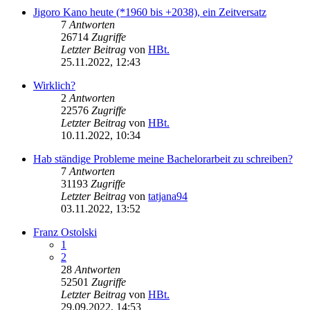
Jigoro Kano heute (*1960 bis +2038), ein Zeitversatz
7
Antworten
26714
Zugriffe
Letzter Beitrag
von
HBt.
25.11.2022, 12:43
Wirklich?
2
Antworten
22576
Zugriffe
Letzter Beitrag
von
HBt.
10.11.2022, 10:34
Hab ständige Probleme meine Bachelorarbeit zu schreiben?
7
Antworten
31193
Zugriffe
Letzter Beitrag
von
tatjana94
03.11.2022, 13:52
Franz Ostolski
1
2
28
Antworten
52501
Zugriffe
Letzter Beitrag
von
HBt.
29.09.2022, 14:53