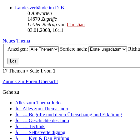
Landesverbände im DJB
0
Antworten
14670
Zugriffe
Letzter Beitrag
von
Christian
03.01.2008, 16:11
Neues Thema
Anzeigen:
Sortiere nach:
Richt
17 Themen • Seite
1
von
1
Zurück zur Foren-Übersicht
Gehe zu
Alles zum Thema Judo
↳ Alles zum Thema Judo
↳ --- Begriffe und deren Übersetzung und Erklärung
↳ --- Geschichte des Judo
↳ --- Technik
↳ --- Selbstverteidigung
↳ --- Kyu & Dan Prüfung