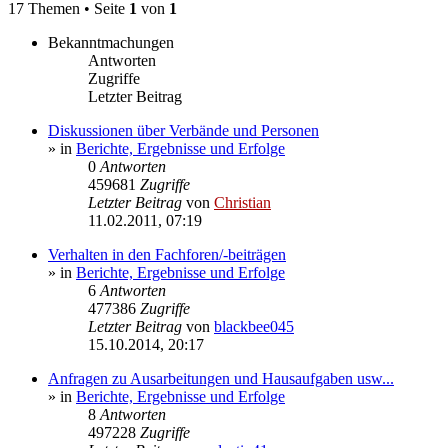
17 Themen • Seite
1
von
1
Bekanntmachungen
Antworten
Zugriffe
Letzter Beitrag
Diskussionen über Verbände und Personen
» in
Berichte, Ergebnisse und Erfolge
0
Antworten
459681
Zugriffe
Letzter Beitrag
von
Christian
11.02.2011, 07:19
Verhalten in den Fachforen/-beiträgen
» in
Berichte, Ergebnisse und Erfolge
6
Antworten
477386
Zugriffe
Letzter Beitrag
von
blackbee045
15.10.2014, 20:17
Anfragen zu Ausarbeitungen und Hausaufgaben usw...
» in
Berichte, Ergebnisse und Erfolge
8
Antworten
497228
Zugriffe