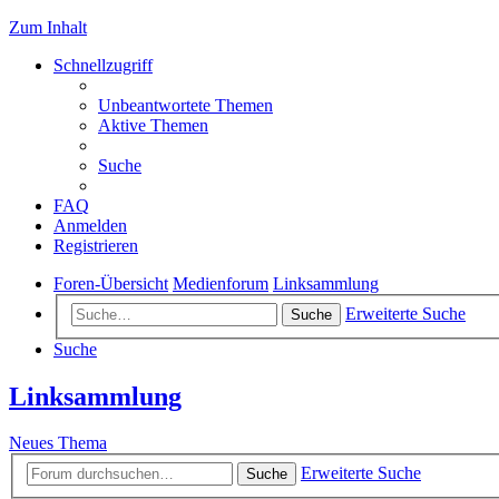
Zum Inhalt
Schnellzugriff
Unbeantwortete Themen
Aktive Themen
Suche
FAQ
Anmelden
Registrieren
Foren-Übersicht
Medienforum
Linksammlung
Erweiterte Suche
Suche
Suche
Linksammlung
Neues Thema
Erweiterte Suche
Suche