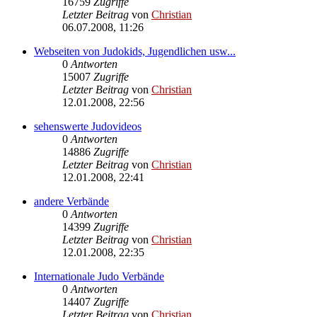
16759
Zugriffe
Letzter Beitrag
von
Christian
06.07.2008, 11:26
Webseiten von Judokids, Jugendlichen usw...
0
Antworten
15007
Zugriffe
Letzter Beitrag
von
Christian
12.01.2008, 22:56
sehenswerte Judovideos
0
Antworten
14886
Zugriffe
Letzter Beitrag
von
Christian
12.01.2008, 22:41
andere Verbände
0
Antworten
14399
Zugriffe
Letzter Beitrag
von
Christian
12.01.2008, 22:35
Internationale Judo Verbände
0
Antworten
14407
Zugriffe
Letzter Beitrag
von
Christian