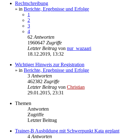
Rechtschreibung
» in
Berichte, Ergebnisse und Erfolge
1
2
3
4
62
Antworten
1960647
Zugriffe
Letzter Beitrag
von
nur_wazaari
18.12.2019, 13:32
Wichtiger Hinweis zur Registration
» in
Berichte, Ergebnisse und Erfolge
3
Antworten
462382
Zugriffe
Letzter Beitrag
von
Christian
29.01.2015, 23:31
Themen
Antworten
Zugriffe
Letzter Beitrag
Trainer-B Ausbildung mit Schwerpunkt Kata geplant
4
Antworten