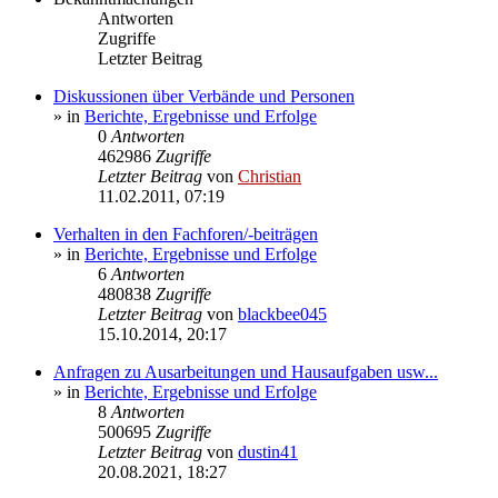
Antworten
Zugriffe
Letzter Beitrag
Diskussionen über Verbände und Personen
» in
Berichte, Ergebnisse und Erfolge
0
Antworten
462986
Zugriffe
Letzter Beitrag
von
Christian
11.02.2011, 07:19
Verhalten in den Fachforen/-beiträgen
» in
Berichte, Ergebnisse und Erfolge
6
Antworten
480838
Zugriffe
Letzter Beitrag
von
blackbee045
15.10.2014, 20:17
Anfragen zu Ausarbeitungen und Hausaufgaben usw...
» in
Berichte, Ergebnisse und Erfolge
8
Antworten
500695
Zugriffe
Letzter Beitrag
von
dustin41
20.08.2021, 18:27