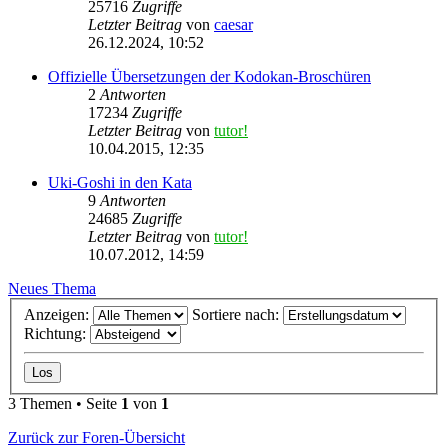
25716
Zugriffe
Letzter Beitrag
von
caesar
26.12.2024, 10:52
Offizielle Übersetzungen der Kodokan-Broschüren
2
Antworten
17234
Zugriffe
Letzter Beitrag
von
tutor!
10.04.2015, 12:35
Uki-Goshi in den Kata
9
Antworten
24685
Zugriffe
Letzter Beitrag
von
tutor!
10.07.2012, 14:59
Neues Thema
Anzeigen:
Sortiere nach:
Richtung:
3 Themen • Seite
1
von
1
Zurück zur Foren-Übersicht