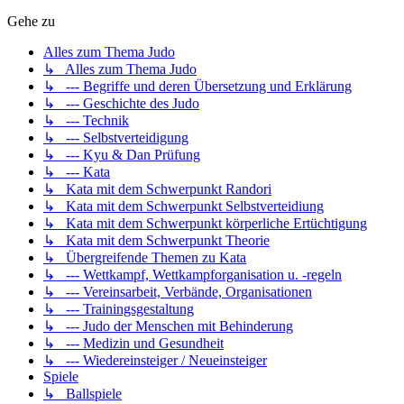
Gehe zu
Alles zum Thema Judo
↳ Alles zum Thema Judo
↳ --- Begriffe und deren Übersetzung und Erklärung
↳ --- Geschichte des Judo
↳ --- Technik
↳ --- Selbstverteidigung
↳ --- Kyu & Dan Prüfung
↳ --- Kata
↳ Kata mit dem Schwerpunkt Randori
↳ Kata mit dem Schwerpunkt Selbstverteidiung
↳ Kata mit dem Schwerpunkt körperliche Ertüchtigung
↳ Kata mit dem Schwerpunkt Theorie
↳ Übergreifende Themen zu Kata
↳ --- Wettkampf, Wettkampforganisation u. -regeln
↳ --- Vereinsarbeit, Verbände, Organisationen
↳ --- Trainingsgestaltung
↳ --- Judo der Menschen mit Behinderung
↳ --- Medizin und Gesundheit
↳ --- Wiedereinsteiger / Neueinsteiger
Spiele
↳ Ballspiele