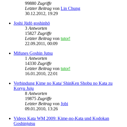
99880
Zugriffe
Letzter Beitrag
von
Lin Chung
30.12.2012, 19:29
Joshi Jūdō goshinhō
3
Antworten
15827
Zugriffe
Letzter Beitrag
von
tutor!
22.09.2011, 00:09
Mifunes Goshin Jutsu
1
Antworten
14330
Zugriffe
Letzter Beitrag
von
tutor!
16.01.2010, 22:01
Verbindung Kime no Kata/ ShinKen Shobu no Kata zu
Koryu Juju
8
Antworten
19875
Zugriffe
Letzter Beitrag
von
Jobi
09.01.2010, 13:26
Videos Kata WM 2009: Kime-no-Kata und Kodokan
Goshinjutsu