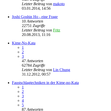
Letzter Beitrag
von
makoto
03.01.2014, 14:56
Joshi Goshin Ho - eine Frage
10
Antworten
22751
Zugriffe
Letzter Beitrag
von
Fritz
20.08.2013, 11:16
Kime-No-Kata
1
2
3
47
Antworten
62784
Zugriffe
Letzter Beitrag
von
Lin Chung
31.12.2012, 00:57
Faustschlagtechniken in der Kime-no-Kata
1
2
3
4
5
87
Antworten