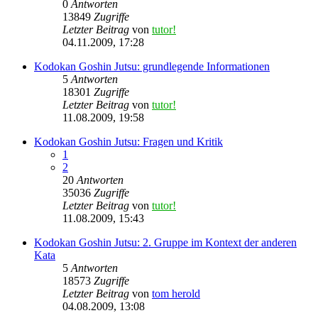
0
Antworten
13849
Zugriffe
Letzter Beitrag
von
tutor!
04.11.2009, 17:28
Kodokan Goshin Jutsu: grundlegende Informationen
5
Antworten
18301
Zugriffe
Letzter Beitrag
von
tutor!
11.08.2009, 19:58
Kodokan Goshin Jutsu: Fragen und Kritik
1
2
20
Antworten
35036
Zugriffe
Letzter Beitrag
von
tutor!
11.08.2009, 15:43
Kodokan Goshin Jutsu: 2. Gruppe im Kontext der anderen
Kata
5
Antworten
18573
Zugriffe
Letzter Beitrag
von
tom herold
04.08.2009, 13:08