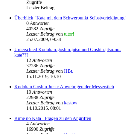
Zugriffe
Letzter Beitrag
Überblick "Kata mit dem Schwerpunkt Selbstverteidigung"
0
Antworten
40582
Zugriffe
Letzter Beitrag
von
tutor!
25.07.2009, 09:34
Unterschied Kodokan-goshin-jutsu und Goshin-jitsu-no-
kata???
12
Antworten
37286
Zugriffe
Letzter Beitrag
von
HBt.
15.11.2019, 10:10
Kodokan Goshin Jutsu: Abwehr gerader Messerstich
10
Antworten
22938
Zugriffe
Letzter Beitrag
von
kastow
14.10.2015, 08:01
Kime no Kata - Fragen zu den Angriffen
4
Antworten
16900
Zugriffe