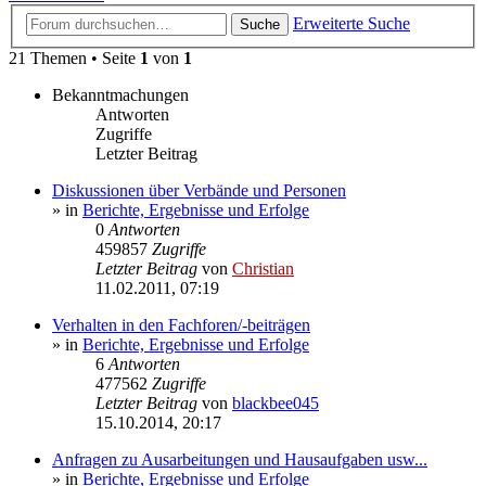
Erweiterte Suche
Suche
21 Themen • Seite
1
von
1
Bekanntmachungen
Antworten
Zugriffe
Letzter Beitrag
Diskussionen über Verbände und Personen
» in
Berichte, Ergebnisse und Erfolge
0
Antworten
459857
Zugriffe
Letzter Beitrag
von
Christian
11.02.2011, 07:19
Verhalten in den Fachforen/-beiträgen
» in
Berichte, Ergebnisse und Erfolge
6
Antworten
477562
Zugriffe
Letzter Beitrag
von
blackbee045
15.10.2014, 20:17
Anfragen zu Ausarbeitungen und Hausaufgaben usw...
» in
Berichte, Ergebnisse und Erfolge