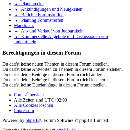
↳ Plauderecke
↳ Ankündigungen und Neuigkeiten
↳ Berichte Forumstreffen
↳ Planung Forumstreffen
Marktplatz
↳ An- und Verkauf von Judoartikeln
↳ Kommerzielle Angebote und Diskussionen von
Judoartikeln
Berechtigungen in diesem Forum
Du darfst
keine
neuen Themen in diesem Forum erstellen.
Du darfst
keine
Antworten zu Themen in diesem Forum erstellen.
Du darfst deine Beiträge in diesem Forum
nicht
ändern.
Du darfst deine Beiträge in diesem Forum
nicht
löschen.
Du darfst
keine
Dateianhänge in diesem Forum erstellen.
Foren-Übersicht
Alle Zeiten sind
UTC+02:00
Alle Cookies löschen
Impressum
Powered by
phpBB
® Forum Software © phpBB Limited