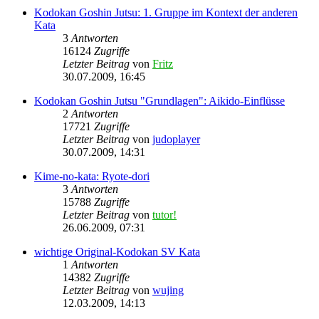
Kodokan Goshin Jutsu: 1. Gruppe im Kontext der anderen
Kata
3
Antworten
16124
Zugriffe
Letzter Beitrag
von
Fritz
30.07.2009, 16:45
Kodokan Goshin Jutsu "Grundlagen": Aikido-Einflüsse
2
Antworten
17721
Zugriffe
Letzter Beitrag
von
judoplayer
30.07.2009, 14:31
Kime-no-kata: Ryote-dori
3
Antworten
15788
Zugriffe
Letzter Beitrag
von
tutor!
26.06.2009, 07:31
wichtige Original-Kodokan SV Kata
1
Antworten
14382
Zugriffe
Letzter Beitrag
von
wujing
12.03.2009, 14:13