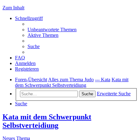
Zum Inhalt
Schnellzugriff
Unbeantwortete Themen
Aktive Themen
Suche
FAQ
Anmelden
Registrieren
Foren-Übersicht
Alles zum Thema Judo
--- Kata
Kata mit
dem Schwerpunkt Selbstverteidiung
Erweiterte Suche
Suche
Suche
Kata mit dem Schwerpunkt
Selbstverteidiung
Neues Thema