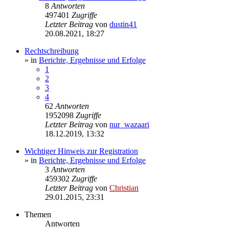
8
Antworten
497401
Zugriffe
Letzter Beitrag
von
dustin41
20.08.2021, 18:27
Rechtschreibung
» in
Berichte, Ergebnisse und Erfolge
1
2
3
4
62
Antworten
1952098
Zugriffe
Letzter Beitrag
von
nur_wazaari
18.12.2019, 13:32
Wichtiger Hinweis zur Registration
» in
Berichte, Ergebnisse und Erfolge
3
Antworten
459302
Zugriffe
Letzter Beitrag
von
Christian
29.01.2015, 23:31
Themen
Antworten