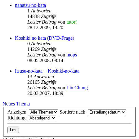
nanatsu-no-kata
1
Antworten
14838
Zugriffe
Letzter Beitrag
von
tutor!
28.12.2009, 19:20
Koshiki no kata (DVD-Frage)
0
Antworten
14269
Zugriffe
Letzter Beitrag
von
mops
08.05.2008, 08:14
Itsusu-no-kata + Koshiki-no-kata
13
Antworten
26165
Zugriffe
Letzter Beitrag
von
Lin Chung
20.03.2007, 18:39
Neues Thema
Anzeigen:
Sortiere nach:
Richtung: