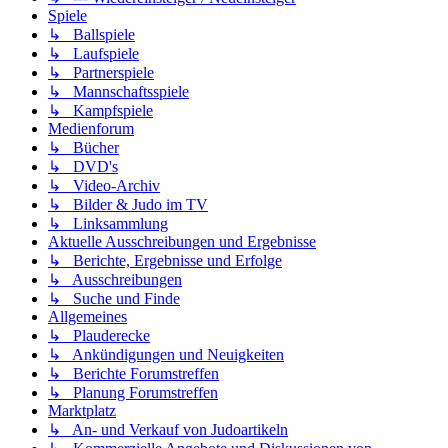
Spiele
↳ Ballspiele
↳ Laufspiele
↳ Partnerspiele
↳ Mannschaftsspiele
↳ Kampfspiele
Medienforum
↳ Bücher
↳ DVD's
↳ Video-Archiv
↳ Bilder & Judo im TV
↳ Linksammlung
Aktuelle Ausschreibungen und Ergebnisse
↳ Berichte, Ergebnisse und Erfolge
↳ Ausschreibungen
↳ Suche und Finde
Allgemeines
↳ Plauderecke
↳ Ankündigungen und Neuigkeiten
↳ Berichte Forumstreffen
↳ Planung Forumstreffen
Marktplatz
↳ An- und Verkauf von Judoartikeln