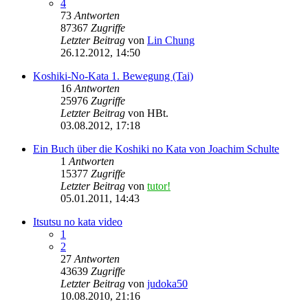
4
73
Antworten
87367
Zugriffe
Letzter Beitrag
von
Lin Chung
26.12.2012, 14:50
Koshiki-No-Kata 1. Bewegung (Tai)
16
Antworten
25976
Zugriffe
Letzter Beitrag
von
HBt.
03.08.2012, 17:18
Ein Buch über die Koshiki no Kata von Joachim Schulte
1
Antworten
15377
Zugriffe
Letzter Beitrag
von
tutor!
05.01.2011, 14:43
Itsutsu no kata video
1
2
27
Antworten
43639
Zugriffe
Letzter Beitrag
von
judoka50
10.08.2010, 21:16