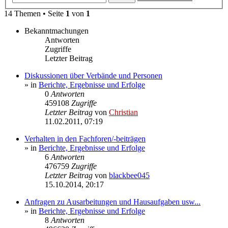
14 Themen • Seite
1
von
1
Bekanntmachungen
Antworten
Zugriffe
Letzter Beitrag
Diskussionen über Verbände und Personen
» in
Berichte, Ergebnisse und Erfolge
0
Antworten
459108
Zugriffe
Letzter Beitrag
von
Christian
11.02.2011, 07:19
Verhalten in den Fachforen/-beiträgen
» in
Berichte, Ergebnisse und Erfolge
6
Antworten
476759
Zugriffe
Letzter Beitrag
von
blackbee045
15.10.2014, 20:17
Anfragen zu Ausarbeitungen und Hausaufgaben usw...
» in
Berichte, Ergebnisse und Erfolge
8
Antworten