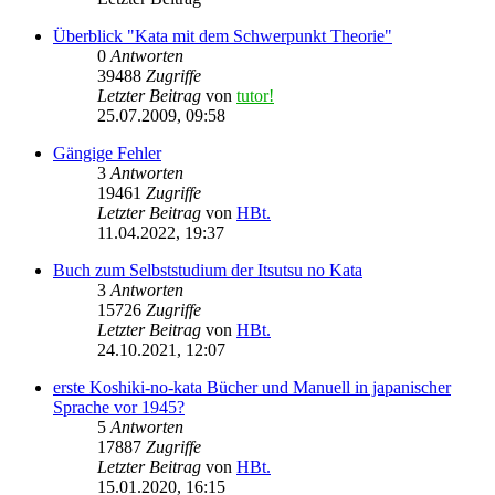
Überblick "Kata mit dem Schwerpunkt Theorie"
0
Antworten
39488
Zugriffe
Letzter Beitrag
von
tutor!
25.07.2009, 09:58
Gängige Fehler
3
Antworten
19461
Zugriffe
Letzter Beitrag
von
HBt.
11.04.2022, 19:37
Buch zum Selbststudium der Itsutsu no Kata
3
Antworten
15726
Zugriffe
Letzter Beitrag
von
HBt.
24.10.2021, 12:07
erste Koshiki-no-kata Bücher und Manuell in japanischer
Sprache vor 1945?
5
Antworten
17887
Zugriffe
Letzter Beitrag
von
HBt.
15.01.2020, 16:15