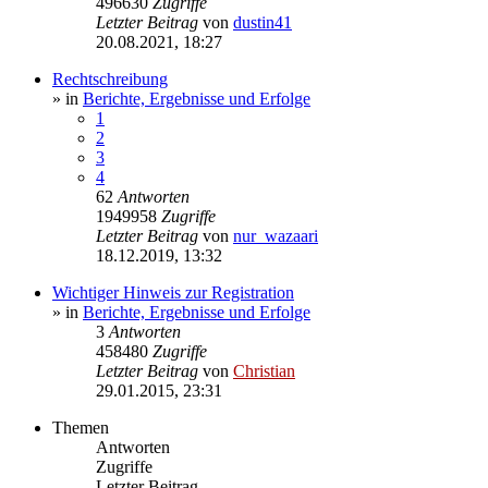
496630
Zugriffe
Letzter Beitrag
von
dustin41
20.08.2021, 18:27
Rechtschreibung
» in
Berichte, Ergebnisse und Erfolge
1
2
3
4
62
Antworten
1949958
Zugriffe
Letzter Beitrag
von
nur_wazaari
18.12.2019, 13:32
Wichtiger Hinweis zur Registration
» in
Berichte, Ergebnisse und Erfolge
3
Antworten
458480
Zugriffe
Letzter Beitrag
von
Christian
29.01.2015, 23:31
Themen
Antworten
Zugriffe
Letzter Beitrag