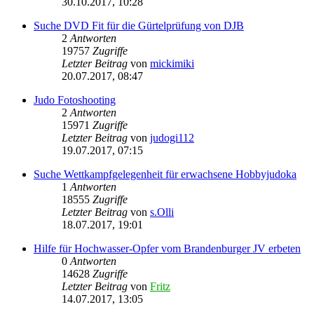
30.10.2017, 10:28
Suche DVD Fit für die Gürtelprüfung von DJB
2
Antworten
19757
Zugriffe
Letzter Beitrag
von
mickimiki
20.07.2017, 08:47
Judo Fotoshooting
2
Antworten
15971
Zugriffe
Letzter Beitrag
von
judogi112
19.07.2017, 07:15
Suche Wettkampfgelegenheit für erwachsene Hobbyjudoka
1
Antworten
18555
Zugriffe
Letzter Beitrag
von
s.Olli
18.07.2017, 19:01
Hilfe für Hochwasser-Opfer vom Brandenburger JV erbeten
0
Antworten
14628
Zugriffe
Letzter Beitrag
von
Fritz
14.07.2017, 13:05