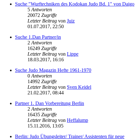
Suche "Wurftechniken des Kodokan Judo Bd. 1" von Daigo
5
Antworten
20072
Zugriffe
Letzter Beitrag
von
Juiz
01.07.2017, 22:50
Suche 1.Dan Partner/in
2
Antworten
16249
Zugriffe
Letzter Beitrag
von
Lippe
18.03.2017, 16:16
Suche Judo Magazin Hefte 1961-1970
0
Antworten
14992
Zugriffe
Letzter Beitrag
von
Sven Keidel
21.02.2017, 08:44
Partner 1. Dan Vorbereitung Berlin
2
Antworten
16435
Zugriffe
Letzter Beitrag
von
Heffalump
15.11.2016, 13:05
Berlin: Judo Übungsleiter/ Trainer/ Assistenten für neue