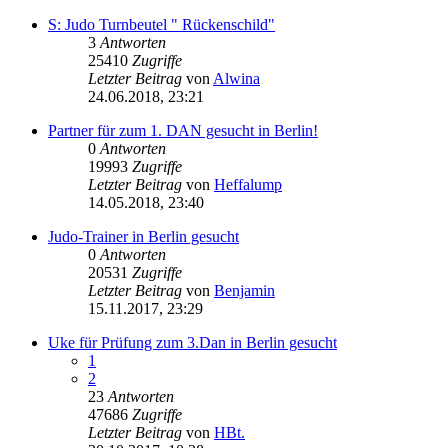
S: Judo Turnbeutel " Rückenschild"
3
Antworten
25410
Zugriffe
Letzter Beitrag
von
Alwina
24.06.2018, 23:21
Partner für zum 1. DAN gesucht in Berlin!
0
Antworten
19993
Zugriffe
Letzter Beitrag
von
Heffalump
14.05.2018, 23:40
Judo-Trainer in Berlin gesucht
0
Antworten
20531
Zugriffe
Letzter Beitrag
von
Benjamin
15.11.2017, 23:29
Uke für Prüfung zum 3.Dan in Berlin gesucht
1
2
23
Antworten
47686
Zugriffe
Letzter Beitrag
von
HBt.