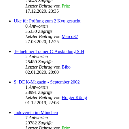
23045
Zugriffe
Letzter Beitrag
von
Fritz
17.12.2020, 23:35
Uke für Prüfung zum 2 Kyu gesucht
0
Antworten
35330
Zugriffe
Letzter Beitrag
von
Marco87
27.03.2020, 12:25
Teilnehmer Trainer-C-Ausbildung S-H
2
Antworten
25489
Zugriffe
Letzter Beitrag
von
Bibo
02.01.2020, 20:00
S: DDK-Magazin - September 2002
1
Antworten
23991
Zugriffe
Letzter Beitrag
von
Holger König
01.12.2019, 22:08
Judoverein im München
7
Antworten
29782
Zugriffe
Letzter Beitrag
von
Fritz