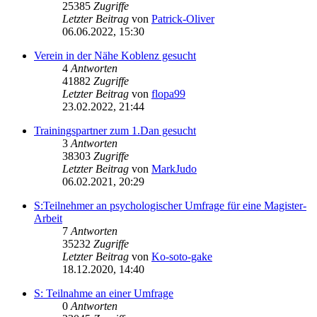
25385
Zugriffe
Letzter Beitrag
von
Patrick-Oliver
06.06.2022, 15:30
Verein in der Nähe Koblenz gesucht
4
Antworten
41882
Zugriffe
Letzter Beitrag
von
flopa99
23.02.2022, 21:44
Trainingspartner zum 1.Dan gesucht
3
Antworten
38303
Zugriffe
Letzter Beitrag
von
MarkJudo
06.02.2021, 20:29
S:Teilnehmer an psychologischer Umfrage für eine Magister-
Arbeit
7
Antworten
35232
Zugriffe
Letzter Beitrag
von
Ko-soto-gake
18.12.2020, 14:40
S: Teilnahme an einer Umfrage
0
Antworten