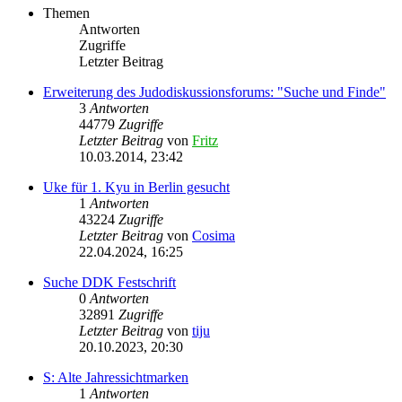
Themen
Antworten
Zugriffe
Letzter Beitrag
Erweiterung des Judodiskussionsforums: "Suche und Finde"
3
Antworten
44779
Zugriffe
Letzter Beitrag
von
Fritz
10.03.2014, 23:42
Uke für 1. Kyu in Berlin gesucht
1
Antworten
43224
Zugriffe
Letzter Beitrag
von
Cosima
22.04.2024, 16:25
Suche DDK Festschrift
0
Antworten
32891
Zugriffe
Letzter Beitrag
von
tiju
20.10.2023, 20:30
S: Alte Jahressichtmarken
1
Antworten