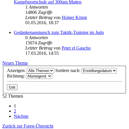
Kampfsportschule auf 300qm Matten
1
Antworten
14806
Zugriffe
Letzter Beitrag
von
Holger König
01.05.2016, 18:37
Gedankenaustausch zum Taktik-Training im Judo
0
Antworten
15074
Zugriffe
Letzter Beitrag
von
Peter el Gaucho
17.03.2016, 14:55
Neues Thema
Anzeigen:
Sortiere nach:
Richtung:
52 Themen
1
2
Nächste
Zurück zur Foren-Übersicht