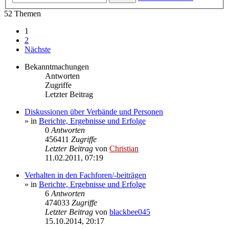
52 Themen
1
2
Nächste
Bekanntmachungen
Antworten
Zugriffe
Letzter Beitrag
Diskussionen über Verbände und Personen
» in
Berichte, Ergebnisse und Erfolge
0
Antworten
456411
Zugriffe
Letzter Beitrag
von
Christian
11.02.2011, 07:19
Verhalten in den Fachforen/-beiträgen
» in
Berichte, Ergebnisse und Erfolge
6
Antworten
474033
Zugriffe
Letzter Beitrag
von
blackbee045
15.10.2014, 20:17