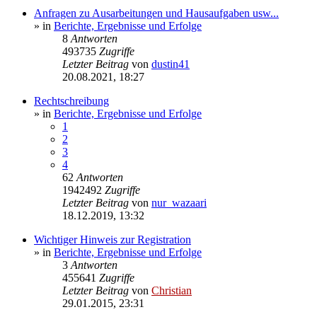
Anfragen zu Ausarbeitungen und Hausaufgaben usw...
» in
Berichte, Ergebnisse und Erfolge
8
Antworten
493735
Zugriffe
Letzter Beitrag
von
dustin41
20.08.2021, 18:27
Rechtschreibung
» in
Berichte, Ergebnisse und Erfolge
1
2
3
4
62
Antworten
1942492
Zugriffe
Letzter Beitrag
von
nur_wazaari
18.12.2019, 13:32
Wichtiger Hinweis zur Registration
» in
Berichte, Ergebnisse und Erfolge
3
Antworten
455641
Zugriffe
Letzter Beitrag
von
Christian
29.01.2015, 23:31