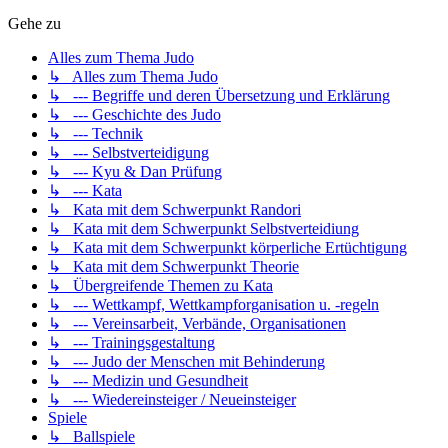
Gehe zu
Alles zum Thema Judo
↳ Alles zum Thema Judo
↳ --- Begriffe und deren Übersetzung und Erklärung
↳ --- Geschichte des Judo
↳ --- Technik
↳ --- Selbstverteidigung
↳ --- Kyu & Dan Prüfung
↳ --- Kata
↳ Kata mit dem Schwerpunkt Randori
↳ Kata mit dem Schwerpunkt Selbstverteidiung
↳ Kata mit dem Schwerpunkt körperliche Ertüchtigung
↳ Kata mit dem Schwerpunkt Theorie
↳ Übergreifende Themen zu Kata
↳ --- Wettkampf, Wettkampforganisation u. -regeln
↳ --- Vereinsarbeit, Verbände, Organisationen
↳ --- Trainingsgestaltung
↳ --- Judo der Menschen mit Behinderung
↳ --- Medizin und Gesundheit
↳ --- Wiedereinsteiger / Neueinsteiger
Spiele
↳ Ballspiele