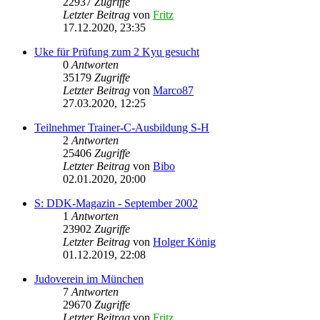
22937
Zugriffe
Letzter Beitrag
von
Fritz
17.12.2020, 23:35
Uke für Prüfung zum 2 Kyu gesucht
0
Antworten
35179
Zugriffe
Letzter Beitrag
von
Marco87
27.03.2020, 12:25
Teilnehmer Trainer-C-Ausbildung S-H
2
Antworten
25406
Zugriffe
Letzter Beitrag
von
Bibo
02.01.2020, 20:00
S: DDK-Magazin - September 2002
1
Antworten
23902
Zugriffe
Letzter Beitrag
von
Holger König
01.12.2019, 22:08
Judoverein im München
7
Antworten
29670
Zugriffe
Letzter Beitrag
von
Fritz