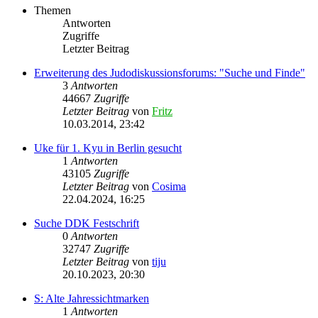
Themen
Antworten
Zugriffe
Letzter Beitrag
Erweiterung des Judodiskussionsforums: "Suche und Finde"
3
Antworten
44667
Zugriffe
Letzter Beitrag
von
Fritz
10.03.2014, 23:42
Uke für 1. Kyu in Berlin gesucht
1
Antworten
43105
Zugriffe
Letzter Beitrag
von
Cosima
22.04.2024, 16:25
Suche DDK Festschrift
0
Antworten
32747
Zugriffe
Letzter Beitrag
von
tiju
20.10.2023, 20:30
S: Alte Jahressichtmarken
1
Antworten