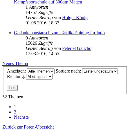
Kampfsportschule auf 300qm Matten
1
Antworten
14757
Zugriffe
Letzter Beitrag
von
Holger König
01.05.2016, 18:37
Gedankenaustausch zum Taktik-Training im Judo
0
Antworten
15026
Zugriffe
Letzter Beitrag
von
Peter el Gaucho
17.03.2016, 14:55
Neues Thema
Anzeigen:
Sortiere nach:
Richtung:
52 Themen
1
2
Nächste
Zurück zur Foren-Übersicht