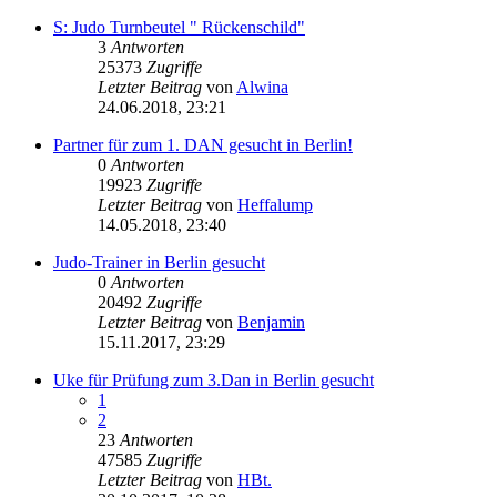
S: Judo Turnbeutel " Rückenschild"
3
Antworten
25373
Zugriffe
Letzter Beitrag
von
Alwina
24.06.2018, 23:21
Partner für zum 1. DAN gesucht in Berlin!
0
Antworten
19923
Zugriffe
Letzter Beitrag
von
Heffalump
14.05.2018, 23:40
Judo-Trainer in Berlin gesucht
0
Antworten
20492
Zugriffe
Letzter Beitrag
von
Benjamin
15.11.2017, 23:29
Uke für Prüfung zum 3.Dan in Berlin gesucht
1
2
23
Antworten
47585
Zugriffe
Letzter Beitrag
von
HBt.