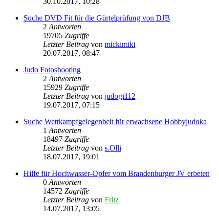
30.10.2017, 10:28
Suche DVD Fit für die Gürtelprüfung von DJB
2
Antworten
19705
Zugriffe
Letzter Beitrag
von
mickimiki
20.07.2017, 08:47
Judo Fotoshooting
2
Antworten
15929
Zugriffe
Letzter Beitrag
von
judogi112
19.07.2017, 07:15
Suche Wettkampfgelegenheit für erwachsene Hobbyjudoka
1
Antworten
18497
Zugriffe
Letzter Beitrag
von
s.Olli
18.07.2017, 19:01
Hilfe für Hochwasser-Opfer vom Brandenburger JV erbeten
0
Antworten
14572
Zugriffe
Letzter Beitrag
von
Fritz
14.07.2017, 13:05