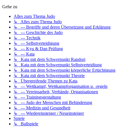
Gehe zu
Alles zum Thema Judo
↳ Alles zum Thema Judo
↳ --- Begriffe und deren Übersetzung und Erklärung
↳ --- Geschichte des Judo
↳ --- Technik
↳ --- Selbstverteidigung
↳ --- Kyu & Dan Prüfung
↳ --- Kata
↳ Kata mit dem Schwerpunkt Randori
↳ Kata mit dem Schwerpunkt Selbstverteidiung
↳ Kata mit dem Schwerpunkt körperliche Ertüchtigung
↳ Kata mit dem Schwerpunkt Theorie
↳ Übergreifende Themen zu Kata
↳ --- Wettkampf, Wettkampforganisation u. -regeln
↳ --- Vereinsarbeit, Verbände, Organisationen
↳ --- Trainingsgestaltung
↳ --- Judo der Menschen mit Behinderung
↳ --- Medizin und Gesundheit
↳ --- Wiedereinsteiger / Neueinsteiger
Spiele
↳ Ballspiele