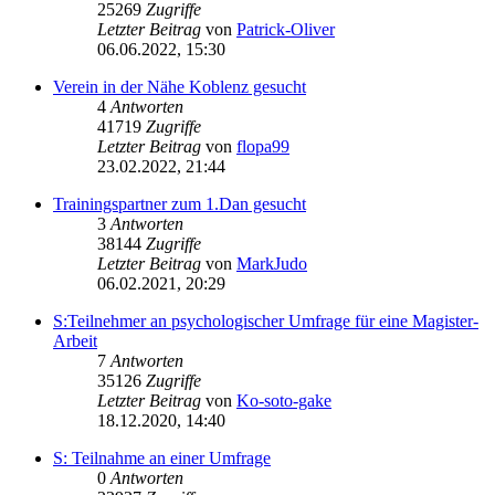
25269
Zugriffe
Letzter Beitrag
von
Patrick-Oliver
06.06.2022, 15:30
Verein in der Nähe Koblenz gesucht
4
Antworten
41719
Zugriffe
Letzter Beitrag
von
flopa99
23.02.2022, 21:44
Trainingspartner zum 1.Dan gesucht
3
Antworten
38144
Zugriffe
Letzter Beitrag
von
MarkJudo
06.02.2021, 20:29
S:Teilnehmer an psychologischer Umfrage für eine Magister-
Arbeit
7
Antworten
35126
Zugriffe
Letzter Beitrag
von
Ko-soto-gake
18.12.2020, 14:40
S: Teilnahme an einer Umfrage
0
Antworten