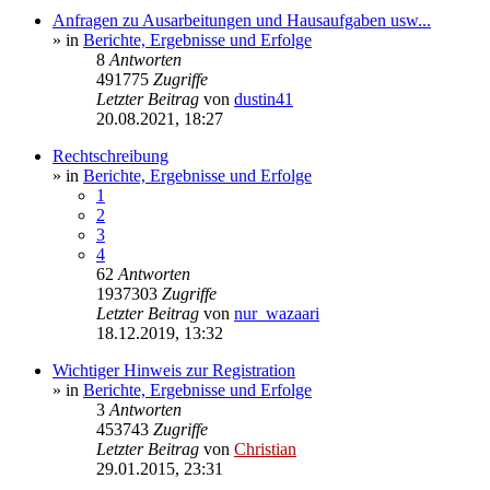
Anfragen zu Ausarbeitungen und Hausaufgaben usw...
» in
Berichte, Ergebnisse und Erfolge
8
Antworten
491775
Zugriffe
Letzter Beitrag
von
dustin41
20.08.2021, 18:27
Rechtschreibung
» in
Berichte, Ergebnisse und Erfolge
1
2
3
4
62
Antworten
1937303
Zugriffe
Letzter Beitrag
von
nur_wazaari
18.12.2019, 13:32
Wichtiger Hinweis zur Registration
» in
Berichte, Ergebnisse und Erfolge
3
Antworten
453743
Zugriffe
Letzter Beitrag
von
Christian
29.01.2015, 23:31