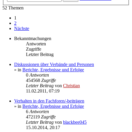
52 Themen
1
2
Nächste
Bekanntmachungen
Antworten
Zugriffe
Letzter Beitrag
Diskussionen über Verbände und Personen
» in
Berichte, Ergebnisse und Erfolge
0
Antworten
454568
Zugriffe
Letzter Beitrag
von
Christian
11.02.2011, 07:19
Verhalten in den Fachforen/-beiträgen
» in
Berichte, Ergebnisse und Erfolge
6
Antworten
472119
Zugriffe
Letzter Beitrag
von
blackbee045
15.10.2014, 20:17