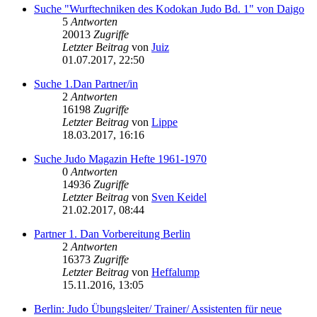
Suche "Wurftechniken des Kodokan Judo Bd. 1" von Daigo
5
Antworten
20013
Zugriffe
Letzter Beitrag
von
Juiz
01.07.2017, 22:50
Suche 1.Dan Partner/in
2
Antworten
16198
Zugriffe
Letzter Beitrag
von
Lippe
18.03.2017, 16:16
Suche Judo Magazin Hefte 1961-1970
0
Antworten
14936
Zugriffe
Letzter Beitrag
von
Sven Keidel
21.02.2017, 08:44
Partner 1. Dan Vorbereitung Berlin
2
Antworten
16373
Zugriffe
Letzter Beitrag
von
Heffalump
15.11.2016, 13:05
Berlin: Judo Übungsleiter/ Trainer/ Assistenten für neue