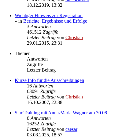
18.12.2019, 13:32
Wichtiger Hinweis zur Registration
» in
Berichte, Ergebnisse und Erfolge
3
Antworten
461512
Zugriffe
Letzter Beitrag
von
Christian
29.01.2015, 23:31
Themen
Antworten
Zugriffe
Letzter Beitrag
Kurze Info für die Ausschreibungen
16
Antworten
63091
Zugriffe
Letzter Beitrag
von
Christian
16.10.2007, 22:38
Star Training mit Anna-Maria Wagner am 30.08.
0
Antworten
16252
Zugriffe
Letzter Beitrag
von
caesar
03.08.2025, 18:57