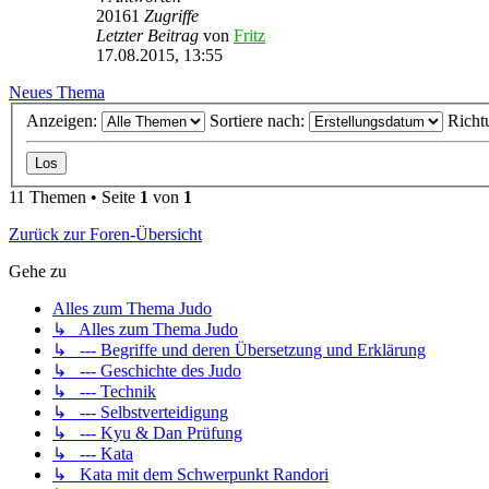
20161
Zugriffe
Letzter Beitrag
von
Fritz
17.08.2015, 13:55
Neues Thema
Anzeigen:
Sortiere nach:
Richt
11 Themen • Seite
1
von
1
Zurück zur Foren-Übersicht
Gehe zu
Alles zum Thema Judo
↳ Alles zum Thema Judo
↳ --- Begriffe und deren Übersetzung und Erklärung
↳ --- Geschichte des Judo
↳ --- Technik
↳ --- Selbstverteidigung
↳ --- Kyu & Dan Prüfung
↳ --- Kata
↳ Kata mit dem Schwerpunkt Randori