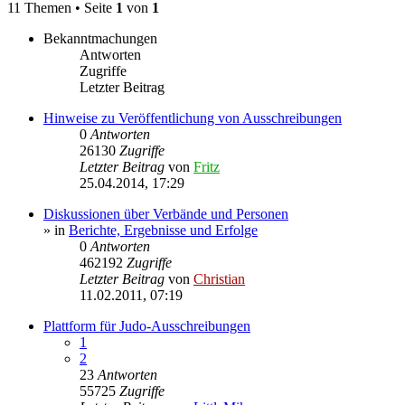
11 Themen • Seite
1
von
1
Bekanntmachungen
Antworten
Zugriffe
Letzter Beitrag
Hinweise zu Veröffentlichung von Ausschreibungen
0
Antworten
26130
Zugriffe
Letzter Beitrag
von
Fritz
25.04.2014, 17:29
Diskussionen über Verbände und Personen
» in
Berichte, Ergebnisse und Erfolge
0
Antworten
462192
Zugriffe
Letzter Beitrag
von
Christian
11.02.2011, 07:19
Plattform für Judo-Ausschreibungen
1
2
23
Antworten
55725
Zugriffe