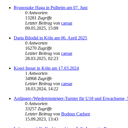
Ryunosuke Haga in Pulheim am 07. Juni
0
Antworten
13281
Zugriffe
Letzter Beitrag
von
caesar
09.05.2025, 15:09
Daria Bilodid in Köln am 06. April 2025
0
Antworten
16270
Zugriffe
Letzter Beitrag
von
caesar
28.03.2025, 02:23
Kosei Inoue in Köln am 17.03.2024
1
Antworten
34968
Zugriffe
Letzter Beitrag
von
caesar
18.03.2024, 14:22
Anfänger-/Wiedereinsteiger-Turnier für U18 und Erwachsene,
0
Antworten
33257
Zugriffe
Letzter Beitrag
von
Bodnus Carlsen
15.09.2023, 13:43