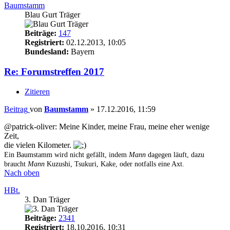
Baumstamm
Blau Gurt Träger
Beiträge:
147
Registriert:
02.12.2013, 10:05
Bundesland:
Bayern
Re: Forumstreffen 2017
Zitieren
Beitrag
von
Baumstamm
»
17.12.2016, 11:59
@patrick-oliver: Meine Kinder, meine Frau, meine eher wenige
Zeit,
die vielen Kilometer.
Ein Baumstamm wird nicht gefällt, indem
Mann
dagegen läuft, dazu
braucht
Mann
Kuzushi, Tsukuri, Kake, oder notfalls eine Axt.
Nach oben
HBt.
3. Dan Träger
Beiträge:
2341
Registriert:
18.10.2016, 10:31