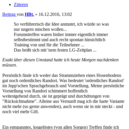
Zitieren
Beitrag
von
HBt.
»
16.12.2016, 13:02
So verführerisch die Idee anmutet, ich würde so was
nur ungern mischen wollen...
Forumstreffen waren bisher immer eigentlich immer
selbstbestimmt und auch recht spontan hinsichtlich
Training von und für die Teilnehmer ...
Das beißt sich mit 'nem festen LG-Zeitplan ...
Exakt über diesen Umstand hatte ich heute Morgen nachdenken
müssen.
Persönlich finde ich weder das Strammziehen eines Hosenbodens
gut noch ordentliches Randori. Was bedeutet 'ordentliches Randori'
im Jupp'schen Sprachgebrauch und Vorstellung. Meine persönliche
Vorstellung von Randori schimmert hoffentlich
weitestgehend durch, sie ist geprägt und durchdrungen von
"Rücksichtnahme". Alleine aus Vernunft mag ich die harte Variante
nicht mehr (so gerne anwenden), auch wenn sie in mir steckt - und
noch viel mehr Gift.
Ein entspanntes, losgelöstes (von allen Sorgen) Treffen finde ich