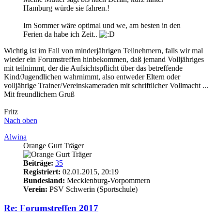
Hamburg würde sie fahren.!
Im Sommer wäre optimal und we, am besten in den
Ferien da habe ich Zeit..
Wichtig ist im Fall von minderjährigen Teilnehmern, falls wir mal
wieder ein Forumstreffen hinbekommen, daß jemand Volljähriges
mit teilnimmt, der die Aufsichtspflicht über das betreffende
Kind/Jugendlichen wahrnimmt, also entweder Eltern oder
volljährige Trainer/Vereinskameraden mit schriftlicher Vollmacht ...
Mit freundlichem Gruß
Fritz
Nach oben
Alwina
Orange Gurt Träger
Beiträge:
35
Registriert:
02.01.2015, 20:19
Bundesland:
Mecklenburg-Vorpommern
Verein:
PSV Schwerin (Sportschule)
Re: Forumstreffen 2017