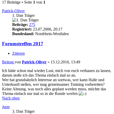
17 Beiträge • Seite
1
von
1
Patrick-Oliver
1. Dan Träger
Beiträge:
275
Registriert:
23.07.2006, 20:17
Bundesland:
Nordrhein-Westfalen
Forumstreffen 2017
Zitieren
Beitrag
von
Patrick-Oliver
»
15.12.2016, 13:49
Ich hätte schon mal wieder Lust, mich von euch verhauen zu lassen,
darum stoße ich das Thema einfach mal so an.
Wer hat grundsätzlich Interesse an soetwas, wer kann Halle und
Unterkunft stellen, wer mag gemeinsames Training vorbereiten?
Keine Ahnung, was noch alles geplant werden muss, möchte das
Thema einfach nur mal so in die Runde werfen
Nach oben
Jupp
3. Dan Träger