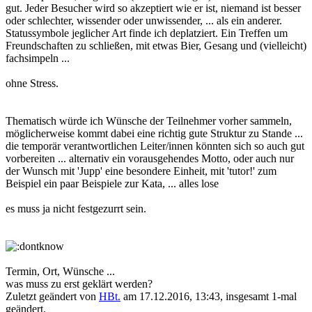
gut. Jeder Besucher wird so akzeptiert wie er ist, niemand ist besser
oder schlechter, wissender oder unwissender, ... als ein anderer.
Statussymbole jeglicher Art finde ich deplatziert. Ein Treffen um
Freundschaften zu schließen, mit etwas Bier, Gesang und (vielleicht)
fachsimpeln ...
ohne Stress.
Thematisch würde ich Wünsche der Teilnehmer vorher sammeln,
möglicherweise kommt dabei eine richtig gute Struktur zu Stande ...
die temporär verantwortlichen Leiter/innen könnten sich so auch gut
vorbereiten ... alternativ ein vorausgehendes Motto, oder auch nur
der Wunsch mit 'Jupp' eine besondere Einheit, mit 'tutor!' zum
Beispiel ein paar Beispiele zur Kata, ... alles lose
es muss ja nicht festgezurrt sein.
Termin, Ort, Wünsche ...
was muss zu erst geklärt werden?
Zuletzt geändert von
HBt.
am 17.12.2016, 13:43, insgesamt 1-mal
geändert.