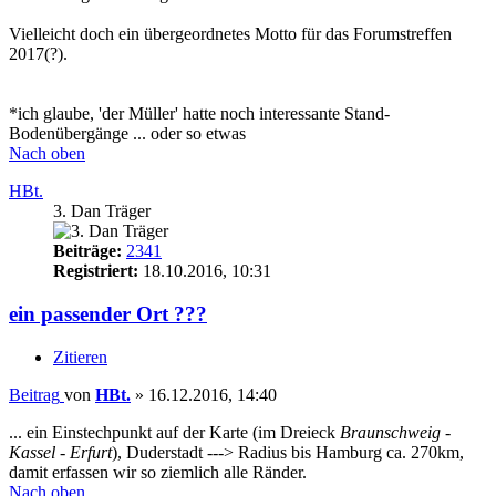
Vielleicht doch ein übergeordnetes Motto für das Forumstreffen
2017(?).
*ich glaube, 'der Müller' hatte noch interessante Stand-
Bodenübergänge ... oder so etwas
Nach oben
HBt.
3. Dan Träger
Beiträge:
2341
Registriert:
18.10.2016, 10:31
ein passender Ort ???
Zitieren
Beitrag
von
HBt.
»
16.12.2016, 14:40
... ein Einstechpunkt auf der Karte (im Dreieck
Braunschweig -
Kassel - Erfurt
), Duderstadt ---> Radius bis Hamburg ca. 270km,
damit erfassen wir so ziemlich alle Ränder.
Nach oben