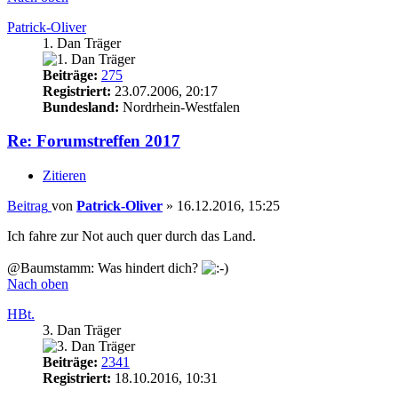
Patrick-Oliver
1. Dan Träger
Beiträge:
275
Registriert:
23.07.2006, 20:17
Bundesland:
Nordrhein-Westfalen
Re: Forumstreffen 2017
Zitieren
Beitrag
von
Patrick-Oliver
»
16.12.2016, 15:25
Ich fahre zur Not auch quer durch das Land.
@Baumstamm: Was hindert dich?
Nach oben
HBt.
3. Dan Träger
Beiträge:
2341
Registriert:
18.10.2016, 10:31