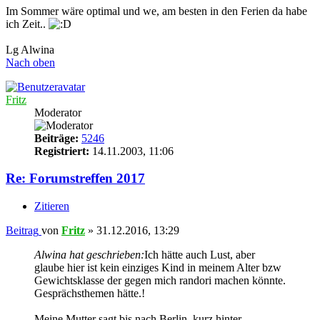
Im Sommer wäre optimal und we, am besten in den Ferien da habe
ich Zeit..
Lg Alwina
Nach oben
Fritz
Moderator
Beiträge:
5246
Registriert:
14.11.2003, 11:06
Re: Forumstreffen 2017
Zitieren
Beitrag
von
Fritz
»
31.12.2016, 13:29
Alwina hat geschrieben:
Ich hätte auch Lust, aber
glaube hier ist kein einziges Kind in meinem Alter bzw
Gewichtsklasse der gegen mich randori machen könnte.
Gesprächsthemen hätte.!
Meine Mutter sagt bis nach Berlin, kurz hinter