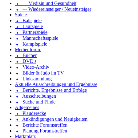
↳ --- Medizin und Gesundheit
↳ --- Wiedereinsteiger / Neueinsteiger
Spiele
↳ Ballspiele
↳ Laufspiele
↳ Partnerspiele
↳ Mannschaftsspiele
↳ Kampfspiele
Medienforum
↳ Bücher
↳ DVD's
↳ Video-Archiv
↳ Bilder & Judo im TV
↳ Linksammlung
Aktuelle Ausschreibungen und Ergebnisse
↳ Berichte, Ergebnisse und Erfolge
↳ Ausschreibungen
↳ Suche und Finde
Allgemeines
↳ Plauderecke
↳ Ankündigungen und Neuigkeiten
↳ Berichte Forumstreffen
↳ Planung Forumstreffen
Marktplatz