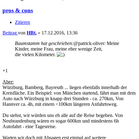
pros & cons
Zitieren
Beitrag
von
HBt.
»
17.12.2016, 13:36
Baumstamm hat geschrieben:
@patrick-oliver: Meine
Kinder, meine Frau, meine eher wenige Zeit,
die vielen Kilometer.
+1
Aber:
Würzburg, Bamberg, Bayreuth ... liegen ebenfalls innerhalb der
Kreisfläche. Ein Beispiel: von München startend, fährt man mit dem
Auto nach Würzburg in knapp drei Stunden - ca. 270km, Von
Hannver ca. 4h, mit einem <100km längeren Anfahrtsweg.
Du siehst, wir würden uns eh alle auf die Reise begeben. Von
Neubrandenburg wären es sogar 600km und mindestens 6h
Autofahrt - eine Tagesreise.
Warten wir doch mit Absagen erst einmal auf weitere