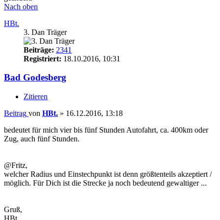
Nach oben
HBt.
3. Dan Träger
Beiträge:
2341
Registriert:
18.10.2016, 10:31
Bad Godesberg
Zitieren
Beitrag
von
HBt.
»
16.12.2016, 13:18
bedeutet für mich vier bis fünf Stunden Autofahrt, ca. 400km oder
Zug, auch fünf Stunden.
@Fritz,
welcher Radius und Einstechpunkt ist denn größtenteils akzeptiert /
möglich. Für Dich ist die Strecke ja noch bedeutend gewaltiger ...
Gruß,
HBt.