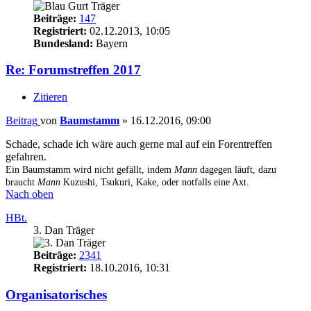
Beiträge:
147
Registriert:
02.12.2013, 10:05
Bundesland:
Bayern
Re: Forumstreffen 2017
Zitieren
Beitrag
von
Baumstamm
»
16.12.2016, 09:00
Schade, schade ich wäre auch gerne mal auf ein Forentreffen
gefahren.
Ein Baumstamm wird nicht gefällt, indem
Mann
dagegen läuft, dazu
braucht
Mann
Kuzushi, Tsukuri, Kake, oder notfalls eine Axt.
Nach oben
HBt.
3. Dan Träger
Beiträge:
2341
Registriert:
18.10.2016, 10:31
Organisatorisches