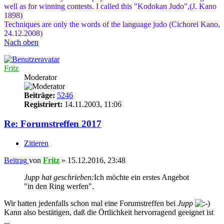
well as for winning contests. I called this "Kodokan Judo",(J. Kano
1898)
Techniques are only the words of the language judo (Cichorei Kano,
24.12.2008)
Nach oben
Fritz
Moderator
Beiträge:
5246
Registriert:
14.11.2003, 11:06
Re: Forumstreffen 2017
Zitieren
Beitrag
von
Fritz
»
15.12.2016, 23:48
Jupp hat geschrieben:
Ich möchte ein erstes Angebot
"in den Ring werfen".
Wir hatten jedenfalls schon mal eine Forumstreffen bei
Jupp
Kann also bestätigen, daß die Örtlichkeit hervorragend geeignet ist
...