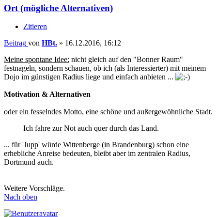
Ort (mögliche Alternativen)
Zitieren
Beitrag
von
HBt.
»
16.12.2016, 16:12
Meine spontane Idee:
nicht gleich auf den "Bonner Raum"
festnageln, sondern schauen, ob ich (als Interessierter) mit meinem
Dojo im günstigen Radius liege und einfach anbieten ...
Motivation & Alternativen
oder ein fesselndes Motto, eine schöne und außergewöhnliche Stadt.
Ich fahre zur Not auch quer durch das Land.
... für 'Jupp' würde Wittenberge (in Brandenburg) schon eine
erhebliche Anreise bedeuten, bleibt aber im zentralen Radius,
Dortmund auch.
Weitere Vorschläge.
Nach oben