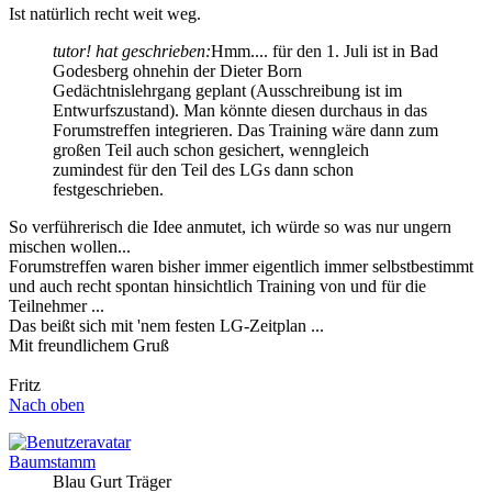
Ist natürlich recht weit weg.
tutor! hat geschrieben:
Hmm.... für den 1. Juli ist in Bad
Godesberg ohnehin der Dieter Born
Gedächtnislehrgang geplant (Ausschreibung ist im
Entwurfszustand). Man könnte diesen durchaus in das
Forumstreffen integrieren. Das Training wäre dann zum
großen Teil auch schon gesichert, wenngleich
zumindest für den Teil des LGs dann schon
festgeschrieben.
So verführerisch die Idee anmutet, ich würde so was nur ungern
mischen wollen...
Forumstreffen waren bisher immer eigentlich immer selbstbestimmt
und auch recht spontan hinsichtlich Training von und für die
Teilnehmer ...
Das beißt sich mit 'nem festen LG-Zeitplan ...
Mit freundlichem Gruß
Fritz
Nach oben
Baumstamm
Blau Gurt Träger