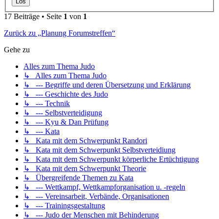
17 Beiträge • Seite
1
von
1
Zurück zu „Planung Forumstreffen“
Gehe zu
Alles zum Thema Judo
↳ Alles zum Thema Judo
↳ --- Begriffe und deren Übersetzung und Erklärung
↳ --- Geschichte des Judo
↳ --- Technik
↳ --- Selbstverteidigung
↳ --- Kyu & Dan Prüfung
↳ --- Kata
↳ Kata mit dem Schwerpunkt Randori
↳ Kata mit dem Schwerpunkt Selbstverteidiung
↳ Kata mit dem Schwerpunkt körperliche Ertüchtigung
↳ Kata mit dem Schwerpunkt Theorie
↳ Übergreifende Themen zu Kata
↳ --- Wettkampf, Wettkampforganisation u. -regeln
↳ --- Vereinsarbeit, Verbände, Organisationen
↳ --- Trainingsgestaltung
↳ --- Judo der Menschen mit Behinderung