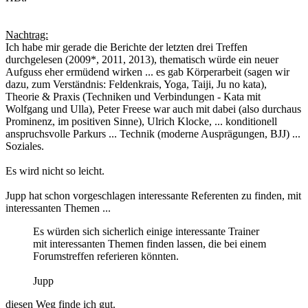
Nachtrag:
Ich habe mir gerade die Berichte der letzten drei Treffen
durchgelesen (2009*, 2011, 2013), thematisch würde ein neuer
Aufguss eher ermüdend wirken ... es gab Körperarbeit (sagen wir
dazu, zum Verständnis: Feldenkrais, Yoga, Taiji, Ju no kata),
Theorie & Praxis (Techniken und Verbindungen - Kata mit
Wolfgang und Ulla), Peter Freese war auch mit dabei (also durchaus
Prominenz, im positiven Sinne), Ulrich Klocke, ... konditionell
anspruchsvolle Parkurs ... Technik (moderne Ausprägungen, BJJ) ...
Soziales.
Es wird nicht so leicht.
Jupp hat schon vorgeschlagen interessante Referenten zu finden, mit
interessanten Themen ...
Es würden sich sicherlich einige interessante Trainer
mit interessanten Themen finden lassen, die bei einem
Forumstreffen referieren könnten.
Jupp
diesen Weg finde ich gut.