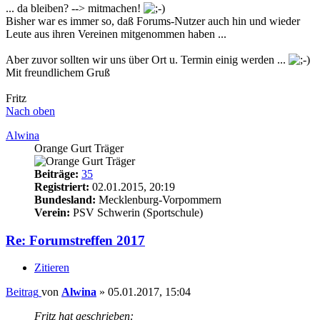
... da bleiben? --> mitmachen!
Bisher war es immer so, daß Forums-Nutzer auch hin und wieder
Leute aus ihren Vereinen mitgenommen haben ...
Aber zuvor sollten wir uns über Ort u. Termin einig werden ...
Mit freundlichem Gruß
Fritz
Nach oben
Alwina
Orange Gurt Träger
Beiträge:
35
Registriert:
02.01.2015, 20:19
Bundesland:
Mecklenburg-Vorpommern
Verein:
PSV Schwerin (Sportschule)
Re: Forumstreffen 2017
Zitieren
Beitrag
von
Alwina
»
05.01.2017, 15:04
Fritz hat geschrieben: