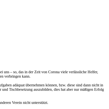
 uns – so, das in der Zeit von Corona viele verlässliche Helfer,
en verbringen kann.
 Aufgaben adäquat übernehmen können, bzw. diese sind dann nicht in
r und Tischbesetzung auszubilden, dies hat aber nur mäßigen Erfolg
deren Verein nicht unterstützt.