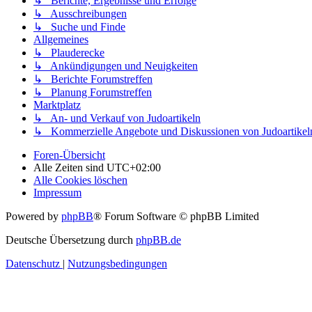
↳ Berichte, Ergebnisse und Erfolge
↳ Ausschreibungen
↳ Suche und Finde
Allgemeines
↳ Plauderecke
↳ Ankündigungen und Neuigkeiten
↳ Berichte Forumstreffen
↳ Planung Forumstreffen
Marktplatz
↳ An- und Verkauf von Judoartikeln
↳ Kommerzielle Angebote und Diskussionen von Judoartikel
Foren-Übersicht
Alle Zeiten sind
UTC+02:00
Alle Cookies löschen
Impressum
Powered by
phpBB
® Forum Software © phpBB Limited
Deutsche Übersetzung durch
phpBB.de
Datenschutz
|
Nutzungsbedingungen