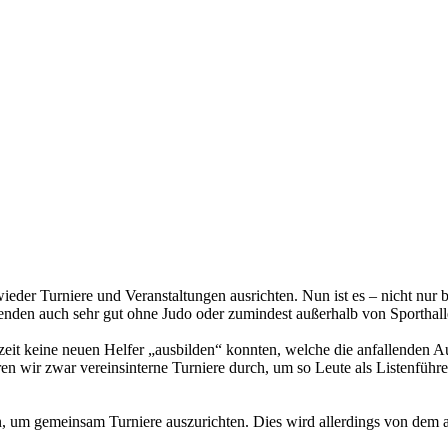
er Turniere und Veranstaltungen ausrichten. Nun ist es – nicht nur bei
enden auch sehr gut ohne Judo oder zumindest außerhalb von Sporthall
enzeit keine neuen Helfer „ausbilden“ konnten, welche die anfallenden
en wir zwar vereinsinterne Turniere durch, um so Leute als Listenführe
, um gemeinsam Turniere auszurichten. Dies wird allerdings von dem an