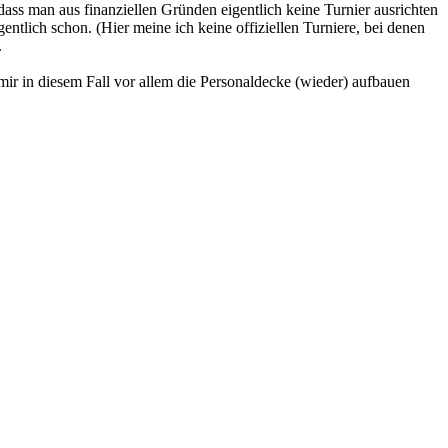
 dass man aus finanziellen Gründen eigentlich keine Turnier ausrichten
entlich schon. (Hier meine ich keine offiziellen Turniere, bei denen
.
mir in diesem Fall vor allem die Personaldecke (wieder) aufbauen