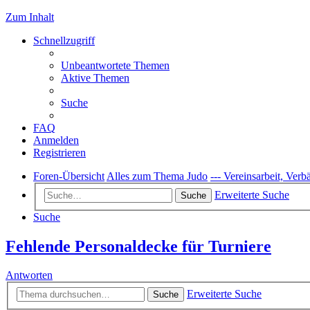
Zum Inhalt
Schnellzugriff
Unbeantwortete Themen
Aktive Themen
Suche
FAQ
Anmelden
Registrieren
Foren-Übersicht
Alles zum Thema Judo
--- Vereinsarbeit, Ver
Erweiterte Suche
Suche
Suche
Fehlende Personaldecke für Turniere
Antworten
Erweiterte Suche
Suche