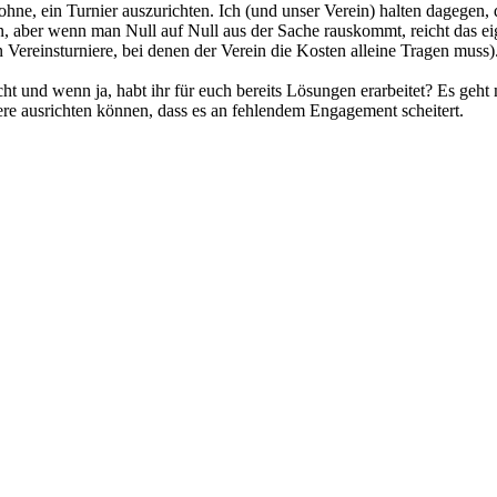
ohne, ein Turnier auszurichten. Ich (und unser Verein) halten dagegen,
ein, aber wenn man Null auf Null aus der Sache rauskommt, reicht das eig
Vereinsturniere, bei denen der Verein die Kosten alleine Tragen muss)
 und wenn ja, habt ihr für euch bereits Lösungen erarbeitet? Es geht 
ere ausrichten können, dass es an fehlendem Engagement scheitert.