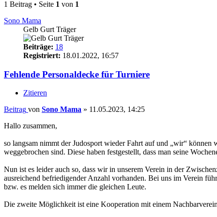
1 Beitrag • Seite
1
von
1
Sono Mama
Gelb Gurt Träger
Beiträge:
18
Registriert:
18.01.2022, 16:57
Fehlende Personaldecke für Turniere
Zitieren
Beitrag
von
Sono Mama
»
11.05.2023, 14:25
Hallo zusammen,
so langsam nimmt der Judosport wieder Fahrt auf und „wir“ können wied
weggebrochen sind. Diese haben festgestellt, dass man seine Wochen
Nun ist es leider auch so, dass wir in unserem Verein in der Zwisch
ausreichend befriedigender Anzahl vorhanden. Bei uns im Verein führ
bzw. es melden sich immer die gleichen Leute.
Die zweite Möglichkeit ist eine Kooperation mit einem Nachbarverein