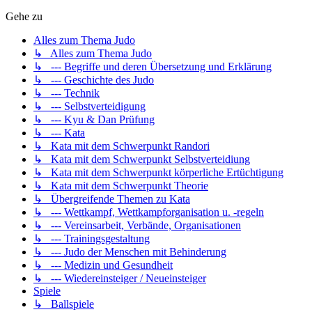
Gehe zu
Alles zum Thema Judo
↳ Alles zum Thema Judo
↳ --- Begriffe und deren Übersetzung und Erklärung
↳ --- Geschichte des Judo
↳ --- Technik
↳ --- Selbstverteidigung
↳ --- Kyu & Dan Prüfung
↳ --- Kata
↳ Kata mit dem Schwerpunkt Randori
↳ Kata mit dem Schwerpunkt Selbstverteidiung
↳ Kata mit dem Schwerpunkt körperliche Ertüchtigung
↳ Kata mit dem Schwerpunkt Theorie
↳ Übergreifende Themen zu Kata
↳ --- Wettkampf, Wettkampforganisation u. -regeln
↳ --- Vereinsarbeit, Verbände, Organisationen
↳ --- Trainingsgestaltung
↳ --- Judo der Menschen mit Behinderung
↳ --- Medizin und Gesundheit
↳ --- Wiedereinsteiger / Neueinsteiger
Spiele
↳ Ballspiele