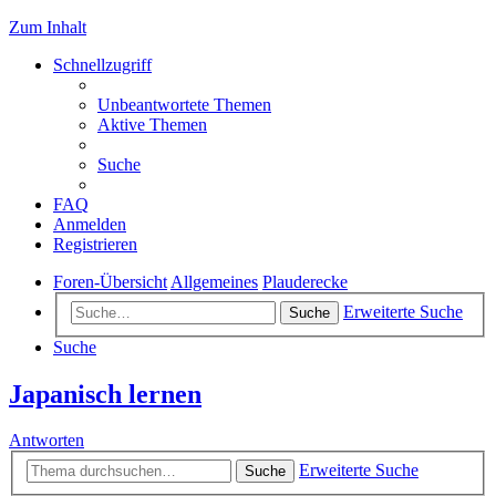
Zum Inhalt
Schnellzugriff
Unbeantwortete Themen
Aktive Themen
Suche
FAQ
Anmelden
Registrieren
Foren-Übersicht
Allgemeines
Plauderecke
Erweiterte Suche
Suche
Suche
Japanisch lernen
Antworten
Erweiterte Suche
Suche