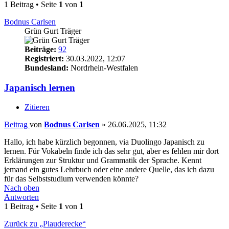
1 Beitrag • Seite
1
von
1
Bodnus Carlsen
Grün Gurt Träger
Beiträge:
92
Registriert:
30.03.2022, 12:07
Bundesland:
Nordrhein-Westfalen
Japanisch lernen
Zitieren
Beitrag
von
Bodnus Carlsen
»
26.06.2025, 11:32
Hallo, ich habe kürzlich begonnen, via Duolingo Japanisch zu
lernen. Für Vokabeln finde ich das sehr gut, aber es fehlen mir dort
Erklärungen zur Struktur und Grammatik der Sprache. Kennt
jemand ein gutes Lehrbuch oder eine andere Quelle, das ich dazu
für das Selbststudium verwenden könnte?
Nach oben
Antworten
1 Beitrag • Seite
1
von
1
Zurück zu „Plauderecke“