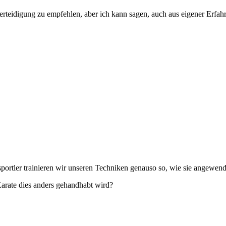
eidigung zu empfehlen, aber ich kann sagen, auch aus eigener Erfahrung
portler trainieren wir unseren Techniken genauso so, wie sie angewen
arate dies anders gehandhabt wird?