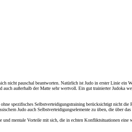
st sich nicht pauschal beantworten. Natürlich ist Judo in erster Linie ei
auch außerhalb der Matte sehr wertvoll. Ein gut trainierter Judoka we
hne spezifisches Selbstverteidigungstraining berücksichtigt nicht die 
lassischem Judo auch Selbstverteidigungselemente zu üben, die über da
e und mentale Vorteile mit sich, die in echten Konfliktsituationen eine