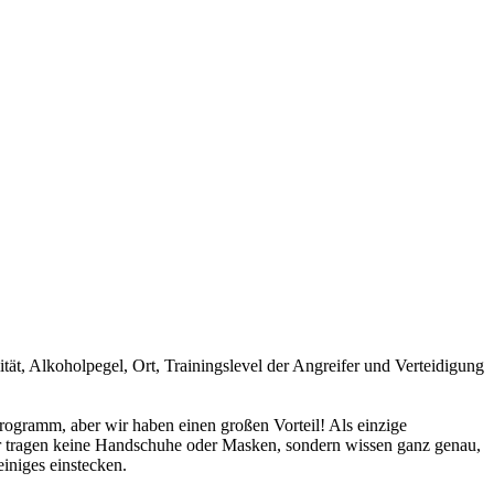
tät, Alkoholpegel, Ort, Trainingslevel der Angreifer und Verteidigung
Programm, aber wir haben einen großen Vorteil! Als einzige
ir tragen keine Handschuhe oder Masken, sondern wissen ganz genau,
iniges einstecken.