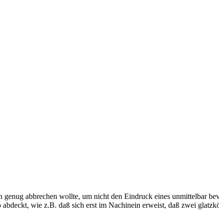
 genug abbrechen wollte, um nicht den Eindruck eines unmittelbar bev
 abdeckt, wie z.B. daß sich erst im Nachinein erweist, daß zwei glatzk