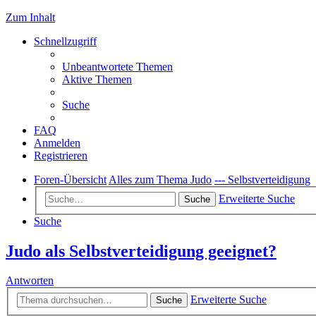
Zum Inhalt
Schnellzugriff
Unbeantwortete Themen
Aktive Themen
Suche
FAQ
Anmelden
Registrieren
Foren-Übersicht
Alles zum Thema Judo
--- Selbstverteidigung
Erweiterte Suche
Suche
Suche
Judo als Selbstverteidigung geeignet?
Antworten
Erweiterte Suche
Suche