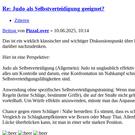
Re: Judo als Selbstverteidigung geeignet?
Zitieren
Beitrag
von
PizzaLover
»
10.06.2025, 10:14
Das ist ein wirklich klassischer und wichtiger Diskussionspunkt über
darüber nachzudenken.
Hier ist eine Perspektive:
Judo als Selbstverteidigung (Allgemein): Judo ist unglaublich effek
alles um Kontrolle und darum, eine Konfrontation im Nahkampf schn
Selbstverteidigungsfähigkeiten sind.
Anwendung ohne spezifisches Selbstverteidigungstraining: Wenn man 
Regeln (keine Schläge, bestimmte Griffe), die auf der Straße nicht g
vorteilhaft. Um Würfe effektiv anzuwenden, müsste man das Anpassen 
Chance gegen einen Schläger / Nähe herstellen: Es stimmt, dass es 
Vergleich zu Schlagkampfkünsten wie Boxen oder Muay Thai. Allerdin
Lücke überbrücken kann, ist man in einer sehr starken Position.