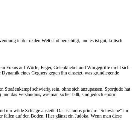
ung in der realen Welt sind berechtigt, und es ist gut, kritisch
Sein Fokus auf Würfe, Feger, Gelenkhebel und Würgegriffe dreht sich
e Dynamik eines Gegners gegen ihn einsetzt, was grundlegende
n Straßenkampf schwierig sein, ohne sich anzupassen. Sportjudo hat
 und das Verständnis, wie man sicher fällt, sind jedoch enorm
nd nur wilde Schläge austeilt. Das ist Judos primäre "Schwäche" im
r fallen auf den Boden. Hier glänzt ein Judoka. Wenn man diese