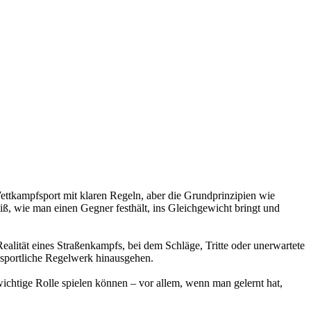
n Wettkampfsport mit klaren Regeln, aber die Grundprinzipien wie
iß, wie man einen Gegner festhält, ins Gleichgewicht bringt und
Realität eines Straßenkampfs, bei dem Schläge, Tritte oder unerwartete
s sportliche Regelwerk hinausgehen.
 wichtige Rolle spielen können – vor allem, wenn man gelernt hat,