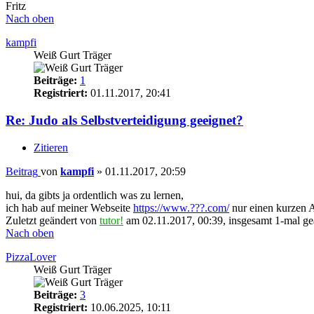
Fritz
Nach oben
kampfi
Weiß Gurt Träger
Beiträge:
1
Registriert:
01.11.2017, 20:41
Re: Judo als Selbstverteidigung geeignet?
Zitieren
Beitrag
von
kampfi
»
01.11.2017, 20:59
hui, da gibts ja ordentlich was zu lernen,
ich hab auf meiner Webseite
https://www.???.com/
nur einen kurzen A
Zuletzt geändert von
tutor!
am 02.11.2017, 00:39, insgesamt 1-mal ge
Nach oben
PizzaLover
Weiß Gurt Träger
Beiträge:
3
Registriert:
10.06.2025, 10:11