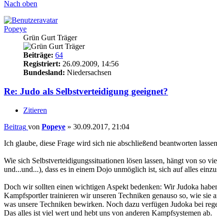
Nach oben
Popeye
Grün Gurt Träger
Beiträge:
64
Registriert:
26.09.2009, 14:56
Bundesland:
Niedersachsen
Re: Judo als Selbstverteidigung geeignet?
Zitieren
Beitrag
von
Popeye
»
30.09.2017, 21:04
Ich glaube, diese Frage wird sich nie abschließend beantworten lassen
Wie sich Selbstverteidigungssituationen lösen lassen, hängt von so v
und...und...), dass es in einem Dojo unmöglich ist, sich auf alles einz
Doch wir sollten einen wichtigen Aspekt bedenken: Wir Judoka haben v
Kampfsportler trainieren wir unseren Techniken genauso so, wie si
was unsere Techniken bewirken. Noch dazu verfügen Judoka bei rege
Das alles ist viel wert und hebt uns von anderen Kampfsystemen ab.