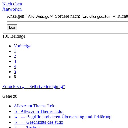
Nach oben
Antworten
Anzeigen:
Sortiere nach:
Richt
106 Beiträge
Vorherige
1
2
3
4
5
6
Zurück zu „--- Selbstverteidigung“
Gehe zu
Alles zum Thema Judo
↳ Alles zum Thema Judo
↳ --- Begriffe und deren Übersetzung und Erklärung
↳ --- Geschichte des Judo
↳ --- Technik